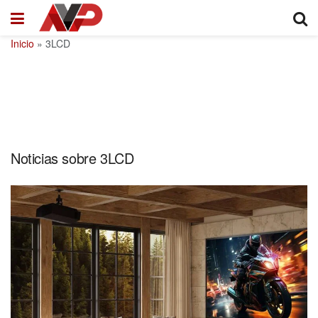
Inicio
»
3LCD
Noticias sobre 3LCD