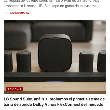
La llegada de los televisores Mini LED RGB es un hecho. Hoy
probamos la Hisense UR9S, el tope de gama de televisores...
POR
JAVIER SUAREZ
REVIEWS
LG Sound Suite, análisis: probamos el primer sistema de
barra de sonido Dolby Atmos FlexConnect del mercado