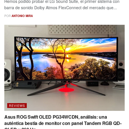
Hemos podido probar el LG Sound Suite, el primer sistema con
barra de sonido Dolby Atmos FlexConnect del mercado que...
POR
ANTONIO MIRA
REVIEWS
Asus ROG Swift OLED PG34WCDN, análisis: una
auténtica bestia de monitor con panel Tandem RGB QD-