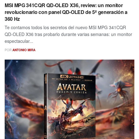
MSI MPG 341CQR QD-OLED X36, review: un monitor
revolucionario con panel QD-OLED de 5ª generación a
360 Hz
Te contamos todos los secretos del nuevo MSI MPG 341CQR
QD-OLED X36 tras probarlo durante varias semanas: un monitor
espectacular...
POR
ANTONIO MIRA