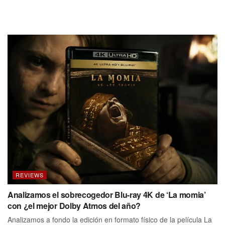
REVIEWS
Analizamos el sobrecogedor Blu-ray 4K de ‘La momia’
con ¿el mejor Dolby Atmos del año?
Analizamos a fondo la edición en formato físico de la película La