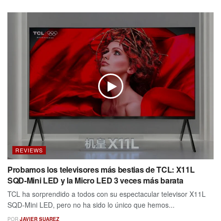
REVIEWS
Probamos los televisores más bestias de TCL: X11L
SQD-Mini LED y la Micro LED 3 veces más barata
TCL ha sorprendido a todos con su espectacular televisor X11L
SQD-Mini LED, pero no ha sido lo único que hemos...
POR
JAVIER SUAREZ