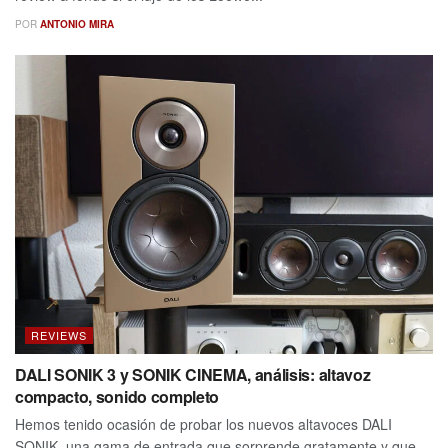
POR
ANTONIO MIRA
REVIEWS
DALI SONIK 3 y SONIK CINEMA, análisis: altavoz
compacto, sonido completo
Hemos tenido ocasión de probar los nuevos altavoces DALI
SONIK, una gama de entrada que sorprende gratamente y que