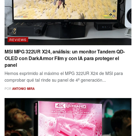
REVIEWS
MSI MPG 322UR X24, análisis: un monitor Tandem QD-
OLED con DarkArmor Film y con IA para proteger el
panel
Hemos exprimido al máximo el MPG 322UR X24 de MSI para
comprobar qué tal rinde su panel de 4ª generación...
POR
ANTONIO MIRA