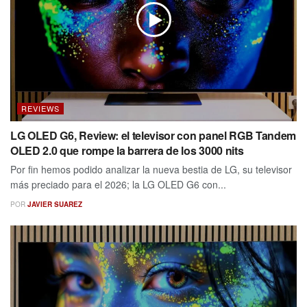
REVIEWS
LG OLED G6, Review: el televisor con panel RGB Tandem
OLED 2.0 que rompe la barrera de los 3000 nits
Por fin hemos podido analizar la nueva bestia de LG, su televisor
más preciado para el 2026; la LG OLED G6 con...
POR
JAVIER SUAREZ