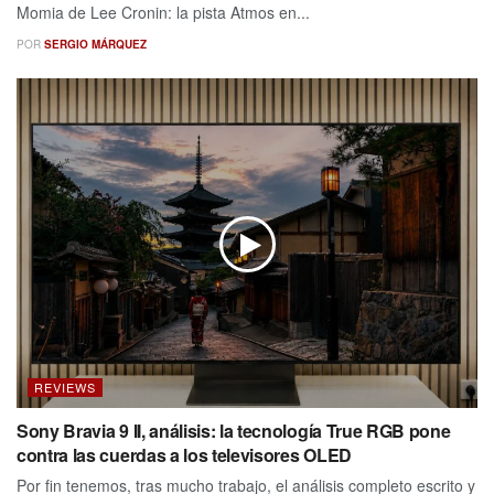
Momia de Lee Cronin: la pista Atmos en...
POR
SERGIO MÁRQUEZ
REVIEWS
Sony Bravia 9 II, análisis: la tecnología True RGB pone
contra las cuerdas a los televisores OLED
Por fin tenemos, tras mucho trabajo, el análisis completo escrito y