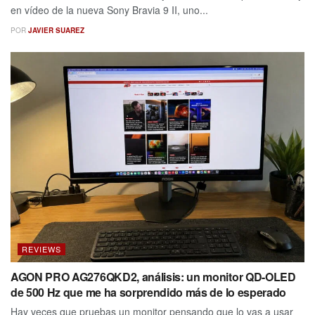
en vídeo de la nueva Sony Bravia 9 II, uno...
POR
JAVIER SUAREZ
REVIEWS
AGON PRO AG276QKD2, análisis: un monitor QD-OLED
de 500 Hz que me ha sorprendido más de lo esperado
Hay veces que pruebas un monitor pensando que lo vas a usar