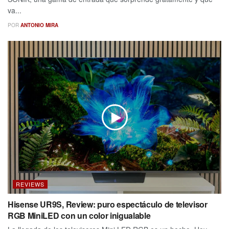
va...
POR
ANTONIO MIRA
REVIEWS
Hisense UR9S, Review: puro espectáculo de televisor
RGB MiniLED con un color inigualable