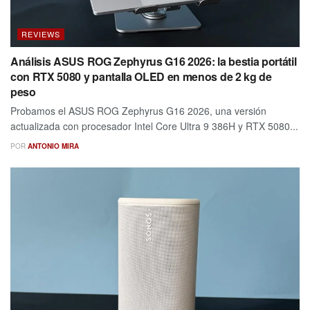
REVIEWS
Análisis ASUS ROG Zephyrus G16 2026: la bestia portátil
con RTX 5080 y pantalla OLED en menos de 2 kg de
peso
Probamos el ASUS ROG Zephyrus G16 2026, una versión
actualizada con procesador Intel Core Ultra 9 386H y RTX 5080...
POR
ANTONIO MIRA