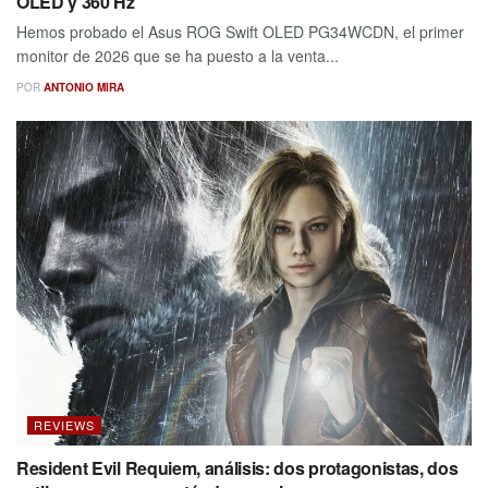
OLED y 360 Hz
Hemos probado el Asus ROG Swift OLED PG34WCDN, el primer
monitor de 2026 que se ha puesto a la venta...
POR
ANTONIO MIRA
REVIEWS
Resident Evil Requiem, análisis: dos protagonistas, dos