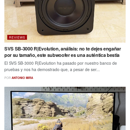
REVIEWS
SVS SB-3000 R|Evolution, análisis: no te dejes engañar
por su tamaño, este subwoofer es una auténtica bestia
El SVS SB-3000 R|Evolution ha pasado por nuestro banco de
pruebas y nos ha demostrado que, a pesar de ser...
POR
ANTONIO MIRA