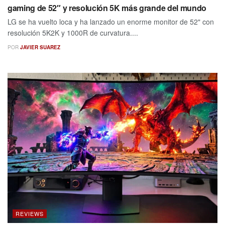
gaming de 52″ y resolución 5K más grande del mundo
LG se ha vuelto loca y ha lanzado un enorme monitor de 52" con
resolución 5K2K y 1000R de curvatura....
POR
JAVIER SUAREZ
REVIEWS