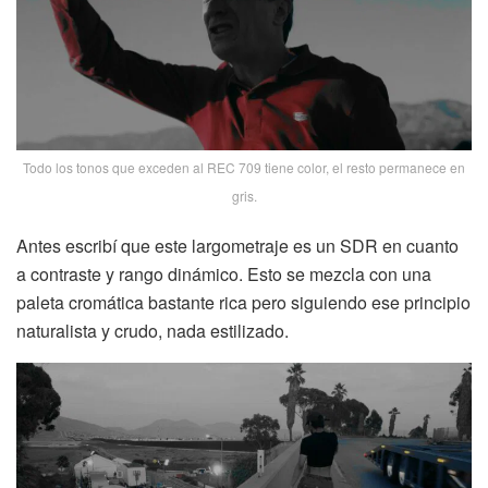
Todo los tonos que exceden al REC 709 tiene color, el resto permanece en
gris.
Antes escribí que este largometraje es un SDR en cuanto
a contraste y rango dinámico. Esto se mezcla con una
paleta cromática bastante rica pero siguiendo ese principio
naturalista y crudo, nada estilizado.