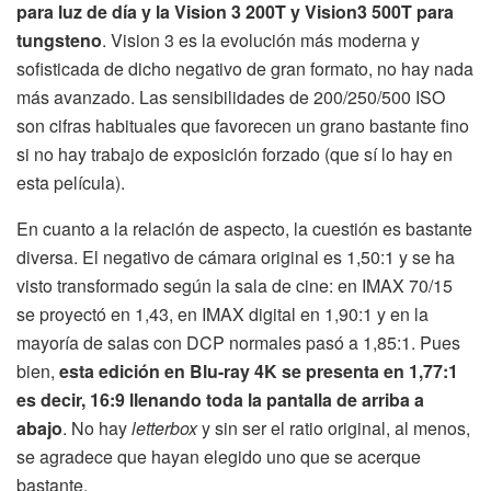
para luz de día y la Vision 3 200T y Vision3 500T para
tungsteno
. Vision 3 es la evolución más moderna y
sofisticada de dicho negativo de gran formato, no hay nada
más avanzado. Las sensibilidades de 200/250/500 ISO
son cifras habituales que favorecen un grano bastante fino
si no hay trabajo de exposición forzado (que sí lo hay en
esta película).
En cuanto a la relación de aspecto, la cuestión es bastante
diversa. El negativo de cámara original es 1,50:1 y se ha
visto transformado según la sala de cine: en IMAX 70/15
se proyectó en 1,43, en IMAX digital en 1,90:1 y en la
mayoría de salas con DCP normales pasó a 1,85:1. Pues
bien,
esta edición en Blu-ray 4K se presenta en 1,77:1
es decir, 16:9 llenando toda la pantalla de arriba a
abajo
. No hay
letterbox
y sin ser el ratio original, al menos,
se agradece que hayan elegido uno que se acerque
bastante.