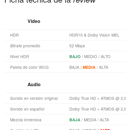
Video
HDR
HDR10 & Dolby Vision MEL
promedio
52 Mbps
Bitrate
Nivel HDR
/ MEDIO / ALTO
BAJO
Paleta de color WCG
BAJA /
/ ALTA
MEDIA
Audio
Sonido en versión original
Dolby True HD + ATMOS @ 2,8 
Sonido en español
Dolby True HD + ATMOS @ 2,8 
Mezcla inmersiva
/ MEDIA / ALTA
BAJA