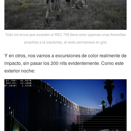
Todo los tonos que exceden al REC 709 tiene color (apenas unas florecillas
amarillas a la izquierda), el resto permanece en gris.
Y en otros, nos vamos a excursiones de color realmente de
impacto, sin pasar los 200 nits evidentemente. Como este
exterior noche: