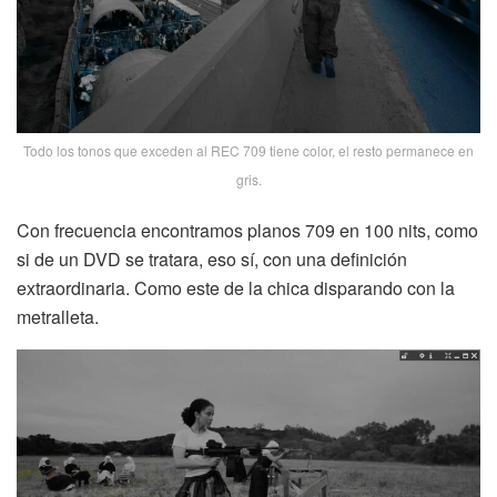
Todo los tonos que exceden al REC 709 tiene color, el resto permanece en
gris.
Con frecuencia encontramos planos 709 en 100 nits, como
si de un DVD se tratara, eso sí, con una definición
extraordinaria. Como este de la chica disparando con la
metralleta.