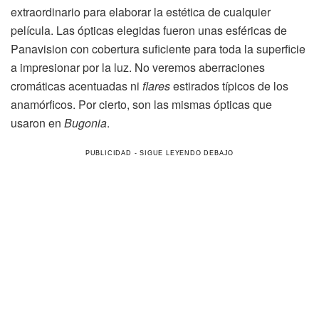
extraordinario para elaborar la estética de cualquier
película. Las ópticas elegidas fueron unas esféricas de
Panavision con cobertura suficiente para toda la superficie
a impresionar por la luz. No veremos aberraciones
cromáticas acentuadas ni
flares
estirados típicos de los
anamórficos. Por cierto, son las mismas ópticas que
usaron en
Bugonia
.