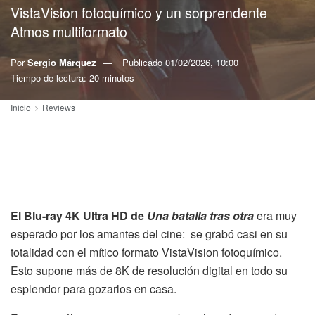
VistaVision fotoquímico y un sorprendente
Atmos multiformato
Por
Sergio Márquez
Publicado
01/02/2026, 10:00
Tiempo de lectura: 20 minutos
Inicio
Reviews
El Blu-ray 4K Ultra HD de
Una batalla tras otra
era muy
esperado por los amantes del cine: se grabó casi en su
totalidad con el mítico formato VistaVision fotoquímico.
Esto supone más de 8K de resolución digital en todo su
esplendor para gozarlos en casa.