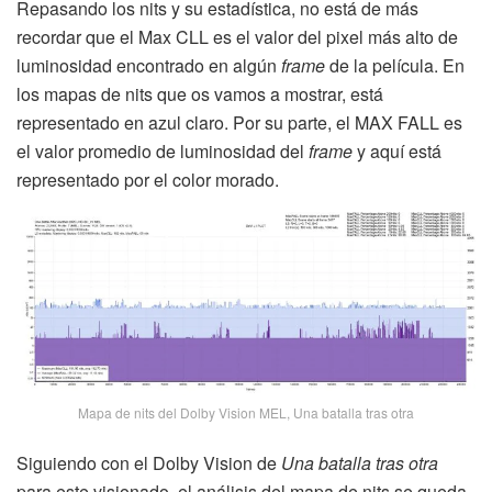
Repasando los nits y su estadística, no está de más
recordar que el Max CLL es el valor del pixel más alto de
luminosidad encontrado en algún
frame
de la película. En
los mapas de nits que os vamos a mostrar, está
representado en azul claro. Por su parte, el MAX FALL es
el valor promedio de luminosidad del
frame
y aquí está
representado por el color morado.
Mapa de nits del Dolby Vision MEL, Una batalla tras otra
Siguiendo con el Dolby Vision de
Una batalla tras otra
para este visionado, el análisis del mapa de nits se queda