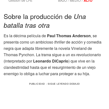
Gestión de LFE
BAJO / MEDIO /
ALTO
Sobre la producción de
Una
batalla tras otra
Es la décima película de
Paul Thomas Anderson
, se
presenta como un ambicioso
thriller
de acción y comedia
negra que adapta libremente la novela Vineland de
Thomas Pynchon. La trama sigue a un ex-revolucionario
(interpretado por
Leonardo DiCaprio
) que vive en la
clandestinidad hasta que el resurgimiento de un viejo
enemigo lo obliga a luchar para proteger a su hija.