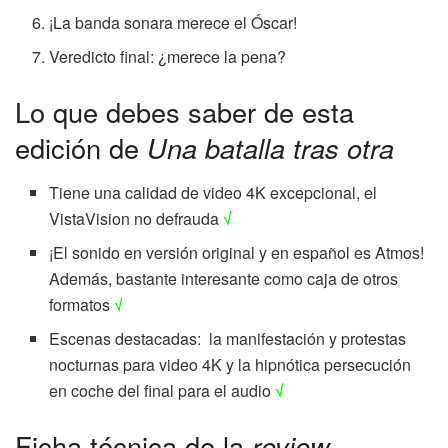
¡La banda sonara merece el Óscar!
Veredicto final: ¿merece la pena?
Lo que debes saber de esta
edición de
Una batalla tras otra
Tiene una calidad de video 4K excepcional, el
VistaVision no defrauda
√
¡El sonido en versión original y en español es Atmos!
Además, bastante interesante como caja de otros
formatos
√
Escenas destacadas: la manifestación y protestas
nocturnas para video 4K y la hipnótica persecución
en coche del final para el audio
√
Ficha técnica de la
review