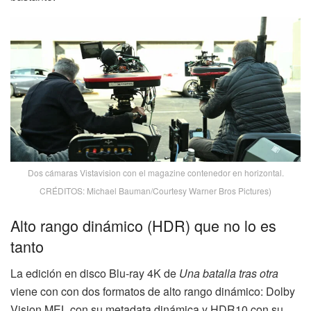
Dos cámaras Vistavision con el magazine contenedor en horizontal.
CRÉDITOS: Michael Bauman/Courtesy Warner Bros Pictures)
Alto rango dinámico (HDR) que no lo es
tanto
La edición en disco Blu-ray 4K de
Una batalla tras otra
viene con con dos formatos de alto rango dinámico: Dolby
Vision MEL con su metadata dinámica y HDR10 con su