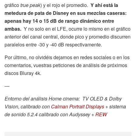
gráfico
true peak
) y el rojo el promedio.
Y ahí está la
metedura de pata de Disney en sus mezclas caseras:
apenas hay 14 o 15 dB de rango dinámico entre
ambas.
Y no solo en el LFE, ocurre lo mismo en el gráfico
anterior del canal central, donde pico y promedio discurren
paralelos entre -30 y -40 dB respectivamente.
Por último, no olvidéis dejarnos en redes sociales o en los
comentarios, vuestras peticiones de análisis de próximos
discos Bluray 4k.
—
Entorno del análisis Home cinema: TV OLED & Dolby
Vision, calibrado con
Calman Portrait Displays
+ sistema
de sonido 5.2.4 calibrado con Audyssey +
REW