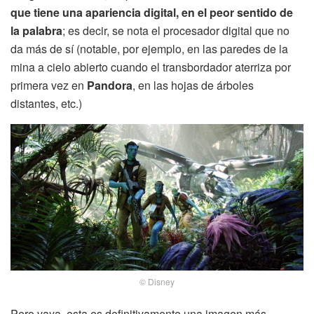
que tiene una apariencia digital, en el peor sentido de
la palabra
; es decir, se nota el procesador digital que no
da más de sí (notable, por ejemplo, en las paredes de la
mina a cielo abierto cuando el transbordador aterriza por
primera vez en
Pandora
, en las hojas de árboles
distantes, etc.)
© Disney
Pero vaya, esta es definitivamente una imagen más