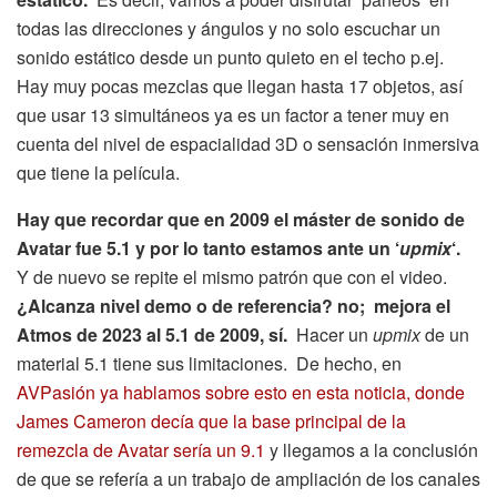
todas las direcciones y ángulos y no solo escuchar un
sonido estático desde un punto quieto en el techo p.ej.
Hay muy pocas mezclas que llegan hasta 17 objetos, así
que usar 13 simultáneos ya es un factor a tener muy en
cuenta del nivel de espacialidad 3D o sensación inmersiva
que tiene la película.
Hay que recordar que en 2009 el máster de sonido de
Avatar fue 5.1 y por lo tanto estamos ante un ‘
upmix
‘.
Y de nuevo se repite el mismo patrón que con el video.
¿Alcanza nivel demo o de referencia? no; mejora el
Atmos de 2023 al 5.1 de 2009, sí.
Hacer un
upmix
de un
material 5.1 tiene sus limitaciones. De hecho, en
AVPasión ya hablamos sobre esto en esta noticia, donde
James Cameron decía que la base principal de la
remezcla de Avatar sería un 9.1
y llegamos a la conclusión
de que se refería a un trabajo de ampliación de los canales