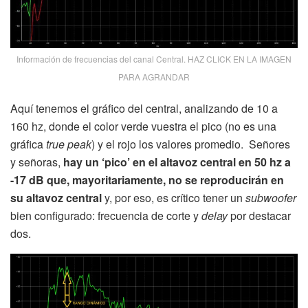
Información de frecuencias del canal Central. HAZ CLICK EN LA IMAGEN
PARA AGRANDAR
Aquí tenemos el gráfico del central, analizando de 10 a
160 hz, donde el color verde vuestra el pico (no es una
gráfica
true peak
) y el rojo los valores promedio. Señores
y señoras,
hay un ‘pico’ en el altavoz central en 50 hz a
-17 dB que, mayoritariamente, no se reproducirán en
su altavoz central
y, por eso, es crítico tener un
subwoofer
bien configurado: frecuencia de corte y
delay
por destacar
dos.