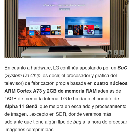
En cuanto a hardware, LG continúa apostando por un
SoC
(
System On Chip
, es decir, el procesador y gráfica del
televisor) de fabricación propia basada en
cuatro núcleos
ARM Cortex A73 y 2GB de memoria RAM
además de
16GB de memoria interna. LG le ha dado el nombre de
Alpha 11 Gen3
, que mejora en escalado y procesamiento
de imagen…excepto en SDR, donde veremos más
adelante que tiene algún tipo de
bug
a la hora de procesar
imágenes comprimidas.