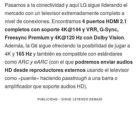
Pasamos a la conectividad y aquí LG sigue liderando el
mercado con un televisor extremadamente completo a
nivel de conexiones. Encontramos
4 puertos HDMI 2.1
completos con soporte 4K@144 y VRR, G-Sync,
Freesync Premium y 4K@120 Hz con Dolby Vision
.
Además, la G6 sigue ofreciendo la posibilidad de jugar a
4K y
165 Hz
y también es compatible con estándares
como
ARC y
eARC
(con el que
podremos enviar audios
HD desde reproductores externos
usando el televisor
como «puente» haciendo
passtrough
a una barra o
amplificador que soporte audios HD).