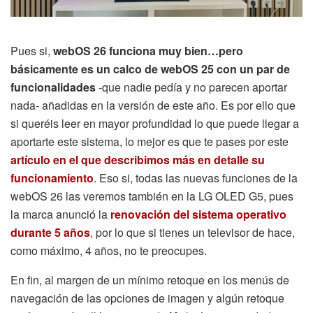
Pues si,
webOS 26 funciona muy bien…pero
básicamente es un calco de webOS 25 con un par de
funcionalidades
-que nadie pedía y no parecen aportar
nada- añadidas en la versión de este año. Es por ello que
si queréis leer en mayor profundidad lo que puede llegar a
aportarte este sistema, lo mejor es que te pases por este
artículo en el que describimos más en detalle su
funcionamiento
. Eso si, todas las nuevas funciones de la
webOS 26 las veremos también en la LG OLED G5, pues
la marca anunció la
renovación del sistema operativo
durante 5 años
, por lo que si tienes un televisor de hace,
como máximo, 4 años, no te preocupes.
En fin, al margen de un mínimo retoque en los menús de
navegación de las opciones de imagen y algún retoque