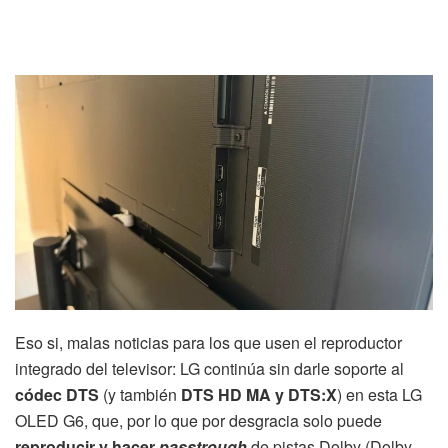
Eso si, malas noticias para los que usen el reproductor
integrado del televisor: LG continúa sin darle soporte al
códec DTS
(y también
DTS HD MA y DTS:X
) en esta LG
OLED G6, que, por lo que por desgracia solo puede
reproducir y hacer
passtrough
de pistas Dolby (Dolby