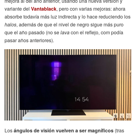
mejora al del año anterior, usando una nueva versión y
variante del
Vantablack
, pero con varias mejoras: ahora
absorbe todavía más luz indirecta y lo hace reduciendo los
halos
, además de que el nivel de negro sigue más puro
que el año pasado (no se
lava
con el reflejo, com podía
pasar años anteriores).
Los
ángulos de visión vuelven a ser magníficos
(tras