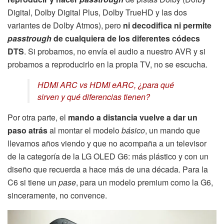
Digital, Dolby Digital Plus, Dolby TrueHD y las dos
variantes de Dolby Atmos), pero
ni decodifica ni permite
passtrough
de cualquiera de los diferentes códecs
DTS
. Si probamos, no envía el audio a nuestro AVR y si
probamos a reproducirlo en la propia TV, no se escucha.
HDMI ARC vs HDMI eARC, ¿para qué
sirven y qué diferencias tienen?
Por otra parte, el
mando a distancia
vuelve a dar un
paso atrás
al montar el modelo
básico
, un mando que
llevamos años viendo y que no acompaña a un televisor
de la categoría de la LG OLED G6: más plástico y con un
diseño que recuerda a hace más de una década. Para la
C6 si tiene un
pase
, para un modelo premium como la G6,
sinceramente, no convence.