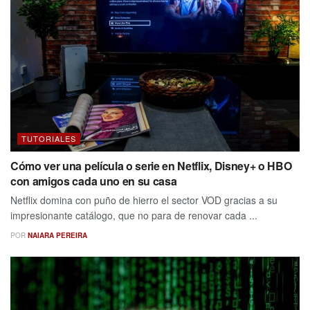
TUTORIALES
Cómo ver una película o serie en Netflix, Disney+ o HBO
con amigos cada uno en su casa
Netflix domina con puño de hierro el sector VOD gracias a su
impresionante catálogo, que no para de renovar cada ...
POR
NAIARA PEREIRA