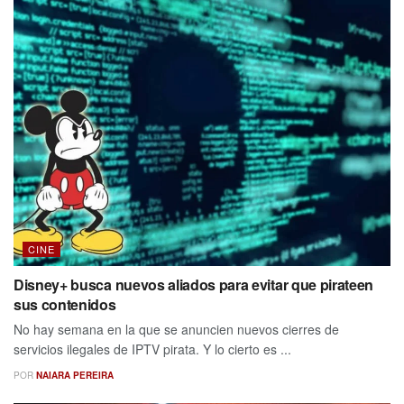
CINE
Disney+ busca nuevos aliados para evitar que pirateen
sus contenidos
No hay semana en la que se anuncien nuevos cierres de
servicios ilegales de IPTV pirata. Y lo cierto es ...
POR
NAIARA PEREIRA