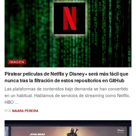
IMAGEN
Piratear películas de Netflix y Disney+ será más fácil que
nunca tras la filtración de estos repositorios en GitHub
Las plataformas de contenidos bajo demanda se han convertido
en un habitual. Hablamos de servicios de streaming como Netflix,
HBO ...
POR
NAIARA PEREIRA