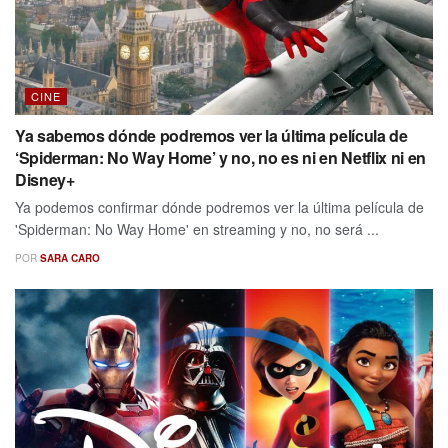
CINE
Ya sabemos dónde podremos ver la última película de
‘Spiderman: No Way Home’ y no, no es ni en Netflix ni en
Disney+
Ya podemos confirmar dónde podremos ver la última película de
'Spiderman: No Way Home' en streaming y no, no será ...
POR
SARA CARO