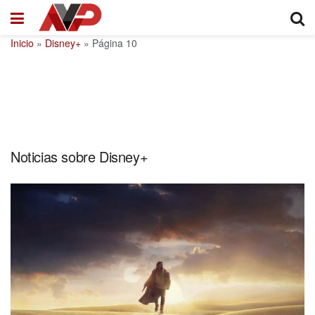
Inicio
»
Disney+
»
Página 10
Noticias sobre Disney+