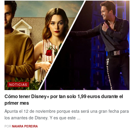
NOTICIAS
Cómo tener Disney+ por tan solo 1,99 euros durante el
primer mes
Apunta el 12 de noviembre porque esta será una gran fecha para
los amantes de Disney. Y es que este ...
POR
NAIARA PEREIRA