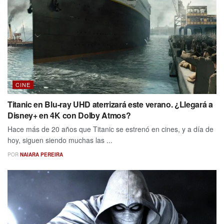
CINE
Titanic en Blu-ray UHD aterrizará este verano. ¿Llegará a
Disney+ en 4K con Dolby Atmos?
Hace más de 20 años que Titanic se estrenó en cines, y a día de
hoy, siguen siendo muchas las ...
POR
NAIARA PEREIRA