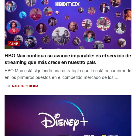
CINE
HBO Max continua su avance imparable: es el servicio de
streaming que más crece en nuestro país
HBO Max está siguiendo una estrategia que le está encumbrando
en los primeros puestos en el competido mercado de los ...
POR
NAIARA PEREIRA