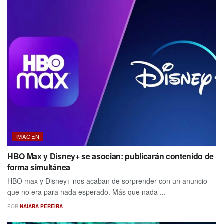
IMAGEN
HBO Max y Disney+ se asocian: publicarán contenido de
forma simultánea
HBO max y Disney+ nos acaban de sorprender con un anuncio
que no era para nada esperado. Más que nada ...
POR
NAIARA PEREIRA