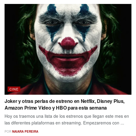
CINE
Joker y otras perlas de estreno en Netflix, Disney Plus,
Amazon Prime Video y HBO para esta semana
Hoy os traemos una lista de los estrenos que llegan este mes en
las diferentes plataformas en streaming. Empezaremos con ...
POR
NAIARA PEREIRA