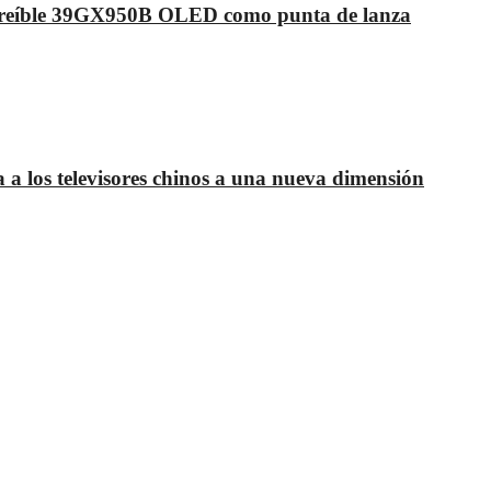
increíble 39GX950B OLED como punta de lanza
 los televisores chinos a una nueva dimensión