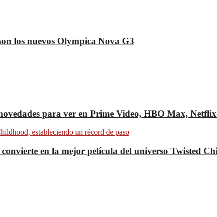
sí son los nuevos Olympica Nova G3
: novedades para ver en Prime Video, HBO Max, Netfli
se convierte en la mejor película del universo Twisted C