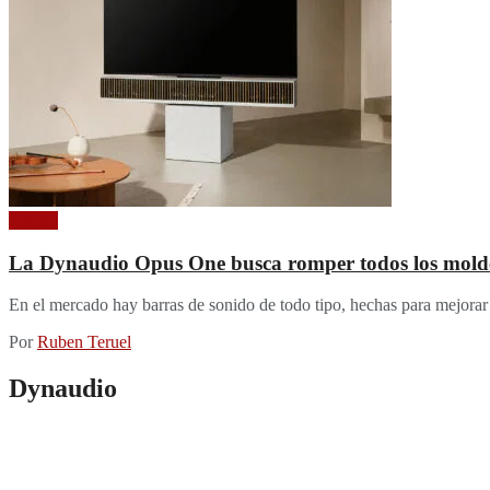
Sin resultados
Ver todos los resultados
Sonido
La Dynaudio Opus One busca romper todos los moldes 
En el mercado hay barras de sonido de todo tipo, hechas para mejorar un
Por
Ruben Teruel
Dynaudio