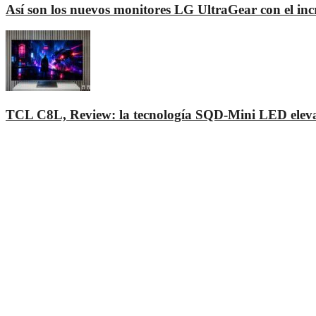
Así son los nuevos monitores LG UltraGear con el 
TCL C8L, Review: la tecnología SQD-Mini LED eleva a