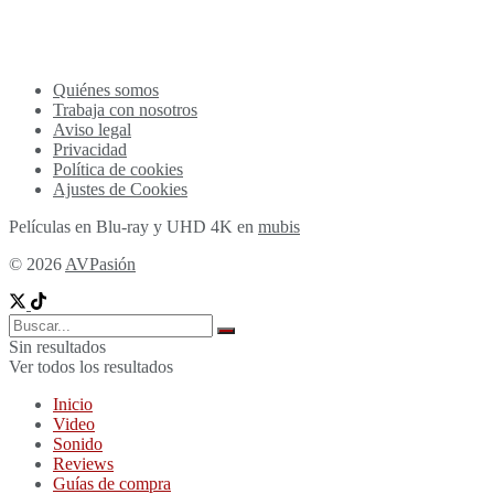
Quiénes somos
Trabaja con nosotros
Aviso legal
Privacidad
Política de cookies
Ajustes de Cookies
Películas en Blu-ray y UHD 4K en
mubis
© 2026
AVPasión
Sin resultados
Ver todos los resultados
Inicio
Video
Sonido
Reviews
Guías de compra