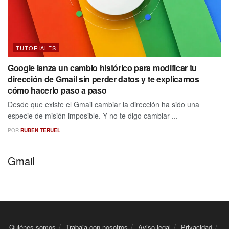
TUTORIALES
Google lanza un cambio histórico para modificar tu
dirección de Gmail sin perder datos y te explicamos
cómo hacerlo paso a paso
Desde que existe el Gmail cambiar la dirección ha sido una
especie de misión imposible. Y no te digo cambiar ...
POR
RUBEN TERUEL
Gmail
Quiénes somos
Trabaja con nosotros
Aviso legal
Privacidad