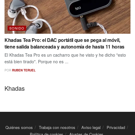
SONIDO
Khadas Tea Pro: el DAC portátil que se pega al móvil,
tiene salida balanceada y autonomía de hasta 11 horas
El Khadas Tea Pro es un cacharro que he visto y he dicho "esto
está bien tirado". Porque no es ...
POR
RUBEN TERUEL
Khadas
Quiénes somos
Trabaja con nosotros
Aviso legal
Privacidad
Política de cookies
Ajustes de Cookies