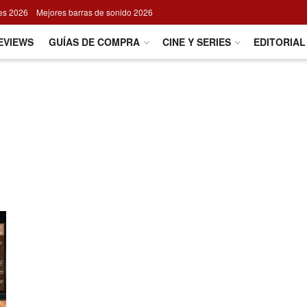
res 2026
Mejores barras de sonido 2026
EVIEWS
GUÍAS DE COMPRA
CINE Y SERIES
EDITORIAL