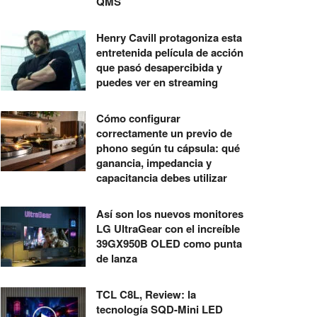
QMS
Henry Cavill protagoniza esta
entretenida película de acción
que pasó desapercibida y
puedes ver en streaming
Cómo configurar
correctamente un previo de
phono según tu cápsula: qué
ganancia, impedancia y
capacitancia debes utilizar
Así son los nuevos monitores
LG UltraGear con el increíble
39GX950B OLED como punta
de lanza
TCL C8L, Review: la
tecnología SQD-Mini LED