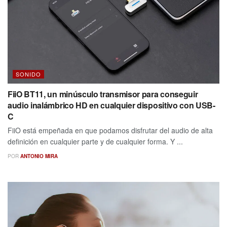
SONIDO
FiiO BT11, un minúsculo transmisor para conseguir
audio inalámbrico HD en cualquier dispositivo con USB-
C
FiiO está empeñada en que podamos disfrutar del audio de alta
definición en cualquier parte y de cualquier forma. Y ...
POR
ANTONIO MIRA