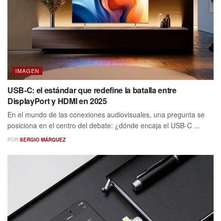
IMAGEN
USB-C: el estándar que redefine la batalla entre
DisplayPort y HDMI en 2025
En el mundo de las conexiones audiovisuales, una pregunta se
posiciona en el centro del debate: ¿dónde encaja el USB-C ...
POR
SERGIO MÁRQUEZ