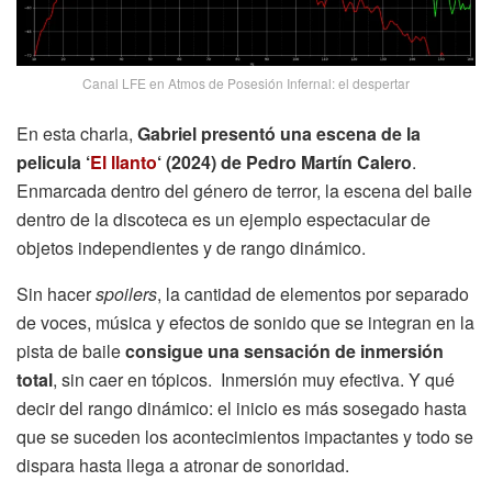
Canal LFE en Atmos de Posesión Infernal: el despertar
En esta charla,
Gabriel presentó una escena de la
pelicula ‘
El llanto
‘ (2024) de Pedro Martín Calero
.
Enmarcada dentro del género de terror, la escena del baile
dentro de la discoteca es un ejemplo espectacular de
objetos independientes y de rango dinámico.
Sin hacer
spoilers
, la cantidad de elementos por separado
de voces, música y efectos de sonido que se integran en la
pista de baile
consigue una sensación de inmersión
total
, sin caer en tópicos. Inmersión muy efectiva. Y qué
decir del rango dinámico: el inicio es más sosegado hasta
que se suceden los acontecimientos impactantes y todo se
dispara hasta llega a atronar de sonoridad.