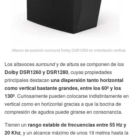
Altavoz de posición surround Dolby DSR1260 en orientación vertical
Los altavoces
surround
y de altura se componen de los
Dolby DSR1260 y DSR1280
, cuyas propiedades
principales destacan
una dispersión tanto horizontal
como vertical bastante grandes, entre los 60º y los
130º
. Curiosamente pueden colocarse indistintamente en
vertical como en horizontal gracias a que la bocina de
compresión de agudos puede girarse en consonancia.
Tienen un
rango estable de frecuencias entre 55 Hz y
20 Khz
, y un alcance máximo de unos 19 metros hasta la