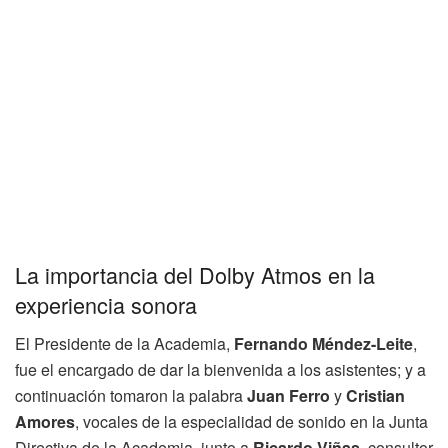
La importancia del Dolby Atmos en la
experiencia sonora
El Presidente de la Academia,
Fernando Méndez-Leite
,
fue el encargado de dar la bienvenida a los asistentes; y a
continuación tomaron la palabra
Juan Ferro
y
Cristian
Amores
, vocales de la especialidad de sonido en la Junta
Directiva de la Academia, junto a
Ricardo Viñas
, consultor