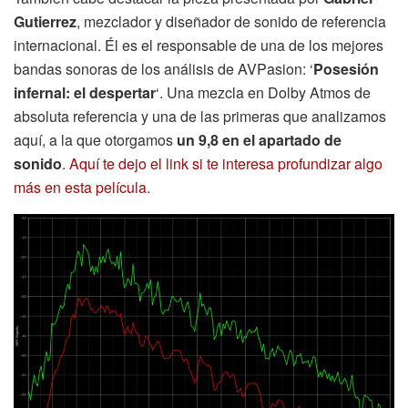
Gutierrez
, mezclador y diseñador de sonido de referencia
internacional. Él es el responsable de una de los mejores
bandas sonoras de los análisis de AVPasion: ‘
Posesión
infernal: el despertar
‘. Una mezcla en Dolby Atmos de
absoluta referencia y una de las primeras que analizamos
aquí, a la que otorgamos
un 9,8 en el apartado de
sonido
.
Aquí te dejo el link si te interesa profundizar algo
más en esta película.