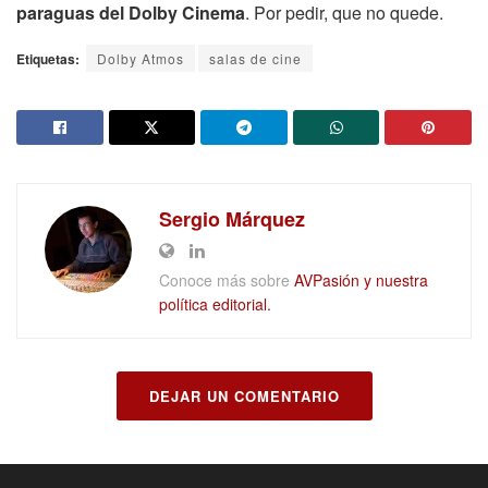
paraguas del Dolby Cinema
. Por pedir, que no quede.
Etiquetas:
Dolby Atmos
salas de cine
Sergio Márquez
Conoce más sobre
AVPasión y nuestra
política editorial.
DEJAR UN COMENTARIO