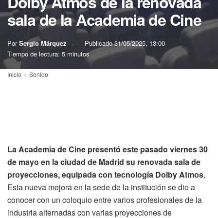
Dolby Atmos de la renovada
sala de la Academia de Cine
Por
Sergio Márquez
Publicado
31/05/2025, 13:00
Tiempo de lectura: 5 minutos
Inicio
Sonido
La Academia de Cine presentó este pasado viernes 30
de mayo en la ciudad de Madrid su renovada sala de
proyecciones, equipada con tecnología Dolby Atmos
.
Esta nueva mejora en la sede de la institución se dio a
conocer con un coloquio entre varios profesionales de la
industria alternadas con varias proyecciones de