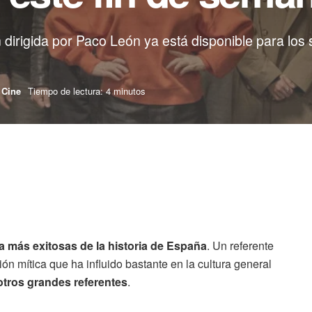
 dirigida por Paco León ya está disponible para lo
Cine
Tiempo de lectura: 4 minutos
 más exitosas de la historia de España
. Un referente
n mítica que ha influido bastante en la cultura general
otros grandes referentes
.