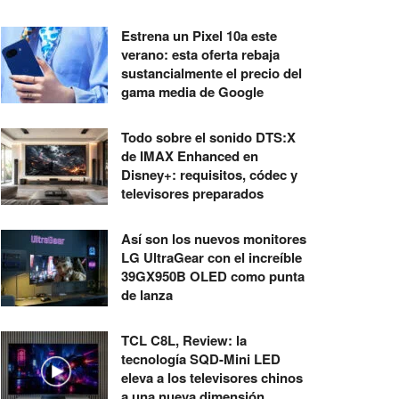
Estrena un Pixel 10a este
verano: esta oferta rebaja
sustancialmente el precio del
gama media de Google
Todo sobre el sonido DTS:X
de IMAX Enhanced en
Disney+: requisitos, códec y
televisores preparados
Así son los nuevos monitores
LG UltraGear con el increíble
39GX950B OLED como punta
de lanza
TCL C8L, Review: la
tecnología SQD-Mini LED
eleva a los televisores chinos
a una nueva dimensión