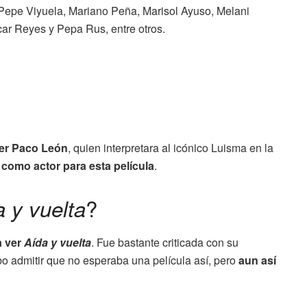
Pepe Viyuela, Mariano Peña, Marisol Ayuso, Melani
ar Reyes y Pepa Rus, entre otros.
 ser Paco León
, quien interpretara al icónico Luisma en la
como actor para esta película
.
?
 y vuelta
a ver
Aída y vuelta
. Fue bastante criticada con su
bo admitir que no esperaba una película así, pero
aun así