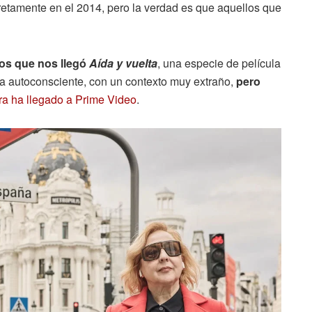
retamente en el 2014, pero la verdad es que aquellos que
los que nos llegó
Aída y vuelta
, una especie de película
a autoconsciente, con un contexto muy extraño,
pero
ra ha llegado a Prime Video
.