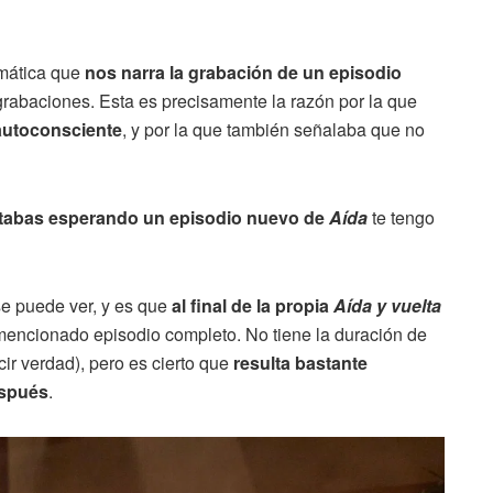
amática que
nos narra la grabación de un episodio
 grabaciones. Esta es precisamente la razón por la que
 autoconsciente
, y por la que también señalaba que no
tabas esperando un episodio nuevo de
Aída
te tengo
se puede ver, y es que
al final de la propia
Aída y vuelta
mencionado episodio completo. No tiene la duración de
cir verdad), pero es cierto que
resulta bastante
espués
.