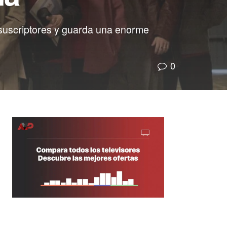
s suscriptores y guarda una enorme
0