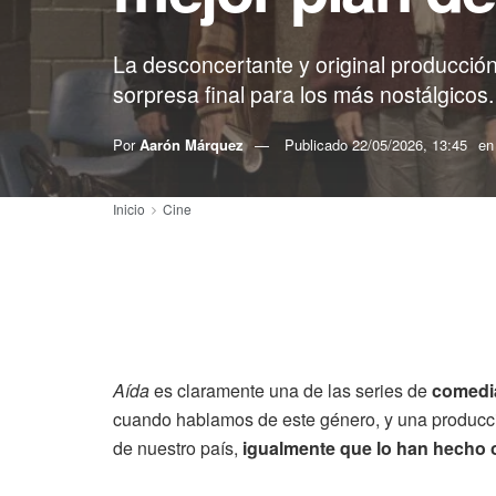
La desconcertante y original producción
sorpresa final para los más nostálgicos.
Por
Aarón Márquez
Publicado
22/05/2026, 13:45
en
Inicio
Cine
Aída
es claramente una de las series de
comedia
cuando hablamos de este género, y una producció
de nuestro país,
igualmente que lo han hecho 