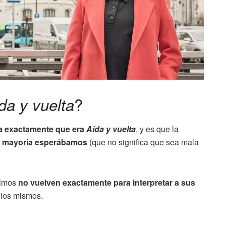
?
da y vuelta
a exactamente que era
Aída y vuelta
, y es que la
la mayoría esperábamos
(que no significa que sea mala
cimos
no vuelven exactamente para interpretar a sus
ellos mismos.