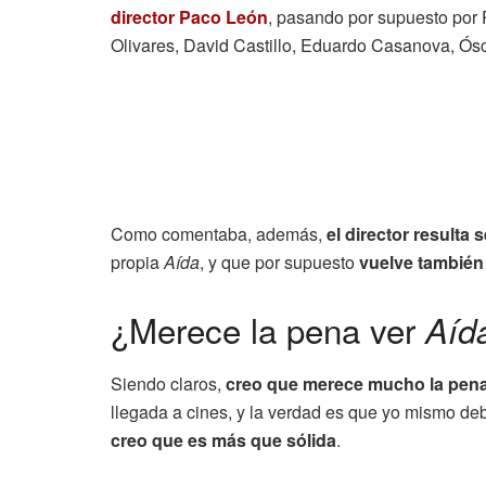
director Paco León
, pasando por supuesto por 
Olivares, David Castillo, Eduardo Casanova, Ósc
Como comentaba, además,
el director resulta
propia
Aída
, y que por supuesto
vuelve también 
¿Merece la pena ver
Aída
Siendo claros,
creo que merece mucho la pen
llegada a cines, y la verdad es que yo mismo de
creo que es más que sólida
.