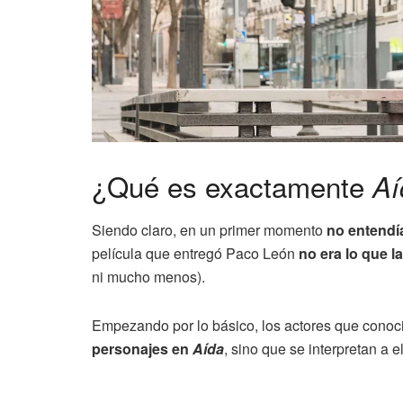
¿Qué es exactamente
Aí
Siendo claro, en un primer momento
no entendí
película que entregó Paco León
no era lo que 
ni mucho menos).
Empezando por lo básico, los actores que cono
personajes en
Aída
, sino que se interpretan a 