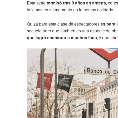
Esta serie
terminó tras 9 años en antena
, conc
la vimos en su momento no la hemos olvidado.
Quizá para esta clase de espectadores
es para 
secuela pero que también es una especie de obr
que logró enamorar a muchos fans
, y que
aho