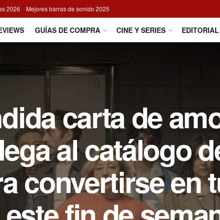
res 2026
Mejores barras de sonido 2025
EVIEWS
GUÍAS DE COMPRA
CINE Y SERIES
EDITORIAL
ida carta de amo
lega al catálogo d
a convertirse en t
 este fin de sema