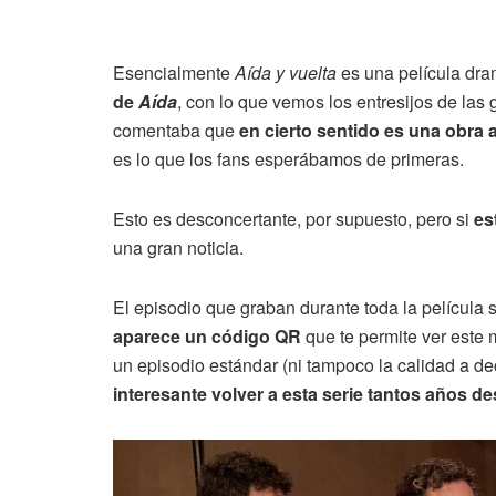
Esencialmente
Aída y vuelta
es una película dr
de
Aída
, con lo que vemos los entresijos de las
comentaba que
en cierto sentido es una obra
es lo que los fans esperábamos de primeras.
Esto es desconcertante, por supuesto, pero si
es
una gran noticia.
El episodio que graban durante toda la película 
aparece un código QR
que te permite ver este 
un episodio estándar (ni tampoco la calidad a de
interesante volver a esta serie tantos años d