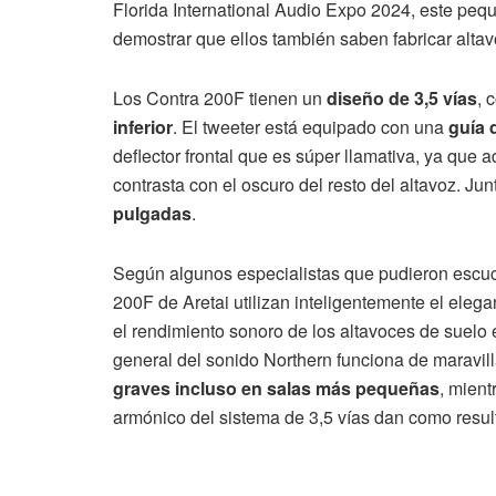
Florida International Audio Expo 2024, este pequ
demostrar que ellos también saben fabricar altav
Los Contra 200F tienen un
diseño de 3,5 vías
, 
inferior
. El tweeter está equipado con una
guía 
deflector frontal que es súper llamativa, ya que 
contrasta con el oscuro del resto del altavoz. Ju
pulgadas
.
Según algunos especialistas que pudieron escuch
200F de Aretai utilizan inteligentemente el eleg
el rendimiento sonoro de los altavoces de suelo
general del sonido Northern funciona de maravil
graves incluso en salas más pequeñas
, mient
armónico del sistema de 3,5 vías dan como resul