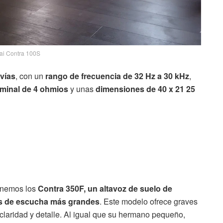
tai Contra 100S
 vías
, con un
rango de frecuencia de 32 Hz a 30 kHz
,
minal de 4 ohmios
y unas
dimensiones de 40 x 21 25
tenemos los
Contra 350F, un altavoz de suelo de
s de escucha más grandes
. Este modelo ofrece graves
laridad y detalle. Al igual que su hermano pequeño,