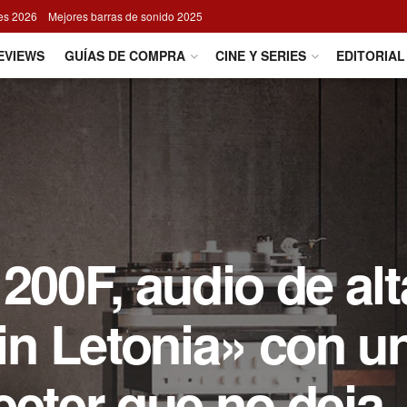
res 2026
Mejores barras de sonido 2025
EVIEWS
GUÍAS DE COMPRA
CINE Y SERIES
EDITORIAL
200F, audio de alt
n Letonia» con u
eeter que no deja