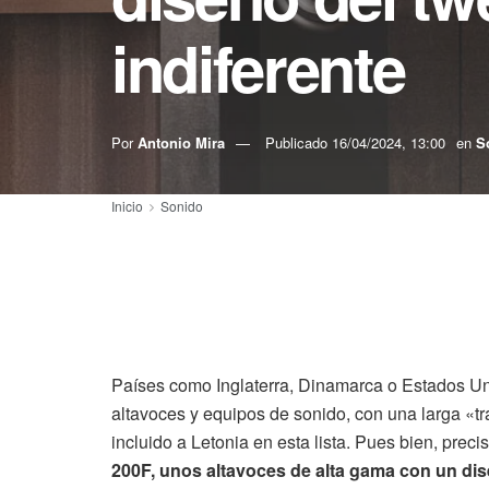
indiferente
Por
Antonio Mira
Publicado
16/04/2024, 13:00
en
S
Inicio
Sonido
Países como Inglaterra, Dinamarca o Estados Unid
altavoces y equipos de sonido, con una larga «t
incluido a Letonia en esta lista. Pues bien, pre
200F, unos altavoces de alta gama con un dis