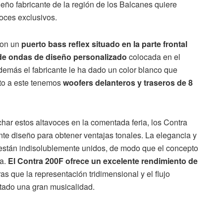
eño fabricante de la región de los Balcanes quiere
oces exclusivos.
con un
puerto bass reflex situado en la parte frontal
de ondas de diseño personalizado
colocada en el
además el fabricante le ha dado un color blanco que
nto a este tenemos
woofers delanteros y traseros de 8
ar estos altavoces en la comentada feria, los Contra
ante diseño para obtener ventajas tonales. La elegancia y
 están indisolublemente unidos, de modo que el concepto
la.
El Contra 200F ofrece un excelente rendimiento de
ras que la representación tridimensional y el flujo
tado una gran musicalidad.