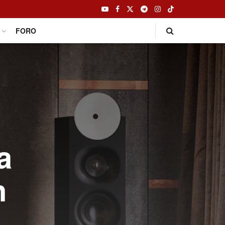
FORO
a
n