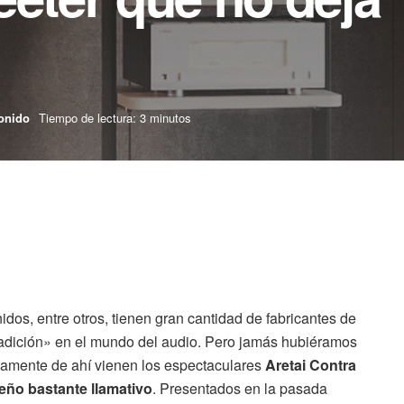
onido
Tiempo de lectura: 3 minutos
os, entre otros, tienen gran cantidad de fabricantes de
radición» en el mundo del audio. Pero jamás hubiéramos
cisamente de ahí vienen los espectaculares
Aretai Contra
eño bastante llamativo
. Presentados en la pasada