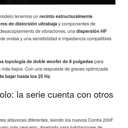
o modelo tenemos un
recinto estructuralmente
res de distorsión ultrabaja
y componentes de
n desacoplamiento de vibraciones, una
dispersión HF
 de ondas y una sensibilidad e impedancia compatibles
una topología de doble woofer de 8 pulgadas
para
s más bajos. Con una respuesta de graves optimizada
e bajar hasta los 25 Hz
.
lo: la serie cuenta con otros
 tres altavoces diferentes, siendo los nuevos Contra 200F
suelo más pequeño, diseñado para habitaciones de