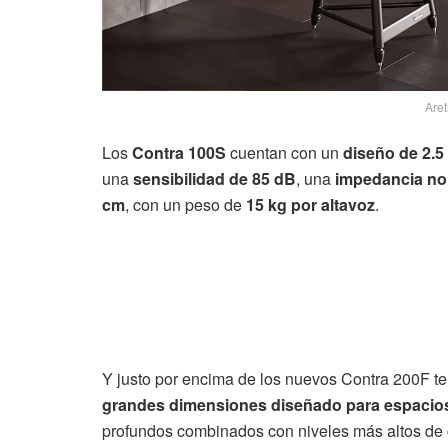
Are
Los
Contra 100S
cuentan con un
diseño de 2.5
una
sensibilidad de 85 dB
, una
impedancia no
cm
, con un peso de
15 kg por altavoz
.
Y justo por encima de los nuevos Contra 200F 
grandes dimensiones diseñado para espacio
profundos combinados con niveles más altos de c