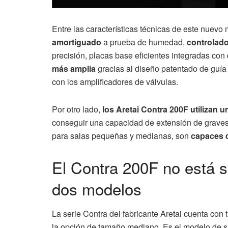
Entre las características técnicas de este nuev
amortiguado
a prueba de humedad,
controlado
precisión, placas base eficientes integradas co
más amplia
gracias al diseño patentado de guía
con los amplificadores de válvulas.
Por otro lado,
los Aretai Contra 200F utilizan 
conseguir una capacidad de extensión de grave
para salas pequeñas y medianas, son
capaces d
El Contra 200F no está so
dos modelos
La serie Contra del fabricante Aretai cuenta con
la opción de tamaño mediano. Es el modelo de 