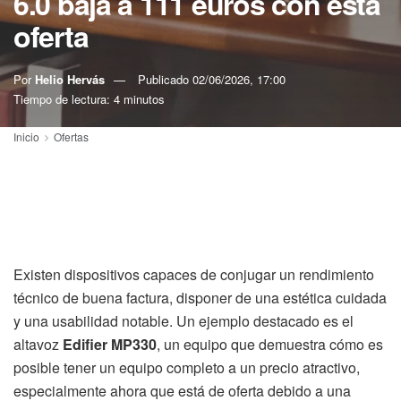
6.0 baja a 111 euros con esta
oferta
Por
Helio Hervás
Publicado
02/06/2026, 17:00
Tiempo de lectura: 4 minutos
Inicio
Ofertas
Existen dispositivos capaces de conjugar un rendimiento
técnico de buena factura, disponer de una estética cuidada
y una usabilidad notable. Un ejemplo destacado es el
altavoz
Edifier MP330
, un equipo que demuestra cómo es
posible tener un equipo completo a un precio atractivo,
especialmente ahora que está de oferta debido a una