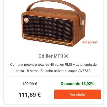
Edifier MP330
Con una potencia total de 40 vatios RMS y autonomía de
hasta 19 horas. Se debe utilizar el cupón AVES10.
129,99 €
Descuento 13,92%
111,89 €
Ver oferta