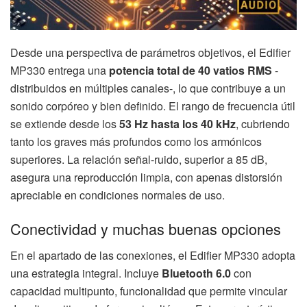
Desde una perspectiva de parámetros objetivos, el Edifier
MP330 entrega una
potencia total de 40 vatios RMS
-
distribuidos en múltiples canales-, lo que contribuye a un
sonido corpóreo y bien definido. El rango de frecuencia útil
se extiende desde los
53 Hz hasta los 40 kHz
, cubriendo
tanto los graves más profundos como los armónicos
superiores. La relación señal-ruido, superior a 85 dB,
asegura una reproducción limpia, con apenas distorsión
apreciable en condiciones normales de uso.
Conectividad y muchas buenas opciones
En el apartado de las conexiones, el Edifier MP330 adopta
una estrategia integral. Incluye
Bluetooth 6.0
con
capacidad multipunto, funcionalidad que permite vincular