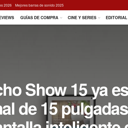
res 2026
Mejores barras de sonido 2025
EVIEWS
GUÍAS DE COMPRA
CINE Y SERIES
EDITORIAL
ho Show 15 ya e
onal de 15 pulgada
ntalla inteligente