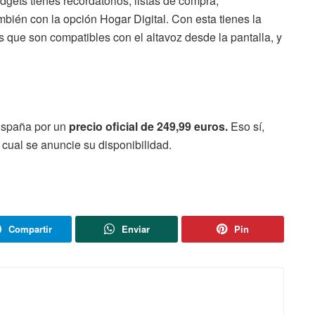
dgets tienes recordatorios, listas de compra,
ién con la opción Hogar Digital. Con esta tienes la
os que son compatibles con el altavoz desde la pantalla, y
España por un
precio oficial de 249,99 euros.
Eso sí,
cual se anuncie su disponibilidad.
Compartir
Enviar
Pin