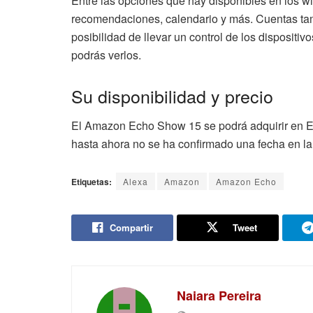
Entre las opciones que hay disponibles en los wi
recomendaciones, calendario y más. Cuentas tamb
posibilidad de llevar un control de los dispositiv
podrás verlos.
Su disponibilidad y precio
El Amazon Echo Show 15 se podrá adquirir en 
hasta ahora no se ha confirmado una fecha en la 
Etiquetas:
Alexa
Amazon
Amazon Echo
Compartir
Tweet
Naiara Pereira