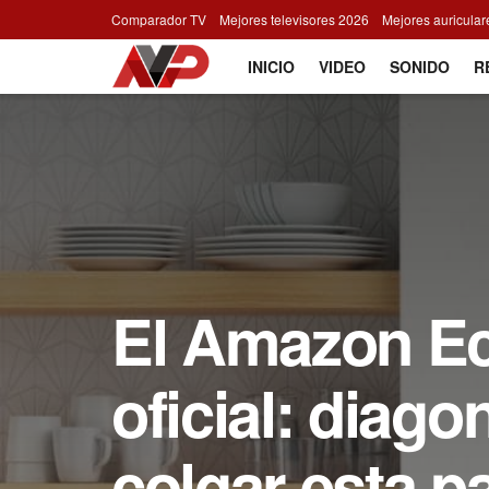
Comparador TV
Mejores televisores 2026
Mejores auricula
INICIO
VIDEO
SONIDO
R
El Amazon Ec
oficial: diag
colgar esta pa