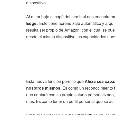
dispositivo.
Al mirar bajo el capó del terminal nos encontram
Edge’.
Este tiene aprendizaje automático y arqu
resulta ser propio de Amazon, con el cual se pu
desde el mismo dispositivo las capacidades nuev
Esta nueva función permite que
Alexa sea capaz
nosotros mismos.
Es como un reconocimiento fa
uno contará con su propio saludo personalizado,
más. Es como tener un perfil personal que se acti