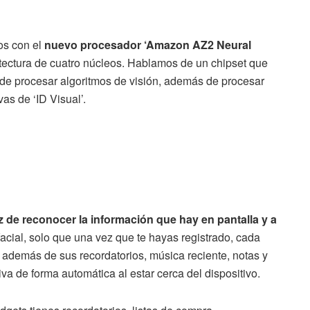
os con el
nuevo procesador ‘Amazon AZ2 Neural
itectura de cuatro núcleos. Hablamos de un chipset que
ede procesar algoritmos de visión, además de procesar
as de ‘ID Visual’.
 de reconocer la información que hay en pantalla y a
cial, solo que una vez que te hayas registrado, cada
 además de sus recordatorios, música reciente, notas y
va de forma automática al estar cerca del dispositivo.