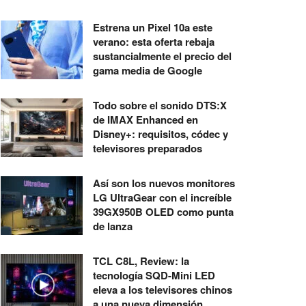
Estrena un Pixel 10a este
verano: esta oferta rebaja
sustancialmente el precio del
gama media de Google
Todo sobre el sonido DTS:X
de IMAX Enhanced en
Disney+: requisitos, códec y
televisores preparados
Así son los nuevos monitores
LG UltraGear con el increíble
39GX950B OLED como punta
de lanza
TCL C8L, Review: la
tecnología SQD-Mini LED
eleva a los televisores chinos
a una nueva dimensión