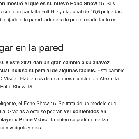
n mostró el que es su nuevo Echo Show 15
. Sus
o con una pantalla Full HD y diagonal de 15,6 pulgadas.
te fijarlo a la pared, además de poder usarlo tanto en
gar en la pared
, y este 2021 dan un gran cambio a su altavoz
cual incluso supera al de algunas tablets.
Este cambio
D Visual. Hablamos de una nueva función de Alexa, la
o Echo Show 15.
ligente, el Echo Show 15. Se trata de un modelo que
ilia. Gracias a este se podrán
ver contenidos en
player o Prime Video
. También se podrán realizar
 con widgets y más.