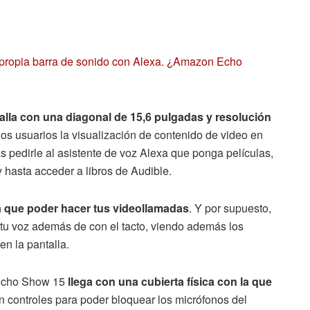
propia barra de sonido con Alexa. ¿Amazon Echo
alla con una diagonal de 15,6 pulgadas y resolución
os usuarios la visualización de contenido de video en
 pedirle al asistente de voz Alexa que ponga películas,
y hasta acceder a libros de Audible.
 que poder hacer tus videollamadas
. Y por supuesto,
 tu voz además de con el tacto, viendo además los
en la pantalla.
o Echo Show 15
llega con una cubierta física con la que
n controles para poder bloquear los micrófonos del