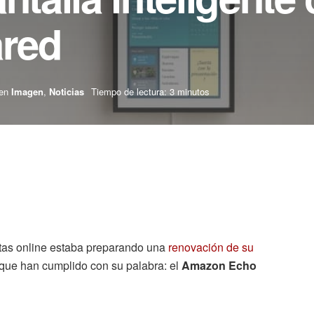
ared
en
Imagen
,
Noticias
Tiempo de lectura: 3 minutos
ntas online estaba preparando una
renovación de su
 que han cumplido con su palabra: el
Amazon Echo