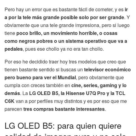
Pero hay un error que es bastante fácil de cometer, y es
ir
a por la tele más grande posible solo por ser grande
. Y
obviamente que una tele grande impresiona, pero si luego
tiene
poco brillo, un movimiento horrible, o cosas
como negros pobres o un sistema operativo que va a
pedales
, pues ese chollo ya no era tan chollo.
Por eso he decidido traer hoy tres modelos que creo que
tienen bastante sentido si buscas un
televisor económico
pero bueno para ver el Mundial
, pero obviamente que
cumpla con creces también en
cine, series, gaming y lo
demás
. La
LG OLED B5, la Hisense U7Q Pro y la TCL
C6K
van a por perfiles muy distintos y es por eso que me
parecen
tres compras bastante interesantes
.
LG OLED B5: para quien quiere