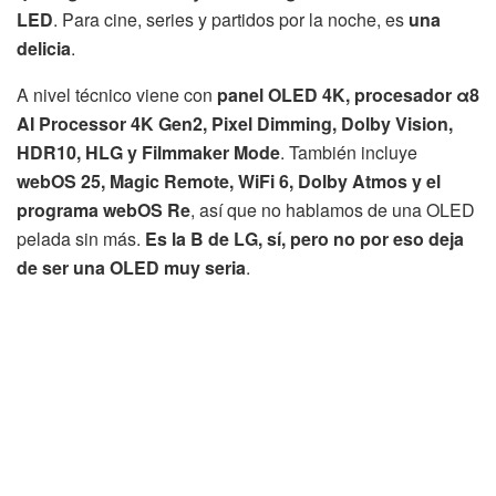
LED
. Para cine, series y partidos por la noche, es
una
delicia
.
A nivel técnico viene con
panel OLED 4K, procesador α8
AI Processor 4K Gen2, Pixel Dimming, Dolby Vision,
HDR10, HLG y Filmmaker Mode
. También incluye
webOS 25, Magic Remote, WiFi 6, Dolby Atmos y el
programa webOS Re
, así que no hablamos de una OLED
pelada sin más.
Es la B de LG, sí, pero no por eso deja
de ser una OLED muy seria
.