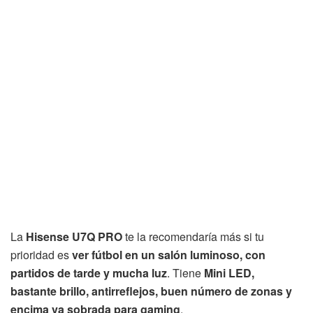
La
Hisense U7Q PRO
te la recomendaría más si tu
prioridad es
ver fútbol en un salón luminoso, con
partidos de tarde y mucha luz
. Tiene
Mini LED,
bastante brillo, antirreflejos, buen número de zonas y
encima va sobrada para gaming
.