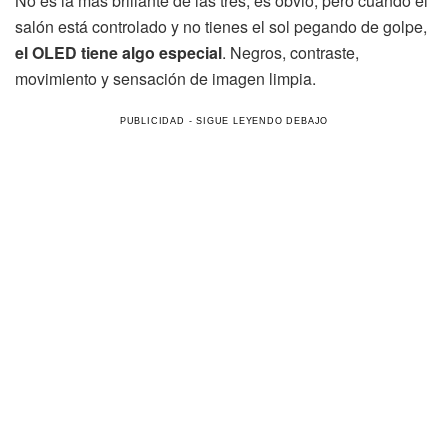
No es la más brillante de las tres, es obvio, pero cuando el
salón está controlado y no tienes el sol pegando de golpe,
el OLED tiene algo especial
. Negros, contraste,
movimiento y sensación de imagen limpia.