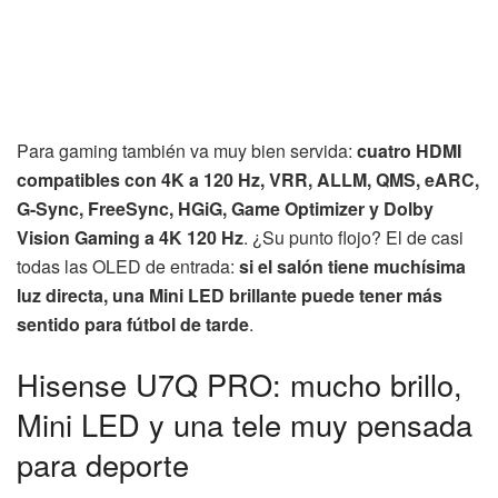
Para gaming también va muy bien servida:
cuatro HDMI
compatibles con 4K a 120 Hz, VRR, ALLM, QMS, eARC,
G-Sync, FreeSync, HGiG, Game Optimizer y Dolby
Vision Gaming a 4K 120 Hz
. ¿Su punto flojo? El de casi
todas las OLED de entrada:
si el salón tiene muchísima
luz directa, una Mini LED brillante puede tener más
sentido para fútbol de tarde
.
Hisense U7Q PRO: mucho brillo,
Mini LED y una tele muy pensada
para deporte