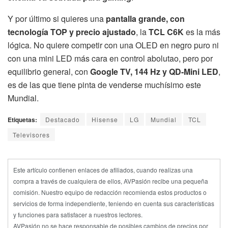
Y por último si quieres una
pantalla grande, con
tecnología TOP y precio ajustado
, la
TCL C6K
es la más
lógica. No quiere competir con una OLED en negro puro ni
con una mini LED más cara en control abolutao, pero por
equilibrio general, con
Google TV, 144 Hz y QD-Mini LED
,
es de las que tiene pinta de venderse muchísimo este
Mundial.
Etiquetas:
Destacado
Hisense
LG
Mundial
TCL
Televisores
Este artículo contienen enlaces de afiliados, cuando realizas una
compra a través de cualquiera de ellos, AVPasión recibe una pequeña
comisión. Nuestro equipo de redacción recomienda estos productos o
servicios de forma independiente, teniendo en cuenta sus características
y funciones para satisfacer a nuestros lectores.
AVPasión no se hace responsable de posibles cambios de precios por