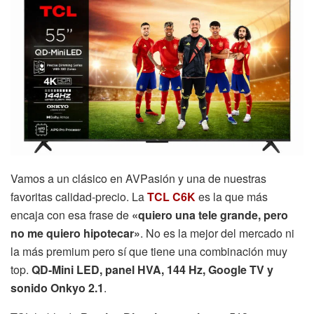
Vamos a un clásico en AVPasión y una de nuestras
favoritas calidad-precio. La
TCL C6K
es la que más
encaja con esa frase de
«quiero una tele grande, pero
no me quiero hipotecar»
. No es la mejor del mercado ni
la más premium pero sí que tiene una combinación muy
top.
QD-Mini LED, panel HVA, 144 Hz, Google TV y
sonido Onkyo 2.1
.