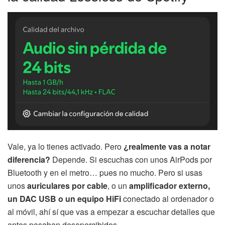
Vale, ya lo tienes activado. Pero
¿realmente vas a notar
diferencia?
Depende. Si escuchas con unos AirPods por
Bluetooth y en el metro… pues no mucho. Pero si usas
unos
auriculares por cable
, o un
amplificador externo,
un DAC USB o un equipo HiFi
conectado al ordenador o
al móvil, ahí sí que vas a empezar a escuchar detalles que
antes pasaban desapercibidos.