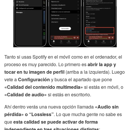
Tanto si usas Spotify en el móvil como en el ordenador, el
proceso es muy parecido. Lo primero es
abrir la app y
tocar en tu imagen de perfil
(arriba a la izquierda). Luego
vete a
Configuración
y busca el apartado que pone
«Calidad del contenido multimedia»
si estás en móvil, o
«Calidad de audio»
si estás en escritorio.
Ahí dentro verás una nueva opción llamada
«Audio sin
pérdida» o “Lossless”
. Lo que mucha gente no sabe es
que
esta calidad se puede activar de forma
independiente en tres situaciones distintas
: