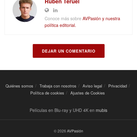
Ruben Teruel
Conoce más sobre
AVPasión y nuestra
política editorial.
DEJAR UN COMENTARIO
Quiénes somos
Trabaja con nosotros
Aviso legal
Privacidad
Política de cookies
Ajustes de Cookies
Películas en Blu-ray y UHD 4K en
mubis
© 2026
AVPasión