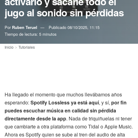
activarlo y sacarle todo el
jugo al sonido sin pérdidas
Por
Ruben Teruel
Publicado
08/10/2025, 11:15
Tiempo de lectura: 5 minutos
Inicio
Tutoriales
Ha llegado el momento que muchos llevábamos años
esperando:
Spotify Lossless ya está aquí
, y sí,
por fin
puedes escuchar música en calidad sin pérdida
directamente desde la app
. Nada de triquiñuelas ni tener
que cambiarte a otra plataforma como Tidal o Apple Music.
Ahora es Spotify quien se sube al tren del audio de alta