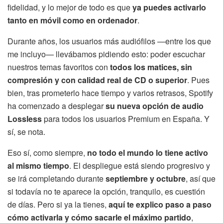
fidelidad, y lo mejor de todo es que
ya puedes activarlo
tanto en móvil como en ordenador
.
Durante años, los usuarios más audiófilos —entre los que
me incluyo— llevábamos pidiendo esto: poder escuchar
nuestros temas favoritos con
todos los matices, sin
compresión y con calidad real de CD o superior
. Pues
bien, tras prometerlo hace tiempo y varios retrasos, Spotify
ha comenzado a desplegar
su nueva opción de audio
Lossless
para todos los usuarios Premium en España. Y
sí, se nota.
Eso sí, como siempre,
no todo el mundo lo tiene activo
al mismo tiempo
. El despliegue está siendo progresivo y
se irá completando durante
septiembre y octubre
, así que
si todavía no te aparece la opción, tranquilo, es cuestión
de días. Pero si ya la tienes,
aquí te explico paso a paso
cómo activarla y cómo sacarle el máximo partido
,