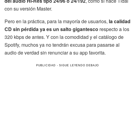
del audio Hi-Res tipo 24/96 o 24/192
, como sí hace Tidal
con su versión Master.
Pero en la práctica, para la mayoría de usuarios,
la calidad
CD sin pérdida ya es un salto gigantesco
respecto a los
320 kbps de antes. Y con la comodidad y el catálogo de
Spotify, muchos ya no tendrán excusa para pasarse al
audio de verdad sin renunciar a su app favorita.