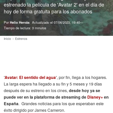
estrenado la película de 'Avatar 2' en el día de
hoy de forma gratuita para los abonados
Por
Helio Hervás
Actualizado el
07/06/2023, 19:40
Tiempo de lectura: 3 minutos
Inicio
Estrenos
‘
Avatar: El sentido del agua
‘
, por fin, llega a los hogares.
La larga espera ha llegado a su fin y 5 meses y 19 días
después de su estreno en los cines,
desde hoy ya se
puede ver en la plataforma de streaming de
Disney+
en
España
. Grandes noticias para los que esperaban este
éxito dirigido por James Cameron.