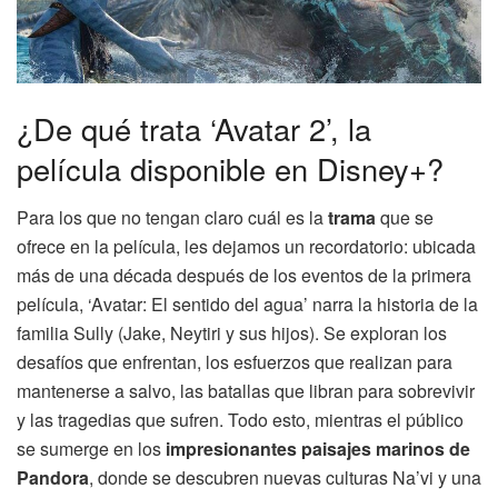
¿De qué trata ‘Avatar 2’, la
película disponible en Disney+?
Para los que no tengan claro cuál es la
trama
que se
ofrece en la película, les dejamos un recordatorio: ubicada
más de una década después de los eventos de la primera
película, ‘Avatar: El sentido del agua’ narra la historia de la
familia Sully (Jake, Neytiri y sus hijos). Se exploran los
desafíos que enfrentan, los esfuerzos que realizan para
mantenerse a salvo, las batallas que libran para sobrevivir
y las tragedias que sufren. Todo esto, mientras el público
se sumerge en los
impresionantes paisajes marinos de
Pandora
, donde se descubren nuevas culturas Na’vi y una