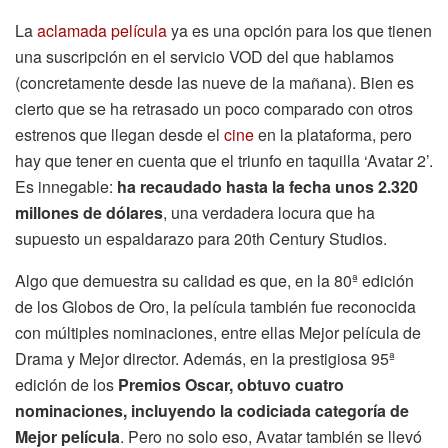
La
aclamada película
ya es una opción para los que tienen
una suscripción en el servicio VOD del que hablamos
(concretamente desde las nueve de la mañana). Bien es
cierto que se ha retrasado un poco comparado con otros
estrenos que llegan desde el
cine
en la plataforma, pero
hay que tener en cuenta que el triunfo en taquilla ‘Avatar 2’.
Es innegable:
ha recaudado hasta la fecha unos 2.320
millones de dólares
, una verdadera locura que ha
supuesto un espaldarazo para 20th Century Studios.
Algo que demuestra su calidad es que, en la 80ª edición
de los Globos de Oro, la película también fue reconocida
con múltiples nominaciones, entre ellas Mejor película de
Drama y Mejor director. Además, en la prestigiosa 95ª
edición de los
Premios Oscar, obtuvo cuatro
nominaciones, incluyendo la codiciada categoría de
Mejor película
. Pero no solo eso, Avatar también se llevó