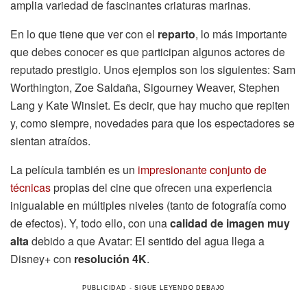
amplia variedad de fascinantes criaturas marinas.
En lo que tiene que ver con el
reparto
, lo más importante
que debes conocer es que participan algunos actores de
reputado prestigio. Unos ejemplos son los siguientes: Sam
Worthington, Zoe Saldaña, Sigourney Weaver, Stephen
Lang y Kate Winslet. Es decir, que hay mucho que repiten
y, como siempre, novedades para que los espectadores se
sientan atraídos.
La película también es un
impresionante conjunto de
técnicas
propias del cine que ofrecen una experiencia
inigualable en múltiples niveles (tanto de fotografía como
de efectos). Y, todo ello, con una
calidad de imagen muy
alta
debido a que Avatar: El sentido del agua llega a
Disney+ con
resolución 4K
.