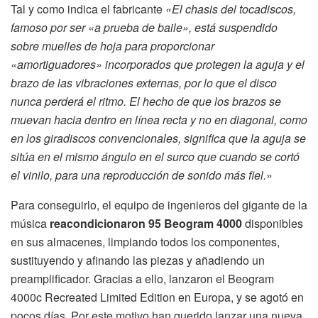
Tal y como indica el fabricante
«El chasis del tocadiscos,
famoso por ser «a prueba de baile», está suspendido
sobre muelles de hoja para proporcionar
«amortiguadores» incorporados que protegen la aguja y el
brazo de las vibraciones externas, por lo que el disco
nunca perderá el ritmo. El hecho de que los brazos se
muevan hacia dentro en línea recta y no en diagonal, como
en los giradiscos convencionales, significa que la aguja se
sitúa en el mismo ángulo en el surco que cuando se cortó
el vinilo, para una reproducción de sonido más fiel.
»
Para conseguirlo, el equipo de ingenieros del gigante de la
música
reacondicionaron 95 Beogram 4000
disponibles
en sus almacenes, limpiando todos los componentes,
sustituyendo y afinando las piezas y añadiendo un
preamplificador. Gracias a ello, lanzaron el Beogram
4000c Recreated Limited Edition en Europa, y se agotó en
pocos días. Por este motivo han querido lanzar una nueva