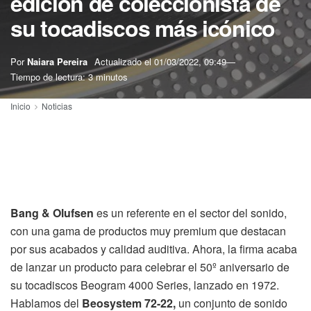
edición de coleccionista de
su tocadiscos más icónico
Por
Naiara Pereira
Actualizado el
01/03/2022, 09:49
Tiempo de lectura: 3 minutos
Inicio
Noticias
Bang & Olufsen
es un referente en el sector del sonido,
con una gama de productos muy premium que destacan
por sus acabados y calidad auditiva. Ahora, la firma acaba
de lanzar un producto para celebrar el 50º aniversario de
su tocadiscos Beogram 4000 Series, lanzado en 1972.
Hablamos del
Beosystem 72-22,
un conjunto de sonido