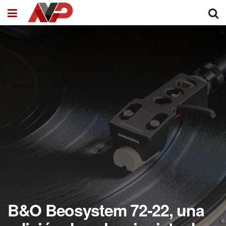
B&O Beosystem 72-22, una