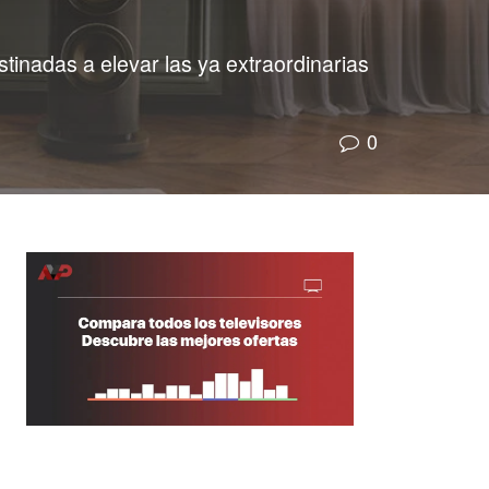
tinadas a elevar las ya extraordinarias
0