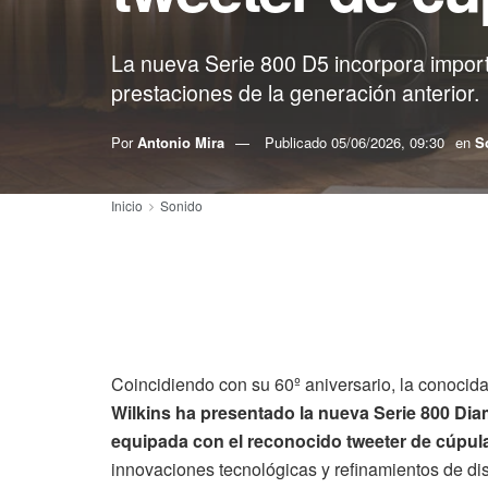
La nueva Serie 800 D5 incorpora importa
prestaciones de la generación anterior.
Por
Antonio Mira
Publicado
05/06/2026, 09:30
en
S
Inicio
Sonido
Coincidiendo con su 60º aniversario, la conocida
Wilkins ha presentado la nueva Serie 800 Dia
equipada con el reconocido tweeter de cúpul
innovaciones tecnológicas y refinamientos de dis