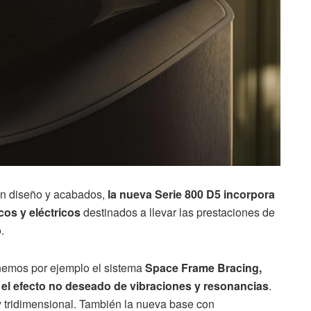
n diseño y acabados,
la nueva Serie 800 D5 incorpora
cos y eléctricos
destinados a llevar las prestaciones de
.
enemos por ejemplo el sistema
Space Frame Bracing,
e el efecto no deseado de vibraciones y resonancias
.
y tridimensional. También la nueva base con