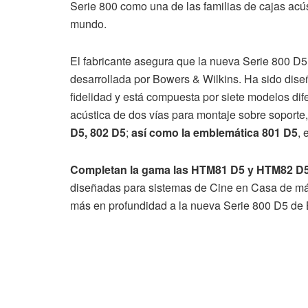
Serie 800 como una de las familias de cajas ac
mundo.
El fabricante asegura que la nueva Serie 800 D5
desarrollada por Bowers & Wilkins. Ha sido dise
fidelidad y está compuesta por siete modelos dif
acústica de dos vías para montaje sobre soporte
D5, 802 D5
;
así como la emblemática 801 D5
, 
Completan la gama las HTM81 D5 y HTM82 D5, 
diseñadas para sistemas de Cine en Casa de máx
más en profundidad a la nueva Serie 800 D5 de 