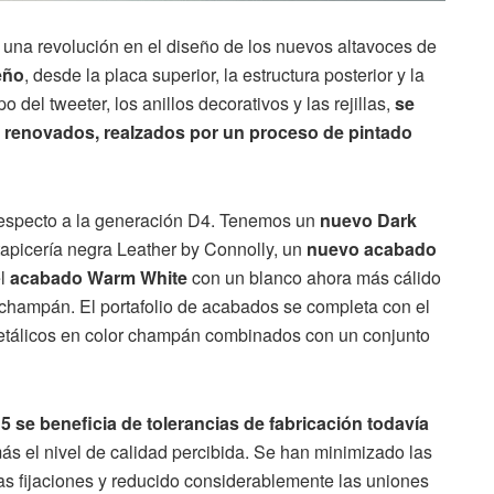
una revolución en el diseño de los nuevos altavoces de
eño
, desde la placa superior, la estructura posterior y la
 del tweeter, los anillos decorativos y las rejillas,
se
enovados, realzados por un proceso de pintado
especto a la generación D4. Tenemos un
nuevo Dark
apicería negra Leather by Connolly, un
nuevo acabado
el
acabado Warm White
con un blanco ahora más cálido
champán. El portafolio de acabados se completa con el
metálicos en color champán combinados con un conjunto
D5 se beneficia de tolerancias de fabricación todavía
ás el nivel de calidad percibida. Se han minimizado las
 las fijaciones y reducido considerablemente las uniones