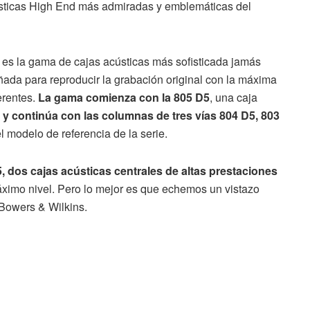
ústicas High End más admiradas y emblemáticas del
 es la gama de cajas acústicas más sofisticada jamás
ñada para reproducir la grabación original con la máxima
erentes.
La gama comienza con la 805 D5
, una caja
,
y continúa con las columnas de tres vías 804 D5, 803
el modelo de referencia de la serie.
dos cajas acústicas centrales de altas prestaciones
imo nivel. Pero lo mejor es que echemos un vistazo
Bowers & Wilkins.