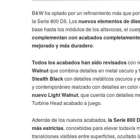
B&W ha optado por un refinamiento más que por 
la Serie 800 D5. Los
nuevos elementos de dis
base hasta los módulos de los altavoces, el cuerpo
complementan con acabados completamente r
mejorado y más duradero
.
Todos los acabados han sido revisados
con r
Walnut
que combina detalles en metal oscuro y t
Stealth Black
con detalles metálicos oscuros y 
y contemporáneo realzado con detalles en color 
nuevo Light Walnut
, que cuenta con detalles 
Turbine Head acabado a juego.
Además de los nuevos acabados,
la Serie 800 
más estrictas
, concebidas para elevar todavía m
transiciones visibles entre superficies, ocultado