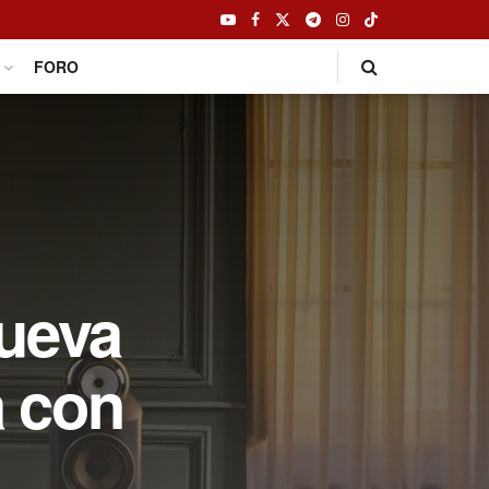
FORO
nueva
a con