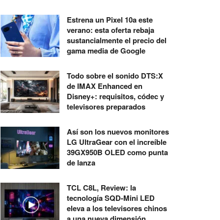
Estrena un Pixel 10a este
verano: esta oferta rebaja
sustancialmente el precio del
gama media de Google
Todo sobre el sonido DTS:X
de IMAX Enhanced en
Disney+: requisitos, códec y
televisores preparados
Así son los nuevos monitores
LG UltraGear con el increíble
39GX950B OLED como punta
de lanza
TCL C8L, Review: la
tecnología SQD-Mini LED
eleva a los televisores chinos
a una nueva dimensión