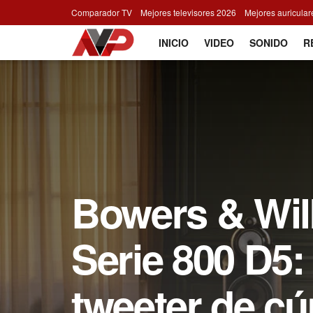
Comparador TV
Mejores televisores 2026
Mejores auricula
INICIO
VIDEO
SONIDO
R
Bowers & Wil
Serie 800 D5:
tweeter de cú