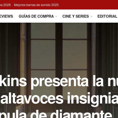
res 2026
Mejores barras de sonido 2025
EVIEWS
GUÍAS DE COMPRA
CINE Y SERIES
EDITORIAL
kins presenta la 
 altavoces insigni
pula de diamante