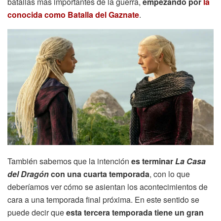
batallas más importantes de la guerra,
empezando por
la
conocida como Batalla del Gaznate
.
También sabemos que la intención
es terminar
La Casa
del Dragón
con una cuarta temporada
, con lo que
deberíamos ver cómo se asientan los acontecimientos de
cara a una temporada final próxima. En este sentido se
puede decir que
esta tercera temporada tiene un gran