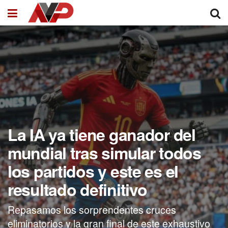
La IA ya tiene ganador del
mundial tras simular todos
los partidos y este es el
resultado definitivo
Repasamos los sorprendentes cruces
eliminatorios y la gran final de este exhaustivo