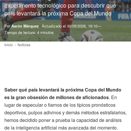
experimento tecnológico para descubrir qué
país levantará la próxima Copa del Mundo
Por
Aarón Márquez
Actualizado el
30/05/2026, 19:10
Tiempo de lectura: 4 minutos
Inicio
Noticias
Saber qué país levantará la próxima Copa del Mundo
es la gran obsesión de millones de aficionados
. En
lugar de especular o fiarnos de los típicos pronósticos
deportivos, pulpos adivinos y demás métodos estrafalarios,
hemos decidido poner a prueba la capacidad de análisis
de la inteligencia artificial más avanzada del momento.