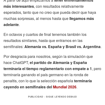
A partir de aquí empezamos a
tener enfrentamientos
más interesantes
, con resultados relativamente
esperados, tanto que no creo que pueda decir que haya
muchas sorpresas, al menos hasta que
llegamos más
adelante
.
En octavos y cuartos de final tenemos también los
resultados similares, hasta que entramos en las
semifinales:
Alemania vs. España y Brasil vs. Argentina
.
Por desgracia para nosotros, según la simulación que
hace ChatGPT,
el partido de Alemania y España
terminaría el tiempo reglamentario con empate a 1
, pero
terminaría ganando el país germano en la ronda de
penaltis, con lo que la selección española
terminaría
cayendo en semifinales del
Mundial 2026
.