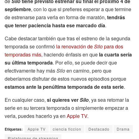
de
Silo
tiene previsto estrenar su final el próximo 4 de
septiembre
, con lo que si prefieres esperar a que termine
de estrenarse para verla en forma de maratón,
tendrás
que tener paciencia hasta ese marcado día
.
Cabe destacar también que tras el estreno de la segunda
temporada se confirmó
la renovación de
Silo
para dos
temporadas más
, haciendo énfasis en que
la cuarta sería
su última temporada
. Por ello, se puede decir que
efectivamente hay más
Silo
en camino, pero que
deberíamos disfrutar de estos nuevos episodios porque
estamos ante la penúltima temporada de esta serie
.
En cualquier caso,
si quieres ver
Silo
, ya sea retomar la
serie en su tercera temporada o simplemente empezar a
verla, puedes hacerlo ya en
Apple TV
.
Etiquetas:
Apple TV
ciencia ficcion
Destacado
Drama
Plataformas de streaming