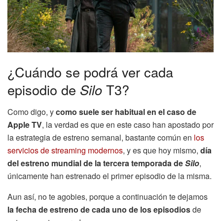
¿Cuándo se podrá ver cada
episodio de
Silo
T3?
Como digo, y
como suele ser habitual en el caso de
Apple TV
, la verdad es que en este caso han apostado por
la estrategia de estreno semanal, bastante común en
los
servicios de streaming modernos
, y es que hoy mismo,
día
del estreno mundial de la tercera temporada de
Silo
,
únicamente han estrenado el primer episodio de la misma.
Aun así, no te agobies, porque a continuación te dejamos
la fecha de estreno de cada uno de los episodios
de