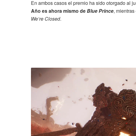
En ambos casos el premio ha sido otorgado al 
Año es ahora mismo de
Blue Prince
, mientras
We’re Closed
.