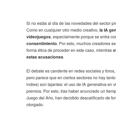
Si no estás al día de las novedades del sector p
Como en cualquier otro medio creativo,
la IA ge
videojuegos
, especialmente porque se entra con
consentimiento
. Por esto, muchos creadores s
forma ética de proceder en este caso, mientras
o
estas acusaciones
.
El debate es candente en redes sociales y foros,
pero parece que en ciertos sectores no hay tant
indies) son tajantes: el uso de IA generativa en
premios. Por esto, tras haber anunciado un tiem
Juego del Año, han decidido descalificarlo de fo
otorgado.