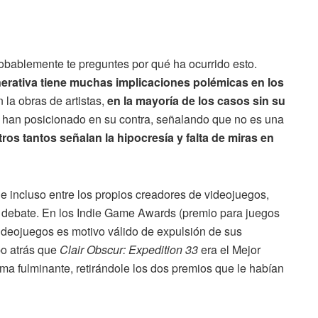
robablemente te preguntes por qué ha ocurrido esto.
nerativa tiene muchas implicaciones polémicas en los
 la obras de artistas,
en la mayoría de los casos sin su
e han posicionado en su contra, señalando que no es una
tros tantos señalan la hipocresía y falta de miras en
 e incluso entre los propios creadores de videojuegos,
o debate. En los Indie Game Awards (premio para juegos
 videojuegos es motivo válido de expulsión de sus
po atrás que
Clair Obscur: Expedition 33
era el Mejor
rma fulminante, retirándole los dos premios que le habían