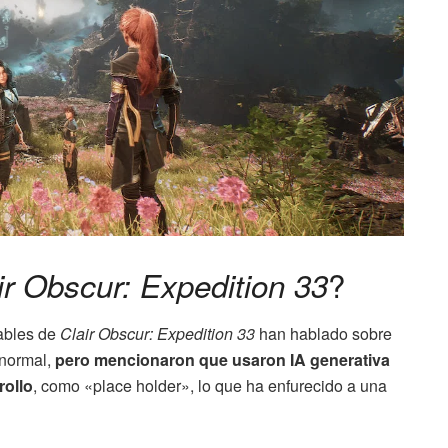
?
ir Obscur: Expedition 33
ables de
Clair Obscur: Expedition 33
han hablado sobre
 normal,
pero mencionaron que usaron IA generativa
rollo
, como «place holder», lo que ha enfurecido a una