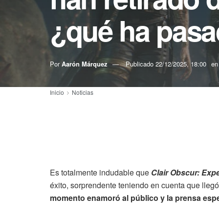
¿qué ha pas
Por
Aarón Márquez
Publicado
22/12/2025, 18:00
en
Inicio
Noticias
Es totalmente indudable que
Clair Obscur: Exp
éxito, sorprendente teniendo en cuenta que lleg
momento enamoró al público y la prensa espe