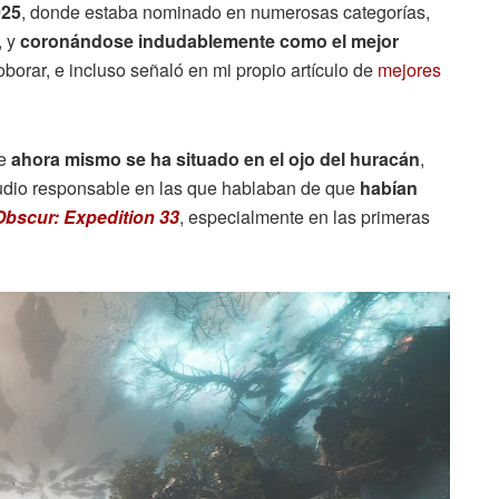
025
, donde estaba nominado en numerosas categorías,
, y
coronándose indudablemente como el mejor
borar, e incluso señaló en mi propio artículo de
mejores
ue
ahora mismo se ha situado en el ojo del huracán
,
studio responsable en las que hablaban de que
habían
Obscur: Expedition 33
, especialmente en las primeras