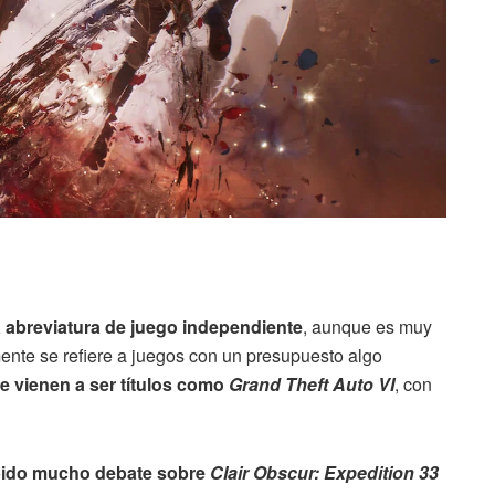
 abreviatura de juego independiente
, aunque es muy
mente se refiere a juegos con un presupuesto algo
e vienen a ser títulos como
Grand Theft Auto VI
, con
bido mucho debate sobre
Clair Obscur: Expedition 33