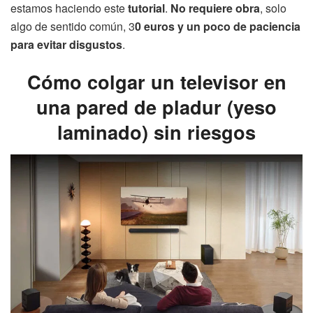
estamos haciendo este
tutorial
.
No requiere obra
, solo
algo de sentido común, 3
0 euros y un poco de paciencia
para evitar disgustos
.
Cómo colgar un televisor en
una pared de pladur (yeso
laminado) sin riesgos