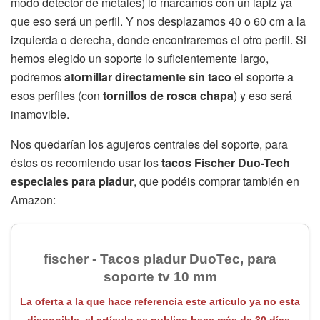
modo detector de metales) lo marcamos con un lápiz ya
que eso será un perfil. Y nos desplazamos 40 o 60 cm a la
izquierda o derecha, donde encontraremos el otro perfil. Si
hemos elegido un soporte lo suficientemente largo,
podremos
atornillar directamente sin taco
el soporte a
esos perfiles (con
tornillos de rosca chapa
) y eso será
inamovible.
Nos quedarían los agujeros centrales del soporte, para
éstos os recomiendo usar los
tacos Fischer Duo-Tech
especiales para pladur
, que podéis comprar también en
Amazon:
fischer - Tacos pladur DuoTec, para
soporte tv 10 mm
La oferta a la que hace referencia este articulo ya no esta