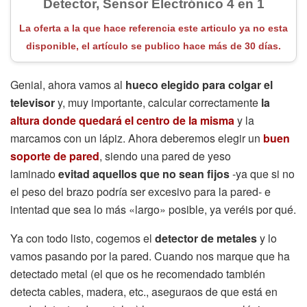
Detector, Sensor Electrónico 4 en 1
La oferta a la que hace referencia este articulo ya no esta
disponible, el artículo se publico hace más de 30 días.
Genial, ahora vamos al
hueco elegido para colgar el
televisor
y, muy importante, calcular correctamente
la
altura donde quedará el centro de la misma
y la
marcamos con un lápiz. Ahora deberemos elegir un
buen
soporte de pared
, siendo una pared de yeso
laminado
evitad aquellos que no sean fijos
-ya que si no
el peso del brazo podría ser excesivo para la pared- e
intentad que sea lo más «largo» posible, ya veréis por qué.
Ya con todo listo, cogemos el
detector de metales
y lo
vamos pasando por la pared. Cuando nos marque que ha
detectado metal (el que os he recomendado también
detecta cables, madera, etc., aseguraos de que está en