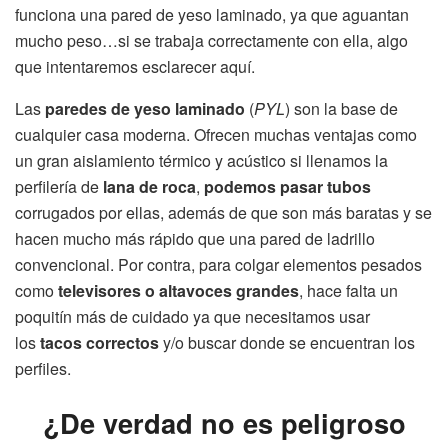
funciona una pared de yeso laminado, ya que aguantan
mucho peso…si se trabaja correctamente con ella, algo
que intentaremos esclarecer aquí.
Las
paredes de yeso laminado
(
PYL
) son la base de
cualquier casa moderna. Ofrecen muchas ventajas como
un gran aislamiento térmico y acústico si llenamos la
perfilería de
lana de roca
,
podemos pasar tubos
corrugados por ellas, además de que son más baratas y se
hacen mucho más rápido que una pared de ladrillo
convencional. Por contra, para colgar elementos pesados
como
televisores o altavoces grandes
, hace falta un
poquitín más de cuidado ya que necesitamos usar
los
tacos correctos
y/o buscar donde se encuentran los
perfiles.
¿De verdad no es peligroso