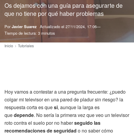
Os dejamos con una guía para asegurarte de
que no tiene por qué haber problemas
Por
Javier Suarez
Actualizado el
27/11/2024, 17:06
Tiempo de lectura: 3 minutos
Inicio
Tutoriales
Hoy vamos a contestar a una pregunta frecuente: ¿puedo
colgar mi televisor en una pared de pladur sin riesgo? la
respuesta corta es que
si
, aunque la larga es
que
depende
. No sería la primera vez que veo un televisor
roto contra el suelo por no haber
seguido las
recomendaciones de seguridad
o no saber cómo