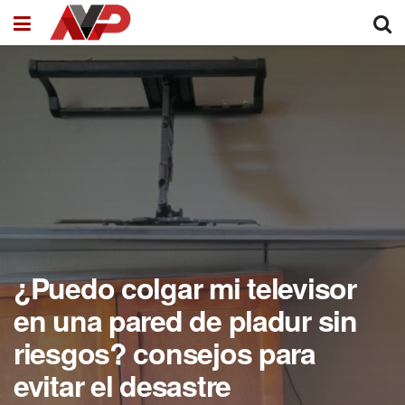
¿Puedo colgar mi televisor
en una pared de pladur sin
riesgos? consejos para
evitar el desastre