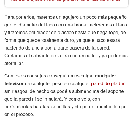
disponible, el artículo se publico hace más de 30 días.
Para ponerlos, haremos un agujero un poco más pequeño
que el diámetro del taco con una broca, meteremos el taco
y tiraremos del tirador de plástico hasta que haga tope, de
forma que quede totalmente duro, ya que el taco estará
haciendo de ancla por la parte trasera de la pared.
Cortamos el sobrante de la tira con un cutter y ya podemos
atornillar.
Con estos consejos conseguiremos colgar
cualquier
televisor
de cualquier peso en cualquier
pared de pladur
sin riesgos, de hecho os podéis subir encima del soporte
que la pared ni se inmutará. Y como veis, con
herramientas baratas, sencillas y sin perder mucho tiempo
en el proceso.