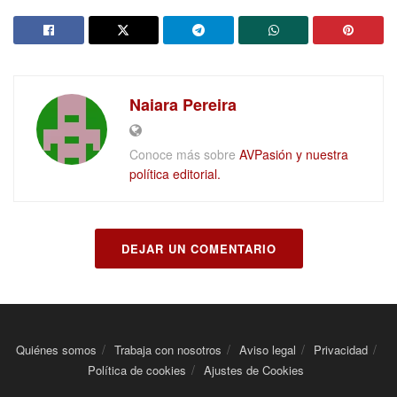
Naiara Pereira
Conoce más sobre
AVPasión y nuestra
política editorial.
DEJAR UN COMENTARIO
Quiénes somos
Trabaja con nosotros
Aviso legal
Privacidad
Política de cookies
Ajustes de Cookies