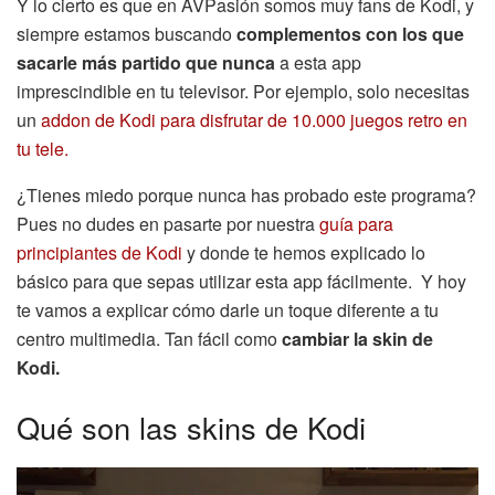
Y lo cierto es que en AVPasión somos muy fans de Kodi, y
siempre estamos buscando
complementos con los que
sacarle más partido que nunca
a esta app
imprescindible en tu televisor. Por ejemplo, solo necesitas
un
addon de Kodi para disfrutar de 10.000 juegos retro en
tu tele.
¿Tienes miedo porque nunca has probado este programa?
Pues no dudes en pasarte por nuestra
guía para
principiantes de Kodi
y donde te hemos explicado lo
básico para que sepas utilizar esta app fácilmente. Y hoy
te vamos a explicar cómo darle un toque diferente a tu
centro multimedia. Tan fácil como
cambiar la skin de
Kodi.
Qué son las skins de Kodi