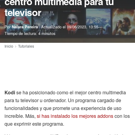
centro multimedia para tu
televisor
Por
Naiara Pereira
Actualizado el
09/06/2023, 13:55
Tiempo de lectura: 4 minutos
Inicio
Tutoriales
Kodi
se ha posicionado como el mejor centro multimedia
para tu televisor u ordenador. Un programa cargado de
funcionalidades y que promete una experiencia de uso
increíble. Más,
si has instalado los mejores addons
con los
que exprimir este programa.