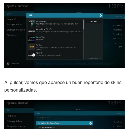
Al pulsar, vemos que aparece un buen repertorio de skins
personalizadas.