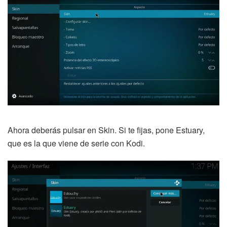
Ahora deberás pulsar en Skin. Si te fijas, pone Estuary,
que es la que viene de serie con Kodi.