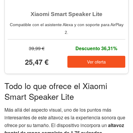
Xiaomi Smart Speaker Lite
Compatible con el asistente Alexa y con soporte para AirPlay
2.
39,99 €
Descuento 36,31%
25,47 €
Ver oferta
Todo lo que ofrece el Xiaomi
Smart Speaker Lite
Más allá del aspecto visual, uno de los puntos más
interesantes de este altavoz es la experiencia sonora que
ofrece por su tamaño. El dispositivo incorpora un
altavoz
frontal de rango completo de 1,75 pulgadas
,