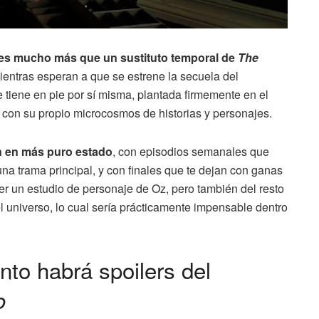
es mucho más que un sustituto temporal de
The
entras esperan a que se estrene la secuela del
e tiene en pie por sí misma, plantada firmemente en el
con su propio microcosmos de historias y personajes.
ón en más puro estado
, con episodios semanales que
na trama principal, y con finales que te dejan con ganas
r un estudio de personaje de Oz, pero también del resto
universo, lo cual sería prácticamente impensable dentro
nto habrá spoilers del
o