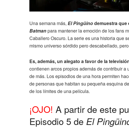
Una semana más,
El Pingüino
demuestra que 
Batman
para mantener la emoción de los fans mi
Caballero Oscuro. La serie es una historia que s
mismo universo sórdido pero descabellado, pero 
Es, además, un alegato a favor de la televisi
contienen arcos propios además de contribuir a u
de más. Los episodios de una hora permiten hace
de personas que habitan su pequeña esquina del 
de los límites de una película.
¡OJO!
A partir de este pu
Episodio 5 de
El Pingüin