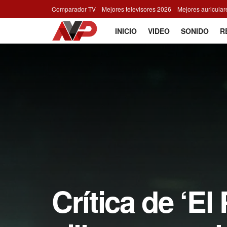
Comparador TV
Mejores televisores 2026
Mejores auricula
INICIO
VIDEO
SONIDO
R
Crítica de ‘El