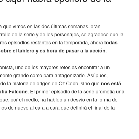
ia que vimos en las dos últimas semanas, eran
ollo de la serie y de los personajes, se agradece que la
tres episodios restantes en la temporada, ahora
todas
bre el tablero y es hora de pasar a la acción
.
onista, uno de los mayores retos es encontrar a un
ente grande como para antagonizarle. Así pues,
do la historia de origen de Oz Cobb, sino que
nos está
ofia Falcone
. El primer episodio de la serie prometía una
que, por el medio, ha habido un desvío en la forma de
os de nuevo al cara a cara que definirá el final de la