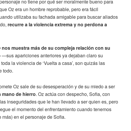
 personaje no tiene por qué ser moralmente bueno para
e Oz era un hombre reprobable, pero era fácil
cuando utilizaba su fachada amigable para buscar aliados
ado,
recurre a la violencia extrema y no perdona a
o
nos muestra más de su compleja relación con su
 —sus apariciones anteriores ya dejaban claro su
oda la violencia de ‘Vuelta a casa’, son quizás las
e todo.
omete Oz sale de su desesperación y de su miedo a ser
n mano de hierro
. Oz actúa con despecho, Sofia, con
las inseguridades que le han llevado a ser quien es, pero
 llegue el momento del enfrentamiento cuando tenemos
(o más) en el personaje de Sofia.