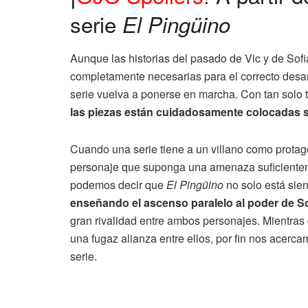
serie
El Pingüino
Aunque las historias del pasado de Vic y de Sof
completamente necesarias para el correcto desarr
serie vuelva a ponerse en marcha. Con tan solo 
las piezas están cuidadosamente colocadas so
Cuando una serie tiene a un villano como protag
personaje que suponga una amenaza suficientem
podemos decir que
El Pingüino
no solo está sien
enseñando el ascenso paralelo al poder de S
gran rivalidad entre ambos personajes. Mientras 
una fugaz alianza entre ellos, por fin nos acercam
serie.