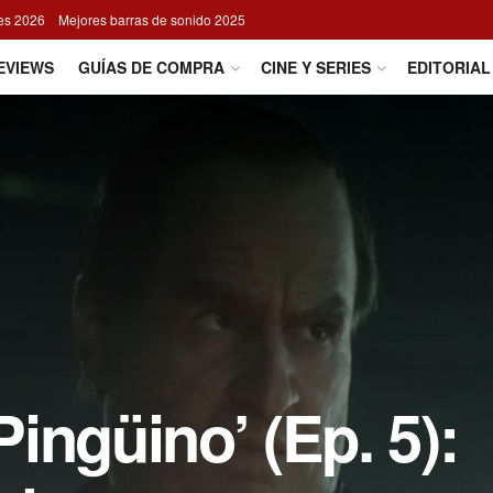
res 2026
Mejores barras de sonido 2025
EVIEWS
GUÍAS DE COMPRA
CINE Y SERIES
EDITORIAL
 Pingüino’ (Ep. 5):