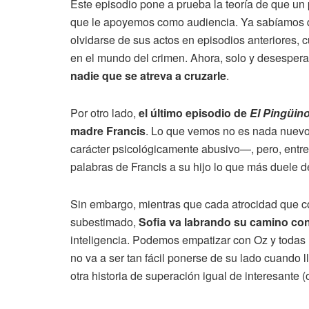
Este episodio pone a prueba la teoría de que un
que le apoyemos como audiencia. Ya sabíamos qu
olvidarse de sus actos en episodios anteriores, 
en el mundo del crimen. Ahora, solo y desesper
nadie que se atreva a cruzarle
.
Por otro lado,
el último episodio de
El Pingüin
madre Francis
. Lo que vemos no es nada nuevo
carácter psicológicamente abusivo—, pero, entre t
palabras de Francis a su hijo lo que más duele d
Sin embargo, mientras que cada atrocidad que c
subestimado,
Sofia va labrando su camino co
inteligencia. Podemos empatizar con Oz y todas 
no va a ser tan fácil ponerse de su lado cuando
otra historia de superación igual de interesante 