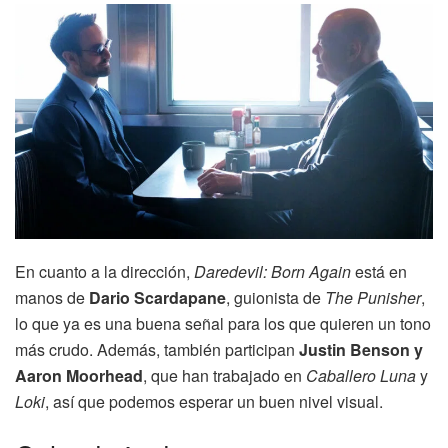
En cuanto a la dirección,
Daredevil: Born Again
está en
manos de
Dario Scardapane
, guionista de
The Punisher
,
lo que ya es una buena señal para los que quieren un tono
más crudo. Además, también participan
Justin Benson y
Aaron Moorhead
, que han trabajado en
Caballero Luna
y
Loki
, así que podemos esperar un buen nivel visual.