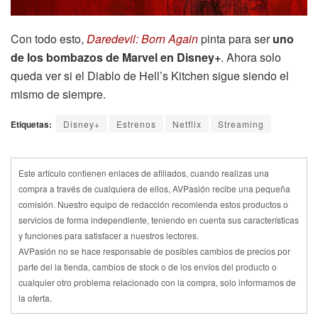
Con todo esto,
Daredevil: Born Again
pinta para ser
uno
de los bombazos de Marvel en Disney+
. Ahora solo
queda ver si el Diablo de Hell’s Kitchen sigue siendo el
mismo de siempre.
Etiquetas:
Disney+
Estrenos
Netflix
Streaming
Este artículo contienen enlaces de afiliados, cuando realizas una
compra a través de cualquiera de ellos, AVPasión recibe una pequeña
comisión. Nuestro equipo de redacción recomienda estos productos o
servicios de forma independiente, teniendo en cuenta sus características
y funciones para satisfacer a nuestros lectores.
AVPasión no se hace responsable de posibles cambios de precios por
parte del la tienda, cambios de stock o de los envíos del producto o
cualquier otro problema relacionado con la compra, solo informamos de
la oferta.