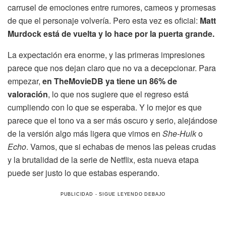
carrusel de emociones entre rumores, cameos y promesas
de que el personaje volvería. Pero esta vez es oficial:
Matt
Murdock está de vuelta y lo hace por la puerta grande.
La expectación era enorme, y las primeras impresiones
parece que nos dejan claro que no va a decepcionar. Para
empezar,
en TheMovieDB ya tiene un 86% de
valoración
, lo que nos sugiere que el regreso está
cumpliendo con lo que se esperaba. Y lo mejor es que
parece que el tono va a ser más oscuro y serio, alejándose
de la versión algo más ligera que vimos en
She-Hulk
o
Echo
. Vamos, que si echabas de menos las peleas crudas
y la brutalidad de la serie de Netflix, esta nueva etapa
puede ser justo lo que estabas esperando.