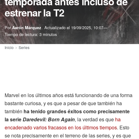
temporada antes incluso de
estrenar la T2
Por
Aarón Márquez
Actualizado el
19/09/2025, 10:07
Tiempo de lectura: 3 minutos
Inicio
Series
Marvel en los últimos años está funcionando de una forma
bastante curiosa, y es que a pesar de que también ha
también
ha tenido grandes éxitos como precisamente
la serie
Daredevil: Born Again
, la verdad es que
ha
encadenado varios fracasos en los últimos tiempos
. Esto
se nota precisamente en el terreno de las series, y es que