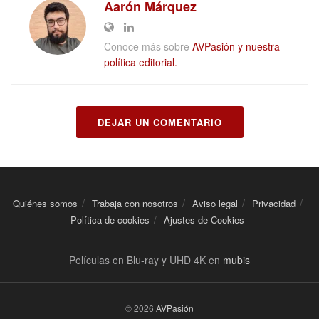
Aarón Márquez
Conoce más sobre
AVPasión y nuestra
política editorial.
DEJAR UN COMENTARIO
Quiénes somos
Trabaja con nosotros
Aviso legal
Privacidad
Política de cookies
Ajustes de Cookies
Películas en Blu-ray y UHD 4K en
mubis
© 2026
AVPasión