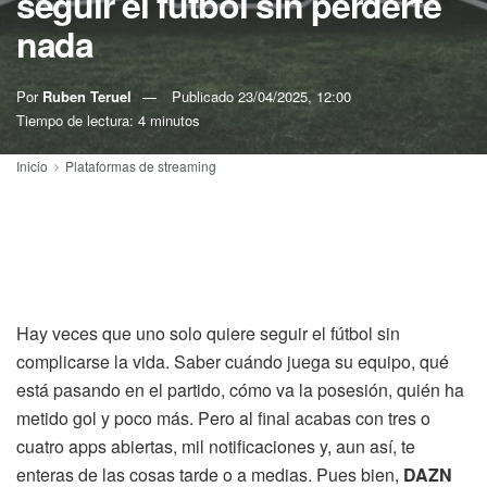
seguir el fútbol sin perderte
nada
Por
Ruben Teruel
Publicado
23/04/2025, 12:00
Tiempo de lectura: 4 minutos
Inicio
Plataformas de streaming
Hay veces que uno solo quiere seguir el fútbol sin
complicarse la vida. Saber cuándo juega su equipo, qué
está pasando en el partido, cómo va la posesión, quién ha
metido gol y poco más. Pero al final acabas con tres o
cuatro apps abiertas, mil notificaciones y, aun así, te
enteras de las cosas tarde o a medias. Pues bien,
DAZN