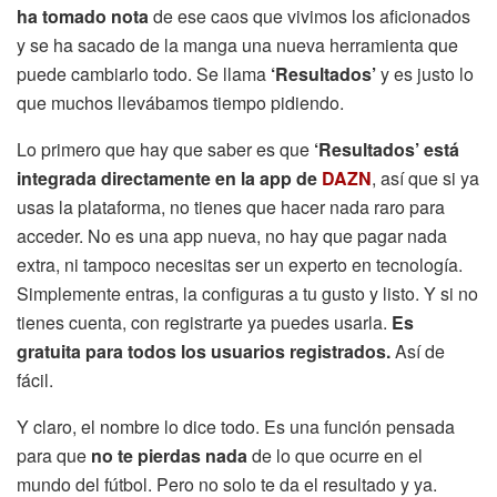
ha tomado nota
de ese caos que vivimos los aficionados
y se ha sacado de la manga una nueva herramienta que
puede cambiarlo todo. Se llama
‘Resultados’
y es justo lo
que muchos llevábamos tiempo pidiendo.
Lo primero que hay que saber es que
‘Resultados’ está
integrada directamente en la app de
DAZN
, así que si ya
usas la plataforma, no tienes que hacer nada raro para
acceder. No es una app nueva, no hay que pagar nada
extra, ni tampoco necesitas ser un experto en tecnología.
Simplemente entras, la configuras a tu gusto y listo. Y si no
tienes cuenta, con registrarte ya puedes usarla.
Es
gratuita para todos los usuarios registrados.
Así de
fácil.
Y claro, el nombre lo dice todo. Es una función pensada
para que
no te pierdas nada
de lo que ocurre en el
mundo del fútbol. Pero no solo te da el resultado y ya.