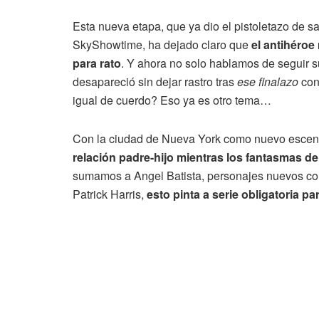
Esta nueva etapa, que ya dio el pistoletazo de s
SkyShowtime, ha dejado claro que
el antihéroe
para rato
. Y ahora no solo hablamos de seguir su
desapareció sin dejar rastro tras
ese finalazo
con 
igual de cuerdo? Eso ya es otro tema…
Con la ciudad de Nueva York como nuevo escen
relación padre-hijo mientras los fantasmas d
sumamos a Angel Batista, personajes nuevos c
Patrick Harris,
esto pinta a serie obligatoria pa