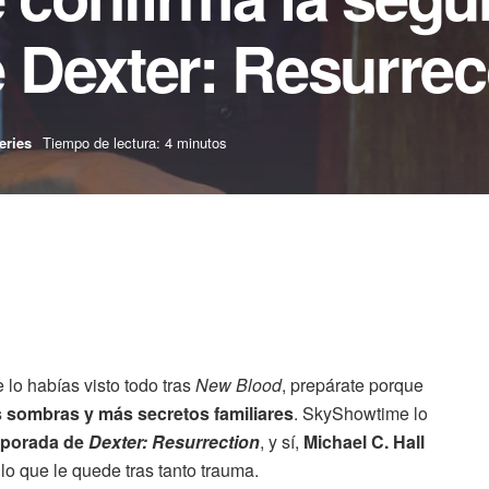
 Dexter: Resurrec
eries
Tiempo de lectura: 4 minutos
 lo habías visto todo tras
New Blood
, prepárate porque
 sombras y más secretos familiares
. SkyShowtime lo
mporada de
Dexter: Resurrection
, y sí,
Michael C. Hall
lo que le quede tras tanto trauma.