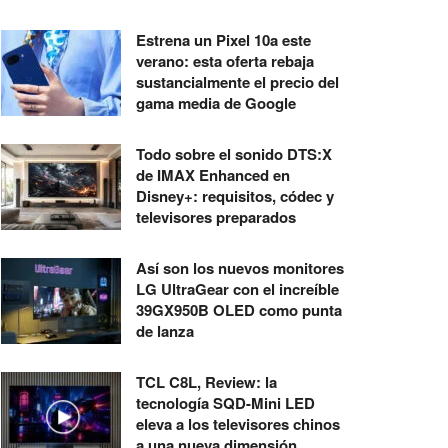
Estrena un Pixel 10a este
verano: esta oferta rebaja
sustancialmente el precio del
gama media de Google
Todo sobre el sonido DTS:X
de IMAX Enhanced en
Disney+: requisitos, códec y
televisores preparados
Así son los nuevos monitores
LG UltraGear con el increíble
39GX950B OLED como punta
de lanza
TCL C8L, Review: la
tecnología SQD-Mini LED
eleva a los televisores chinos
a una nueva dimensión