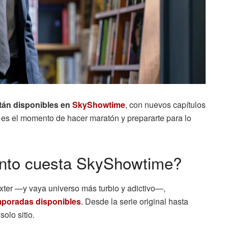
stán disponibles en
SkyShowtime
, con nuevos capítulos
es el momento de hacer maratón y prepararte para lo
ánto cuesta SkyShowtime?
exter —y vaya universo más turbio y adictivo—,
mporadas disponibles
. Desde la serie original hasta
solo sitio.