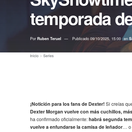
temporada de
Por
Ruben Teruel
Publicado
09/10/2025, 15:00
en
S
Inicio
Series
¡Notición para los fans de Dexter!
Si creías que
Dexter Morgan vuelve con más cuchillos, más
ha confirmado oficialmente:
habrá segunda te
vuelve a enfundarse la camisa de leñador
… o 