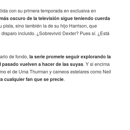
alida con su primera temporada en exclusiva en
 más oscuro de la televisión sigue teniendo cuerda
 pista, sino también la de su hijo Harrison, que
disparo incluido. ¿Sobrevivió Dexter? Pues sí. ¿Está
ario de fondo,
la serie promete seguir explorando la
el pasado vuelven a hacer de las suyas
. Y si encima
omo el de Uma Thurman y cameos estelares como Neil
ra cualquier fan que se precie
.