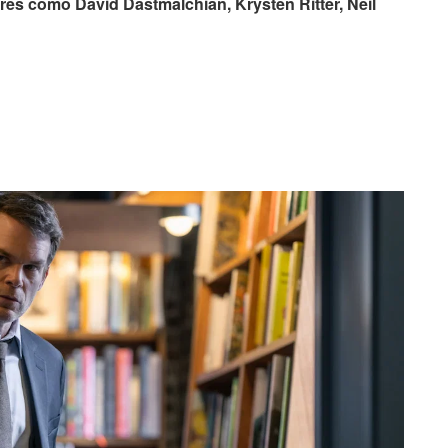
es como David Dastmalchian, Krysten Ritter, Neil