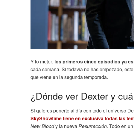
Y lo mejor:
los primeros cinco episodios ya e
cada semana. Si todavía no has empezado, este 
que viene en la segunda temporada.
¿Dónde ver Dexter y cu
Si quieres ponerte al día con todo el universo D
SkyShowtime tiene en exclusiva todas las te
New Blood
y la nueva
Resurrección
. Todo en un 