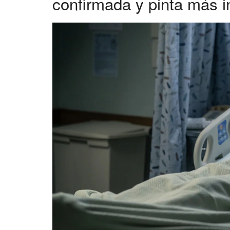
confirmada y pinta más 