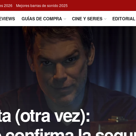
res 2026
Mejores barras de sonido 2025
EVIEWS
GUÍAS DE COMPRA
CINE Y SERIES
EDITORIAL
a (otra vez):
confirma la seg