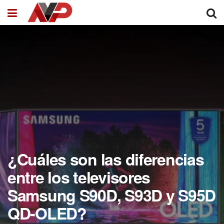
¿Cuáles son las diferencias
entre los televisores
Samsung S90D, S93D y S95D
QD-OLED?