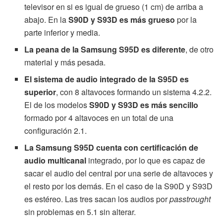
televisor en si es igual de grueso (1 cm) de arriba a
abajo. En la
S90D y S93D es más grueso
por la
parte inferior y media.
La peana de la Samsung S95D es diferente
, de otro
material y más pesada.
El sistema de audio integrado de la S95D es
superior
, con 8 altavoces formando un sistema 4.2.2.
El de los modelos
S90D y S93D es más sencillo
formado por 4 altavoces en un total de una
configuración 2.1.
La Samsung S95D cuenta con certificación de
audio multicanal
integrado, por lo que es capaz de
sacar el audio del central por una serie de altavoces y
el resto por los demás. En el caso de la S90D y S93D
es estéreo. Las tres sacan los audios por
passtrought
sin problemas en 5.1 sin alterar.