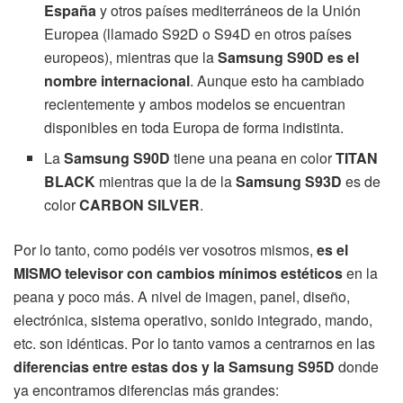
España
y otros países mediterráneos de la Unión
Europea (llamado S92D o S94D en otros países
europeos), mientras que la
Samsung S90D es el
nombre internacional
. Aunque esto ha cambiado
recientemente y ambos modelos se encuentran
disponibles en toda Europa de forma indistinta.
La
Samsung S90D
tiene una peana en color
TITAN
BLACK
mientras que la de la
Samsung S93D
es de
color
CARBON SILVER
.
Por lo tanto, como podéis ver vosotros mismos,
es el
MISMO televisor con cambios mínimos estéticos
en la
peana y poco más. A nivel de imagen, panel, diseño,
electrónica, sistema operativo, sonido integrado, mando,
etc. son idénticas. Por lo tanto vamos a centrarnos en las
diferencias entre estas dos y la Samsung S95D
donde
ya encontramos diferencias más grandes: