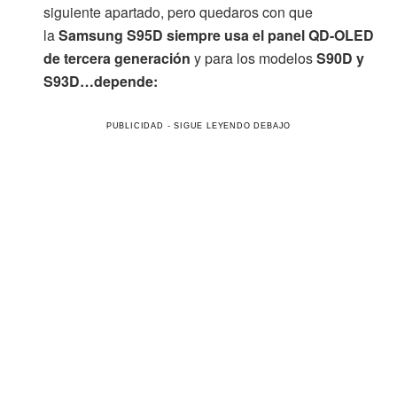
siguiente apartado, pero quedaros con que
la
Samsung S95D siempre usa el panel QD-OLED
de tercera generación
y para los modelos
S90D y
S93D…depende: