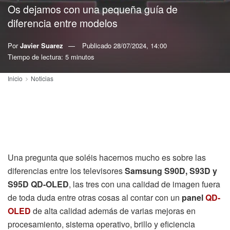
Os dejamos con una pequeña guía de
diferencia entre modelos
Por
Javier Suarez
Publicado
28/07/2024, 14:00
Tiempo de lectura: 5 minutos
Inicio
Noticias
Una pregunta que soléis hacernos mucho es sobre las
diferencias entre los televisores
Samsung S90D, S93D y
S95D QD-OLED
, las tres con una calidad de imagen fuera
de toda duda entre otras cosas al contar con un
panel
QD-
OLED
de alta calidad además de varias mejoras en
procesamiento, sistema operativo, brillo y eficiencia