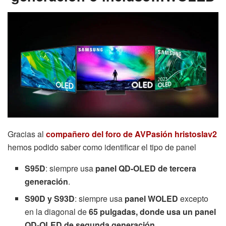
Gracias al
compañero del foro de AVPasión hristoslav2
hemos podido saber como identificar el tipo de panel
S95D
: siempre usa
panel QD-OLED de tercera
generación
.
S90D y S93D
: siempre usa
panel WOLED
excepto
en la diagonal de
65 pulgadas, donde usa
un panel
QD-OLED de segunda generación
.