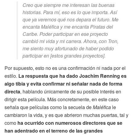
Creo que siempre me interesan las buenas
historias. Para mí, eso es lo que importa. Así
que ya veremos qué nos depara el futuro. Me
encanta Maléfica y me encanta Piratas del
Caribe. Poder participar en ese proyecto
cambió mi vida y mi carrera. Ahora, con Tron,
me siento muy afortunado de haber podido
participar en [estos grandes proyectos].
Por supuesto, esto no es una confirmación ni nada por el
estilo.
La respuesta que ha dado Joachim Rønning es
algo tibia y evita confirmar ni señalar nada de forma
directa
, hablando únicamente de su posible interés en
dirigir esta película. Más concretamente, en este caso
señala que películas como la secuela de
Maléfica
le
cambiaron la vida, y es que abrieron muchas puertas, tal y
como
ha ocurrido con numerosos directores que se
han adentrado en el terreno de las grandes