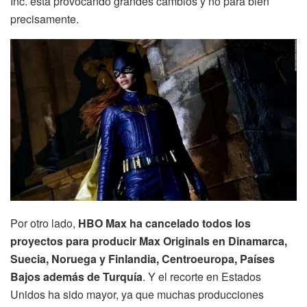
Inc. está provocando grandes cambios y no para bien
precisamente.
Por otro lado,
HBO Max ha cancelado todos los
proyectos para producir Max Originals en Dinamarca,
Suecia, Noruega y Finlandia, Centroeuropa, Países
Bajos además de Turquía
. Y el recorte en Estados
Unidos ha sido mayor, ya que muchas producciones