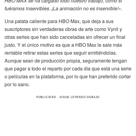
HBO MAX se ha cargado todo nuestro trabajo, como si
fuéramos inservibles. ¡La animación no es inservible!».
Una patata caliente para HBO Max, que deja a sus
suscriptores sin verdaderas obras de arte como Vynil y
otras series que han sido canceladas sin ofrecer un final
justo. Y el único motivo es que a HBO Max le sale más
rentable retirar estas series que seguir emitiéndolas.
Aunque sean de producción propia, seguramente tengan
que pagar a todo el reparto por cada día que está una serie
o películas en la plataforma, por lo que han preferido cortar
por lo sano.