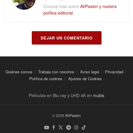
Conoce más sobre
AVPasión y nuestra
política editorial.
DEJAR UN COMENTARIO
Quiénes somos
Trabaja con nosotros
Aviso legal
Privacidad
Política de cookies
Ajustes de Cookies
Películas en Blu-ray y UHD 4K en
mubis
© 2026
AVPasión