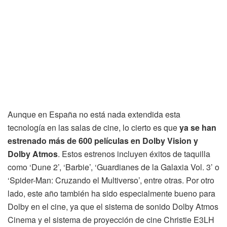
Aunque en España no está nada extendida esta
tecnología en las salas de cine, lo cierto es que
ya se han
estrenado más de 600 películas en Dolby Vision y
Dolby Atmos
. Estos estrenos incluyen éxitos de taquilla
como ‘Dune 2’, ‘Barbie’, ‘Guardianes de la Galaxia Vol. 3’ o
‘Spider-Man: Cruzando el Multiverso’, entre otras. Por otro
lado, este año también ha sido especialmente bueno para
Dolby en el cine, ya que el sistema de sonido Dolby Atmos
Cinema y el sistema de proyección de cine Christie E3LH