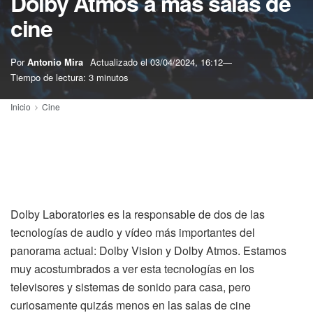
Dolby Atmos a más salas de
cine
Por
Antonio Mira
Actualizado el
03/04/2024, 16:12
Tiempo de lectura: 3 minutos
Inicio
Cine
Dolby Laboratories es la responsable de dos de las
tecnologías de audio y vídeo más importantes del
panorama actual: Dolby Vision y Dolby Atmos. Estamos
muy acostumbrados a ver esta tecnologías en los
televisores y sistemas de sonido para casa, pero
curiosamente quizás menos en las salas de cine