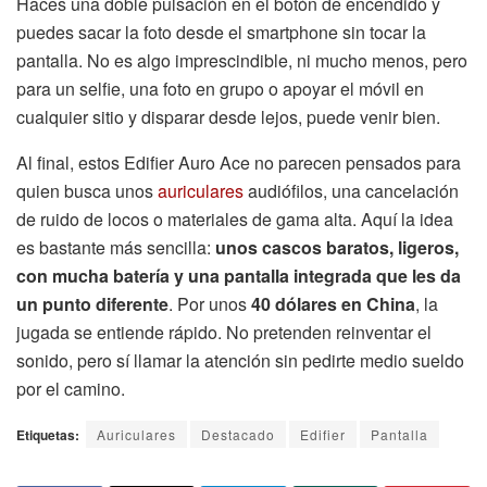
Haces una doble pulsación en el botón de encendido y
puedes sacar la foto desde el smartphone sin tocar la
pantalla. No es algo imprescindible, ni mucho menos, pero
para un selfie, una foto en grupo o apoyar el móvil en
cualquier sitio y disparar desde lejos, puede venir bien.
Al final, estos Edifier Auro Ace no parecen pensados para
quien busca unos
auriculares
audiófilos, una cancelación
de ruido de locos o materiales de gama alta. Aquí la idea
es bastante más sencilla:
unos cascos baratos, ligeros,
con mucha batería y una pantalla integrada que les da
un punto diferente
. Por unos
40 dólares en China
, la
jugada se entiende rápido. No pretenden reinventar el
sonido, pero sí llamar la atención sin pedirte medio sueldo
por el camino.
Etiquetas:
Auriculares
Destacado
Edifier
Pantalla