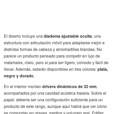
El diseño incluye una
diadema ajustable oculta
, una
estructura con articulación móvil para adaptarse mejor a
distintas formas de cabeza y almohadillas blandas. No
parece un producto pensado para competir en lujo de
materiales, claro, pero sí para ser ligero, cómodo y fácil de
llevar. Además, estarán disponibles en tres colores:
plata,
negro y dorado
.
En el interior montan
drivers dinámicos de 32 mm
,
acompañados por una cavidad acústica trasera. Sobre el
papel, debería ser una configuración suficiente para un
producto de este rango, aunque aquí habrá que ver cómo
se comportan en graves, medios y volumen real. Edifier