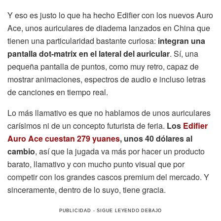
Y eso es justo lo que ha hecho Edifier con los nuevos Auro
Ace, unos auriculares de diadema lanzados en China que
tienen una particularidad bastante curiosa:
integran una
pantalla dot-matrix en el lateral del auricular
. Sí, una
pequeña pantalla de puntos, como muy retro, capaz de
mostrar animaciones, espectros de audio e incluso letras
de canciones en tiempo real.
Lo más llamativo es que no hablamos de unos auriculares
carísimos ni de un concepto futurista de feria.
Los
Edifier
Auro Ace cuestan 279 yuanes
, unos 40 dólares al
cambio
, así que la jugada va más por hacer un producto
barato, llamativo y con mucho punto visual que por
competir con los grandes cascos premium del mercado. Y
sinceramente, dentro de lo suyo, tiene gracia.