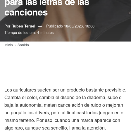
para las letras de las
canciones
Por
Ruben Teruel
Publicado
18/05/2026, 18:00
Tiempo de lectura: 4 minutos
Inicio
Sonido
Los auriculares suelen ser un producto bastante previsible.
Cambia el color, cambia el diseño de la diadema, sube o
baja la autonomía, meten cancelación de ruido o mejoran
un poquito los drivers, pero al final casi todos juegan en el
mismo terreno. Por eso, cuando una marca aparece con
algo raro, aunque sea sencillo, llama la atención.