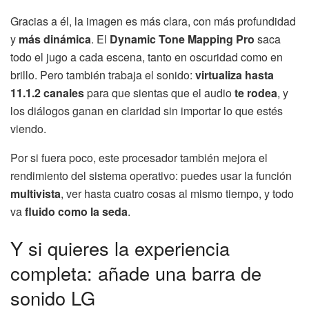
Gracias a él, la imagen es más clara, con más profundidad
y
más dinámica
. El
Dynamic Tone Mapping Pro
saca
todo el jugo a cada escena, tanto en oscuridad como en
brillo. Pero también trabaja el sonido:
virtualiza hasta
11.1.2 canales
para que sientas que el audio
te rodea
, y
los diálogos ganan en claridad sin importar lo que estés
viendo.
Por si fuera poco, este procesador también mejora el
rendimiento del sistema operativo: puedes usar la función
multivista
, ver hasta cuatro cosas al mismo tiempo, y todo
va
fluido como la seda
.
Y si quieres la experiencia
completa: añade una barra de
sonido LG