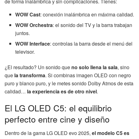
de forma inalámbrica y sin complicaciones. Tienes:
WOW Cast
: conexión inalámbrica en máxima calidad.
WOW Orchestra
: el sonido del TV y la barra trabajan
juntos.
WOW Interface
: controlas la barra desde el menú del
televisor.
¿El resultado? Un sonido que
no solo llena la sala
, sino
que
la transforma
. Si combinas imagen OLED con negro
puro y blanco puro, y le metes sonido Dolby Atmos de esta
calidad…
la experiencia es de otro nivel
.
El LG OLED C5: el equilibrio
perfecto entre cine y diseño
Dentro de la gama LG OLED evo 2025,
el modelo C5 es