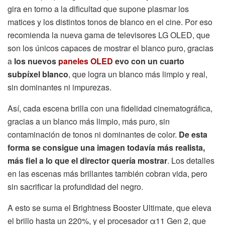
gira en torno a la dificultad que supone plasmar los
matices y los distintos tonos de blanco en el cine. Por eso
recomienda la nueva gama de televisores LG OLED, que
son los únicos capaces de mostrar el blanco puro, gracias
a
los nuevos
paneles OLED
evo con un cuarto
subpíxel blanco
, que logra un blanco más limpio y real,
sin dominantes ni impurezas.
Así, cada escena brilla con una fidelidad cinematográfica,
gracias a un blanco más limpio, más puro, sin
contaminación de tonos ni dominantes de color.
De esta
forma se consigue una imagen todavía más realista,
más fiel a lo que el director quería mostrar
. Los detalles
en las escenas más brillantes también cobran vida, pero
sin sacrificar la profundidad del negro.
A esto se suma el Brightness Booster Ultimate, que eleva
el brillo hasta un 220%, y el procesador α11 Gen 2, que