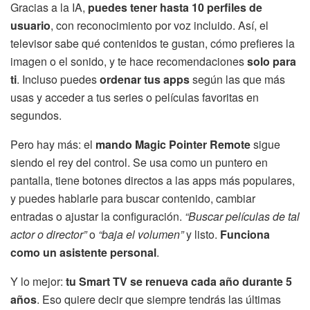
Gracias a la IA,
puedes tener hasta 10 perfiles de
usuario
, con reconocimiento por voz incluido. Así, el
televisor sabe qué contenidos te gustan, cómo prefieres la
imagen o el sonido, y te hace recomendaciones
solo para
ti
. Incluso puedes
ordenar tus apps
según las que más
usas y acceder a tus series o películas favoritas en
segundos.
Pero hay más: el
mando Magic Pointer Remote
sigue
siendo el rey del control. Se usa como un puntero en
pantalla, tiene botones directos a las apps más populares,
y puedes hablarle para buscar contenido, cambiar
entradas o ajustar la configuración.
“Buscar películas de tal
actor o director”
o
“baja el volumen”
y listo.
Funciona
como un asistente personal
.
Y lo mejor:
tu Smart TV se renueva cada año durante 5
años
. Eso quiere decir que siempre tendrás las últimas