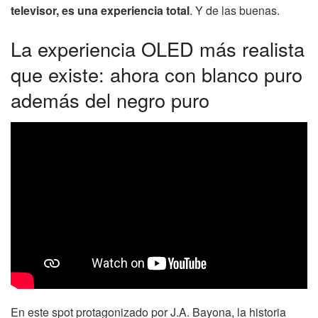
televisor, es una experiencia total
. Y de las buenas.
La experiencia OLED más realista
que existe: ahora con blanco puro
además del negro puro
En este spot protagonizado por J.A. Bayona, la historia