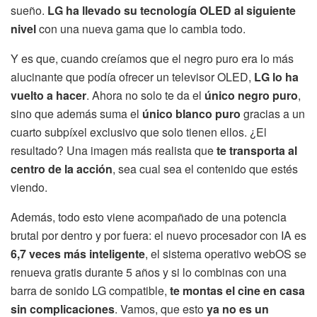
sueño.
LG ha llevado su tecnología OLED al siguiente
nivel
con una nueva gama que lo cambia todo.
Y es que, cuando creíamos que el negro puro era lo más
alucinante que podía ofrecer un televisor OLED,
LG lo ha
vuelto a hacer
. Ahora no solo te da el
único negro puro
,
sino que además suma el
único blanco puro
gracias a un
cuarto subpíxel exclusivo que solo tienen ellos. ¿El
resultado? Una imagen más realista que
te transporta al
centro de la acción
, sea cual sea el contenido que estés
viendo.
Además, todo esto viene acompañado de una potencia
brutal por dentro y por fuera: el nuevo procesador con IA es
6,7 veces más inteligente
, el sistema operativo webOS se
renueva gratis durante 5 años y si lo combinas con una
barra de sonido LG compatible,
te montas el cine en casa
sin complicaciones
. Vamos, que esto
ya no es un