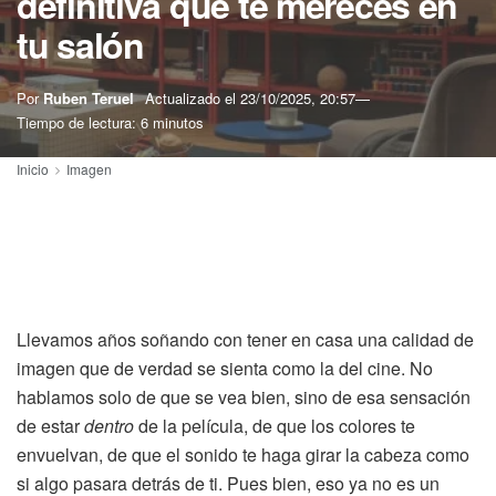
definitiva que te mereces en
tu salón
Por
Ruben Teruel
Actualizado el
23/10/2025, 20:57
Tiempo de lectura: 6 minutos
Inicio
Imagen
Llevamos años soñando con tener en casa una calidad de
imagen que de verdad se sienta como la del cine. No
hablamos solo de que se vea bien, sino de esa sensación
de estar
dentro
de la película, de que los colores te
envuelvan, de que el sonido te haga girar la cabeza como
si algo pasara detrás de ti. Pues bien, eso ya no es un