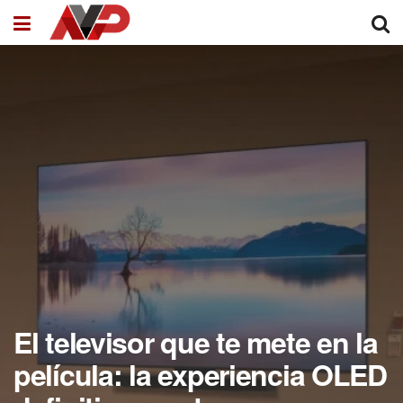
El televisor que te mete en la
película: la experiencia OLED