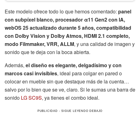
Este modelo ofrece todo lo que hemos comentado:
panel
con subpíxel blanco, procesador α11 Gen2 con IA,
webOS 25 actualizado durante 5 años, compatibilidad
con Dolby Vision y Dolby Atmos, HDMI 2.1 completo,
modo Filmmaker, VRR, ALLM
, y una calidad de imagen y
sonido que te deja con la boca abierta.
Además,
el diseño es elegante, delgadísimo y con
marcos casi invisibles
, ideal para colgar en pared o
colocar en mueble sin que destaque más de la cuenta…
salvo por lo bien que se ve, claro. Si le sumas una barra de
sonido
LG SC9S
, ya tienes el combo ideal.