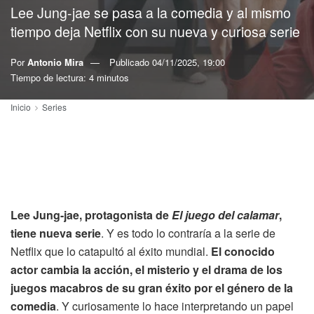
Lee Jung-jae se pasa a la comedia y al mismo
tiempo deja Netflix con su nueva y curiosa serie
Por
Antonio Mira
Publicado
04/11/2025, 19:00
Tiempo de lectura: 4 minutos
Inicio
Series
Lee Jung-jae, protagonista de
El juego del calamar
,
tiene nueva serie
. Y es todo lo contraría a la serie de
Netflix que lo catapultó al éxito mundial.
El conocido
actor cambia la acción, el misterio y el drama de los
juegos macabros de su gran éxito por el género de la
comedia
. Y curiosamente lo hace interpretando un papel