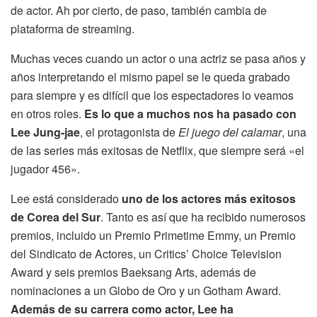
de actor. Ah por cierto, de paso, también cambia de
plataforma de streaming.
Muchas veces cuando un actor o una actriz se pasa años y
años interpretando el mismo papel se le queda grabado
para siempre y es difícil que los espectadores lo veamos
en otros roles.
Es lo que a muchos nos ha pasado con
Lee Jung-jae
, el protagonista de
El juego del calamar
, una
de las series más exitosas de Netflix, que siempre será «el
jugador 456».
Lee está considerado
uno de los actores más exitosos
de Corea del Sur
. Tanto es así que ha recibido numerosos
premios, incluido un Premio Primetime Emmy, un Premio
del Sindicato de Actores, un Critics’ Choice Television
Award y seis premios Baeksang Arts, además de
nominaciones a un Globo de Oro y un Gotham Award.
Además de su carrera como actor, Lee ha