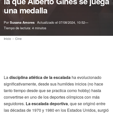
la que Alberto Ginés se juega
una medalla
Por
Susana Amores
Actualizado el
07/08/2024, 10:52
Tiempo de lectura: 4 minutos
Inicio
Cine
La
disciplina atlética de la escalada
ha evolucionado
significativamente, desde sus humildes inicios (no hace
tanto tiempo desde que se practica como hobby) hasta
convertirse en uno de los deportes olímpicos con más
seguidores.
La escalada deportiva
, que se originó entre
las décadas de 1970 y 1980 en los Estados Unidos, surgió