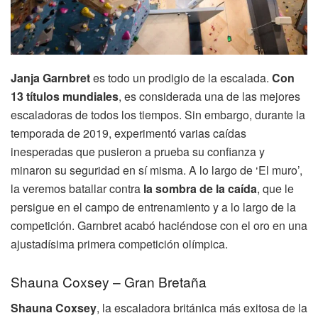
Janja Garnbret
es todo un prodigio de la escalada.
Con
13 títulos mundiales
, es considerada una de las mejores
escaladoras de todos los tiempos. Sin embargo, durante la
temporada de 2019, experimentó varias caídas
inesperadas que pusieron a prueba su confianza y
minaron su seguridad en sí misma. A lo largo de ‘El muro’,
la veremos batallar contra
la sombra de la caída
, que le
persigue en el campo de entrenamiento y a lo largo de la
competición. Garnbret acabó haciéndose con el oro en una
ajustadísima primera competición olímpica.
Shauna Coxsey – Gran Bretaña
Shauna Coxsey
, la escaladora británica más exitosa de la