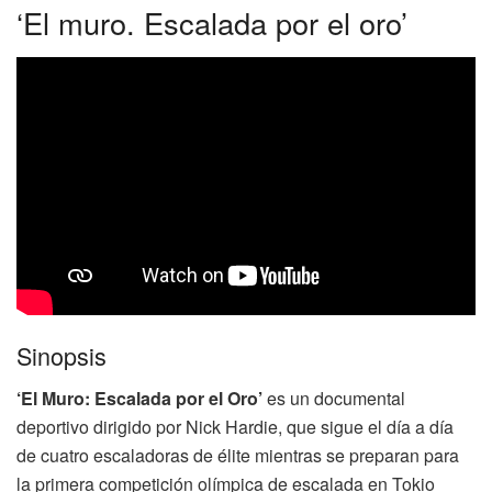
‘El muro. Escalada por el oro’
Sinopsis
‘El Muro: Escalada por el Oro’
es un documental
deportivo dirigido por Nick Hardie, que sigue el día a día
de cuatro escaladoras de élite mientras se preparan para
la primera competición olímpica de escalada en Tokio