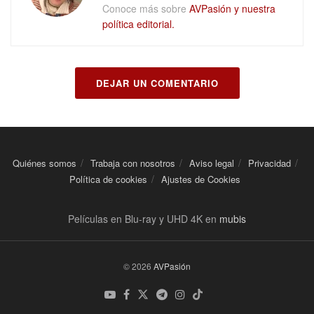
Conoce más sobre
AVPasión y nuestra
política editorial.
DEJAR UN COMENTARIO
Quiénes somos
Trabaja con nosotros
Aviso legal
Privacidad
Política de cookies
Ajustes de Cookies
Películas en Blu-ray y UHD 4K en
mubis
© 2026
AVPasión