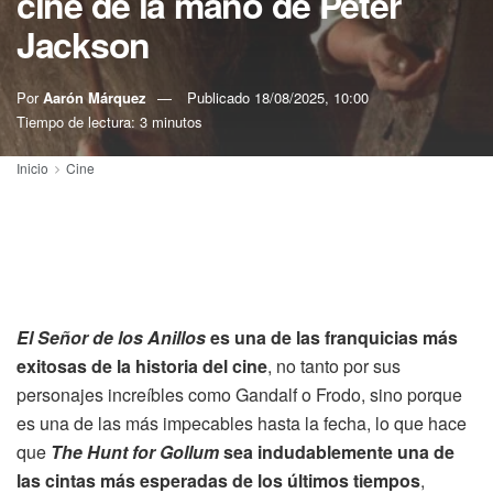
cine de la mano de Peter
Jackson
Por
Aarón Márquez
Publicado
18/08/2025, 10:00
Tiempo de lectura: 3 minutos
Inicio
Cine
El Señor de los Anillos
es una de las franquicias más
exitosas de la historia del cine
, no tanto por sus
personajes increíbles como Gandalf o Frodo, sino porque
es una de las más impecables hasta la fecha, lo que hace
que
The Hunt for Gollum
sea indudablemente una de
las cintas más esperadas de los últimos tiempos
,