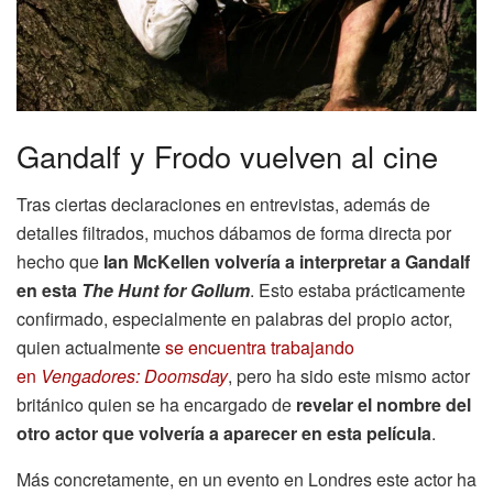
Gandalf y Frodo vuelven al cine
Tras ciertas declaraciones en entrevistas, además de
detalles filtrados, muchos dábamos de forma directa por
hecho que
Ian McKellen volvería a interpretar a Gandalf
en esta
The Hunt for Gollum
. Esto estaba prácticamente
confirmado, especialmente en palabras del propio actor,
quien actualmente
se encuentra trabajando
en
Vengadores: Doomsday
, pero ha sido este mismo actor
británico quien se ha encargado de
revelar el nombre del
otro actor que volvería a aparecer en esta película
.
Más concretamente, en un evento en Londres este actor ha