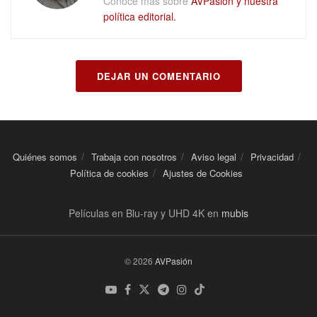
Conoce más sobre
AVPasión y nuestra
política editorial.
DEJAR UN COMENTARIO
Quiénes somos
Trabaja con nosotros
Aviso legal
Privacidad
Política de cookies
Ajustes de Cookies
Películas en Blu-ray y UHD 4K en
mubis
© 2026
AVPasión