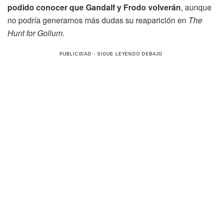
podido conocer que Gandalf y Frodo volverán
, aunque
no podría generarnos más dudas su reaparición en
The
Hunt for Gollum
.