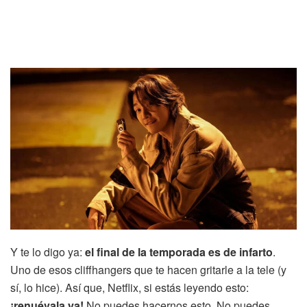
Y te lo digo ya:
el final de la temporada es de infarto
.
Uno de esos cliffhangers que te hacen gritarle a la tele (y
sí, lo hice). Así que, Netflix, si estás leyendo esto:
¡renuévala ya!
No puedes hacernos esto. No puedes