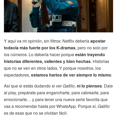
Y aquí va mi opinión, sin filtros: Netflix debería
apostar
todavía más fuerte por los K-dramas
, pero no solo por
los números. Lo debería hacer porque
están trayendo
historias diferentes, valientes y bien hechas
. Historias
que no se ven en otros lados. Y porque nosotros, los
espectadores,
estamos hartos de ver siempre lo mismo
.
Así que si estás dudando si ver
Gatillo
,
ni lo pienses
. Dale
al play, prepárate para engancharte, para cabrearte, para
emocionarte… y para tener una nueva serie favorita que
vas a recomendar hasta por WhatsApp. Porque sí,
Gatillo
es de esas que no se olvidan fácil.