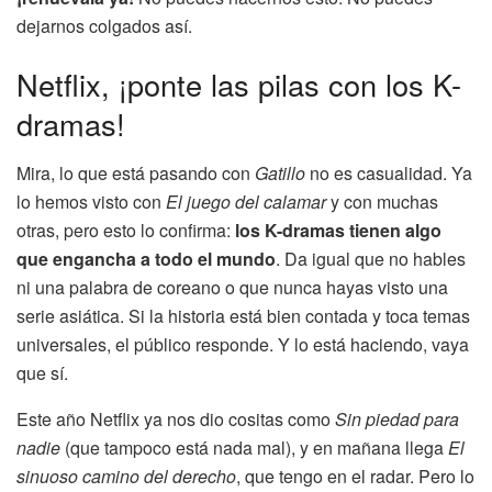
dejarnos colgados así.
Netflix, ¡ponte las pilas con los K-
dramas!
Mira, lo que está pasando con
Gatillo
no es casualidad. Ya
lo hemos visto con
El juego del calamar
y con muchas
otras, pero esto lo confirma:
los K-dramas tienen algo
que engancha a todo el mundo
. Da igual que no hables
ni una palabra de coreano o que nunca hayas visto una
serie asiática. Si la historia está bien contada y toca temas
universales, el público responde. Y lo está haciendo, vaya
que sí.
Este año Netflix ya nos dio cositas como
Sin piedad para
nadie
(que tampoco está nada mal), y en mañana llega
El
sinuoso camino del derecho
, que tengo en el radar. Pero lo