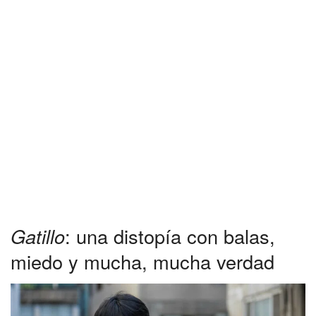
Gatillo
: una distopía con balas,
miedo y mucha, mucha verdad