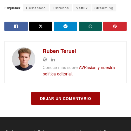
Etiquetas:
Destacado
Estrenos
Netflix
Streaming
Ruben Teruel
Conoce más sobre
AVPasión y nuestra
política editorial.
DEJAR UN COMENTARIO