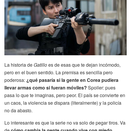
La historia de
Gatillo
es de esas que te dejan incómodo,
pero en el buen sentido. La premisa es sencilla pero
poderosa:
¿qué pasaría si la gente en Corea pudiera
llevar armas como si fueran móviles?
Spoiler: pues
pasa lo que te imaginas, pero peor. El país se convierte en
un caos, la violencia se dispara (literalmente) y la policía
no da abasto.
Lo interesante es que la serie no va solo de pegar tiros. Va
de
cómo cambia la gente cuando vive con miedo