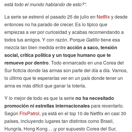
está todo el mundo hablando de esto?”
.
La serie se estrenó el pasado 25 de julio en
Netflix
y desde
entonces no ha parado de crecer. Es lo típico que
empiezas a ver por curiosidad y acabas recomendando a
todos tus amigos. Y con razón. Porque
Gatillo
tiene esa
mezcla tan bien medida entre
acción a saco, tensión
social, crítica política y un toque humano que te
remueve por dentro
. Todo enmarcado en una Corea del
Sur ficticia donde las armas son parte del día a día. Vamos,
lo último que te esperarías ver en un país donde tener un
arma es más difícil que ganar la lotería.
Y lo mejor de todo es que la serie
no ha necesitado
promoción ni estrellas internacionales
para reventarlo.
Según
FlixPatrol
, ya está en el top 10 de Netflix en casi 30
países, incluyendo lugares tan distintos como Brasil,
Hungría, Hong Kong… ¡y por supuesto Corea del Sur,