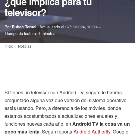
¿qué implica para tu
televisor?
Por
Ruben Teruel
Actualizado el
07/11/2024, 12:00
Tiempo de lectura: 4 minutos
Inicio
Noticias
Si tienes un televisor con Android TV, seguro te habrás
preguntado alguna vez qué versión del sistema operativo
estás usando. Pero, a diferencia de los móviles, donde
estamos acostumbrados a actualizaciones anuales y
funciones nuevas cada año, en
Android TV la cosa va un
poco más lenta
. Según reporta
Android Authority
, Google