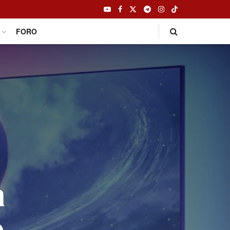
FORO
a
e