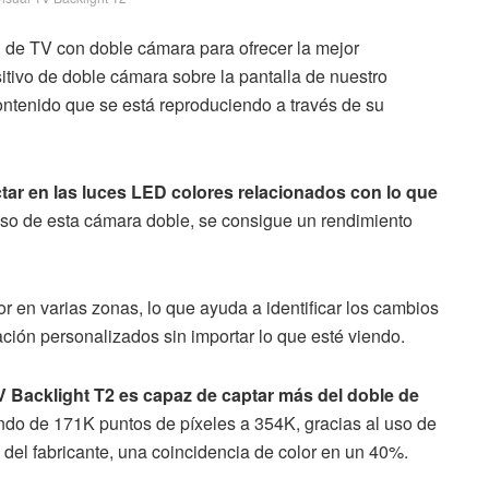
 de TV con doble cámara para ofrecer la mejor
itivo de doble cámara sobre la pantalla de nuestro
ontenido que se está reproduciendo a través de su
tar en las luces LED colores relacionados con lo que
uso de esta cámara doble, se consigue un rendimiento
sor en varias zonas, lo que ayuda a identificar los cambios
ación personalizados sin importar lo que esté viendo.
 Backlight T2 es capaz de captar más del doble de
ndo de 171K puntos de píxeles a 354K, gracias al uso de
del fabricante, una coincidencia de color en un 40%.