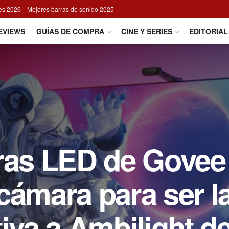
res 2026
Mejores barras de sonido 2025
EVIEWS
GUÍAS DE COMPRA
CINE Y SERIES
EDITORIAL
iras LED de Govee
cámara para ser l
tiva a Ambilight d