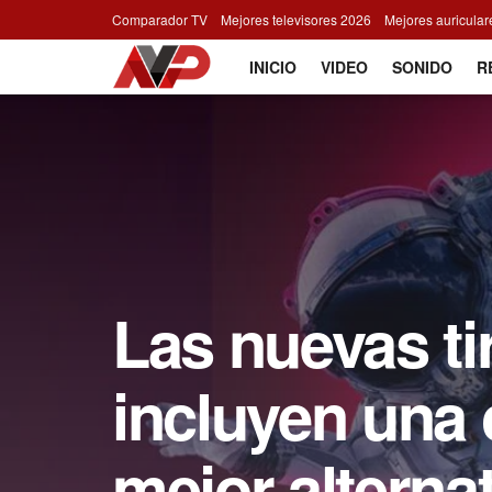
Comparador TV
Mejores televisores 2026
Mejores auricula
INICIO
VIDEO
SONIDO
R
Las nuevas t
incluyen una 
mejor alterna