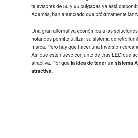
televisores de 55 y 65 pulgadas ya está disponib
Además, han anunciado que próximamente lanzar
Una gran alternativa económica a las soluciones A
holandés permite utilizar su sistema de retroilu
marca. Pero hay que hacer una inversión cercana
Así que este nuevo conjunto de tiras LED que 
atractiva. Por que
la idea de tener un sistema
atractiva.