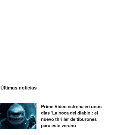
Últimas noticias
Prime Video estrena en unos
días ‘La boca del diablo’: el
nuevo thriller de tiburones
para este verano