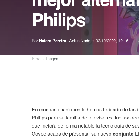
Philips
Por
Naiara Pereira
Actualizado el
03/10/2022, 12:16
Inicio
Imagen
En muchas ocasiones te hemos hablado de las bo
Philips para su familia de televisores. Incluso r
que mejora de forma notable la tecnología de su
Govee acaba de presentar su nuevo
conjunto L