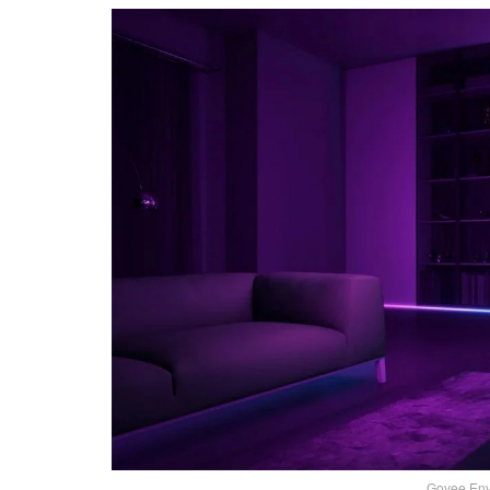
Govee Envi