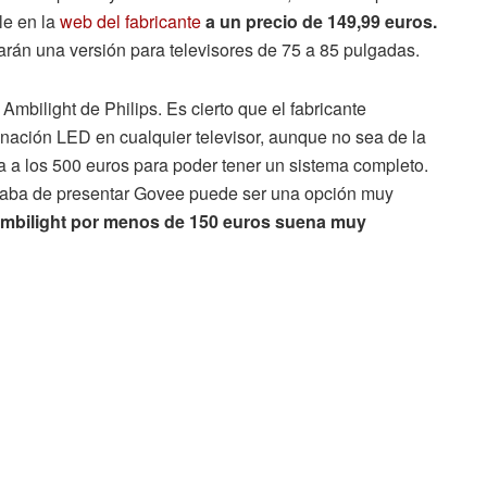
le en la
web del fabricante
a un precio de 149,99 euros.
án una versión para televisores de 75 a 85 pulgadas.
mbilight de Philips. Es cierto que el fabricante
minación LED en cualquier televisor, aunque no sea de la
 a los 500 euros para poder tener un sistema completo.
acaba de presentar Govee puede ser una opción muy
 Ambilight por menos de 150 euros suena muy