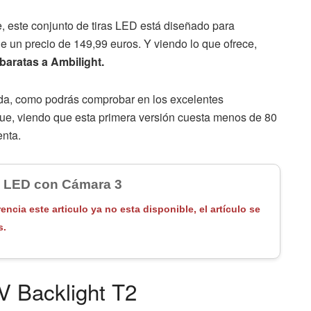
 este conjunto de tiras LED está diseñado para
ne un precio de 149,99 euros. Y viendo lo que ofrece,
baratas a Ambilight.
da, como podrás comprobar en los excelentes
ue, viendo que esta primera versión cuesta menos de 80
enta.
s LED con Cámara 3
rencia este articulo ya no esta disponible, el artículo se
s.
V Backlight T2