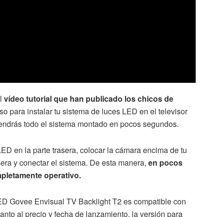
el
vídeo tutorial que han publicado los chicos de
o para instalar tu sistema de luces LED en el televisor
e tendrás todo el sistema montado en pocos segundos.
LED en la parte trasera, colocar la cámara encima de tu
rasera y conectar el sistema. De esta manera,
en pocos
mpletamente operativo.
LED Govee Envisual TV Backlight T2 es compatible con
anto al precio y fecha de lanzamiento, la versión para