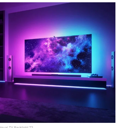
sual TV Backlight T2