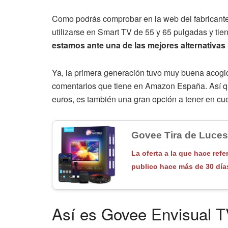
Como podrás comprobar en la web del fabricante,
utilizarse en Smart TV de 55 y 65 pulgadas y tie
estamos ante una de las mejores alternativas 
Ya, la primera generación tuvo muy buena acogi
comentarios que tiene en Amazon España. Así q
euros, es también una gran opción a tener en cu
Govee Tira de Luce
La oferta a la que hace refe
publico hace más de 30 día
Así es Govee Envisual T