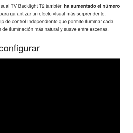
isual TV Backlight T2 también
ha aumentado el número
para garantizar un efecto visual más sorprendente.
p de control independiente que permite iluminar cada
n de iluminación más natural y suave entre escenas.
configurar