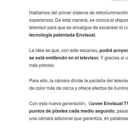
Hablamos del primer sistema de retroiluminación
experiencia. De esta manera, se coloca el dispos
televisor para que se encargue de escanear el c
tecnología patentada Envisual.
La idea es que, con este escaneo
, podrá proyec
se está emitiendo en el televisor.
Y gracias al 
más preciso.
Para ello, la cámara divide la pantalla del televi
de color más de cerca y ofrece efectos de ilumin
Con esta nueva generación, G
ovee Envisual TV
puntos de píxeles cada medio segundo
, pasa
una cámara adicional que garantiza, en palabras 