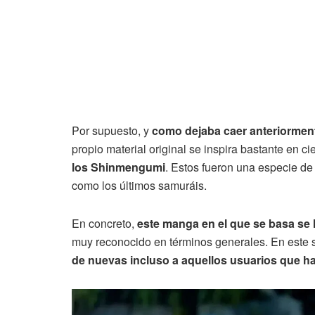
Por supuesto, y
como dejaba caer anteriormen
propio material original se inspira bastante en c
los Shinmengumi
. Estos fueron una especie de
como los últimos samuráis.
En concreto,
este manga en el que se basa s
muy reconocido en términos generales. En este 
de nuevas incluso a aquellos usuarios que 