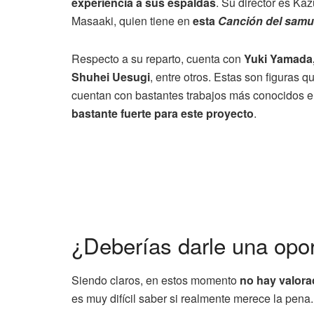
experiencia a sus espaldas
. Su director es Ka
Masaaki, quien tiene en
esta
Canción del samu
Respecto a su reparto, cuenta con
Yuki Yamada,
Shuhei Uesugi
, entre otros. Estas son figuras
cuentan con bastantes trabajos más conocidos e
bastante fuerte para este proyecto
.
¿Deberías darle una opo
Siendo claros, en estos momento
no hay valorac
es muy difícil saber si realmente merece la pena.