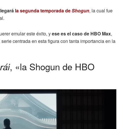
llegará
la segunda temporada de
Shogun
, la cual fue
al.
uerer emular este éxito, y
ese es el caso de HBO Max
,
 serie centrada en esta figura con tanta importancia en la
, «la Shogun de HBO
rái