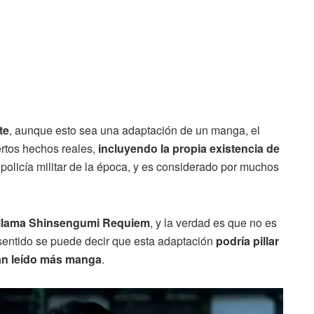
te
, aunque esto sea una adaptación de un manga, el
iertos hechos reales,
incluyendo la propia existencia de
 policía militar de la época, y es considerado por muchos
e llama Shinsengumi Requiem
, y la verdad es que no es
sentido se puede decir que esta adaptación
podría pillar
han leído más manga
.