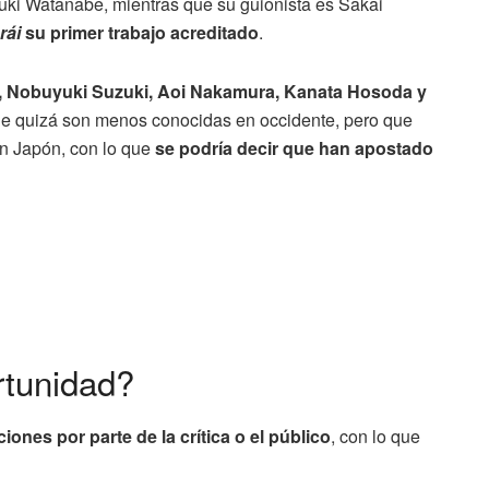
zuki Watanabe, mientras que su guionista es Sakai
rái
su primer trabajo acreditado
.
 Nobuyuki Suzuki, Aoi Nakamura, Kanata Hosoda y
 que quizá son menos conocidas en occidente, pero que
n Japón, con lo que
se podría decir que han apostado
rtunidad?
iones por parte de la crítica o el público
, con lo que