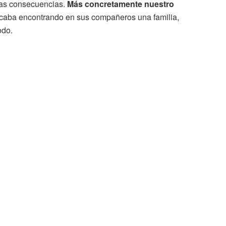
imas consecuencias.
Más concretamente nuestro
acaba encontrando en sus compañeros una familia,
odo.