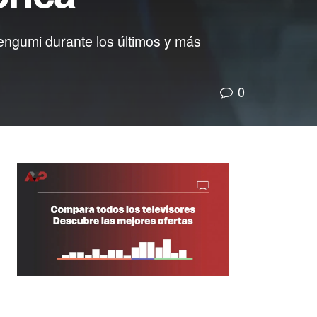
engumi durante los últimos y más
0