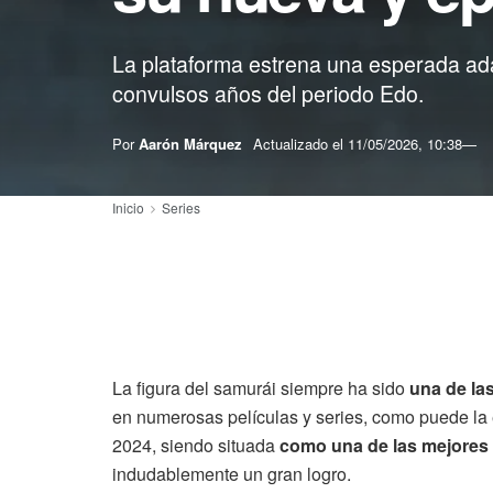
La plataforma estrena una esperada ada
convulsos años del periodo Edo.
Por
Aarón Márquez
Actualizado el
11/05/2026, 10:38
Inicio
Series
La figura del samurái siempre ha sido
una de las
en numerosas películas y series, como puede la
2024, siendo situada
como una de las mejores p
indudablemente un gran logro.