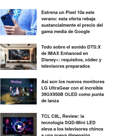
Estrena un Pixel 10a este
verano: esta oferta rebaja
sustancialmente el precio del
gama media de Google
Todo sobre el sonido DTS:X
de IMAX Enhanced en
Disney+: requisitos, códec y
televisores preparados
Así son los nuevos monitores
LG UltraGear con el increíble
39GX950B OLED como punta
de lanza
TCL C8L, Review: la
tecnología SQD-Mini LED
eleva a los televisores chinos
a una nueva dimensión