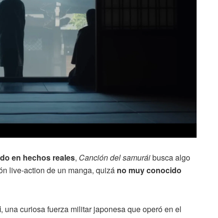
tido en hechos reales
,
Canción del samurái
busca algo
ión live-action de un manga, quizá
no muy conocido
i
, una curiosa fuerza militar japonesa que operó en el