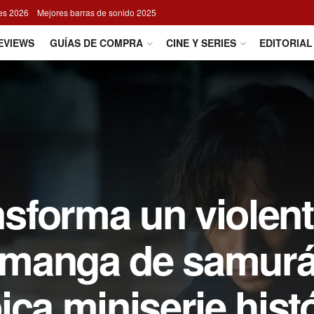
res 2026
Mejores barras de sonido 2025
EVIEWS
GUÍAS DE COMPRA
CINE Y SERIES
EDITORIAL
sforma un violent
manga de samurá
ica miniserie hist