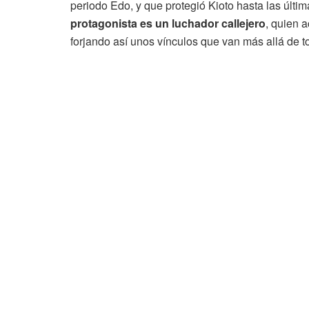
periodo Edo, y que protegió Kioto hasta las últ
protagonista es un luchador callejero
, quien 
forjando así unos vínculos que van más allá de t