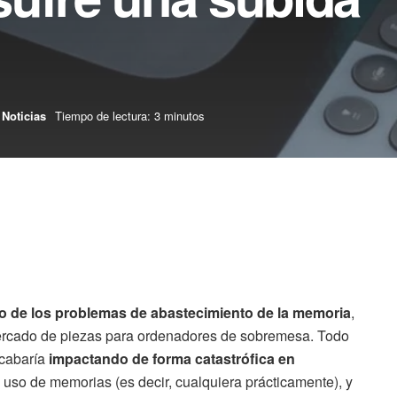
Noticias
Tiempo de lectura: 3 minutos
o de los problemas de abastecimiento de la memoria
,
mercado de piezas para ordenadores de sobremesa. Todo
acabaría
impactando de forma catastrófica en
 uso de memorias (es decir, cualquiera prácticamente), y