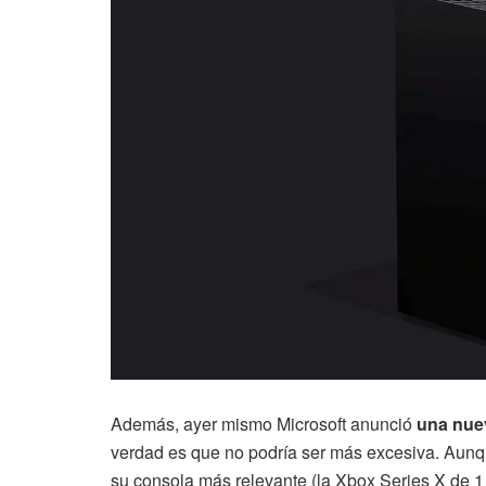
Además, ayer mismo Microsoft anunció
una nue
verdad es que no podría ser más excesiva. Aunq
su consola más relevante (la Xbox Series X de 