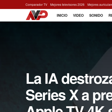
Comparador TV
Mejores televisores 2026
Mejores auricula
INICIO
VIDEO
SONIDO
R
La IA destroz
Series X a pr
Apple TV 4K 