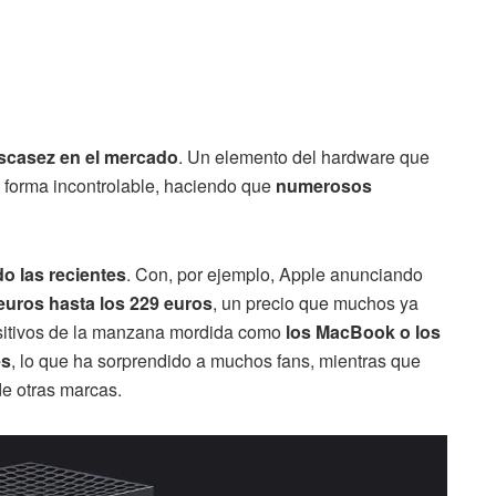
scasez en el mercado
. Un elemento del hardware que
 forma incontrolable, haciendo que
numerosos
do las recientes
. Con, por ejemplo, Apple anunciando
euros hasta los 229 euros
, un precio que muchos ya
ositivos de la manzana mordida como
los MacBook o los
es
, lo que ha sorprendido a muchos fans, mientras que
de otras marcas.