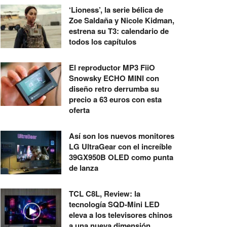
‘Lioness’, la serie bélica de
Zoe Saldaña y Nicole Kidman,
estrena su T3: calendario de
todos los capítulos
El reproductor MP3 FiiO
Snowsky ECHO MINI con
diseño retro derrumba su
precio a 63 euros con esta
oferta
Así son los nuevos monitores
LG UltraGear con el increíble
39GX950B OLED como punta
de lanza
TCL C8L, Review: la
tecnología SQD-Mini LED
eleva a los televisores chinos
a una nueva dimensión