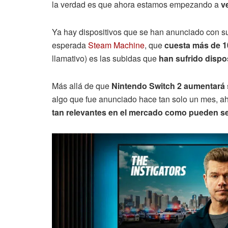
la verdad es que ahora estamos empezando a
v
Ya hay dispositivos que se han anunciado con su
esperada
Steam Machine
, que
cuesta más de 1
llamativo) es las subidas que
han sufrido dispo
Más allá de que
Nintendo Switch 2 aumentará 
algo que fue anunciado hace tan solo un mes, a
tan relevantes en el mercado como pueden se