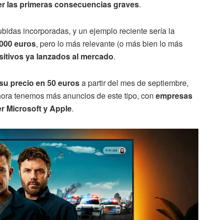
er las primeras consecuencias graves
.
bidas incorporadas, y un ejemplo reciente sería la
000 euros
, pero lo más relevante (o más bien lo más
sitivos ya lanzados al mercado
.
su precio en 50 euros
a partir del mes de septiembre,
hora tenemos más anuncios de este tipo, con
empresas
r Microsoft y Apple
.