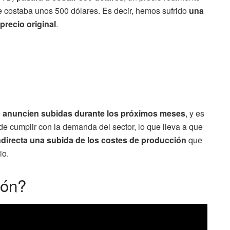
 costaba unos 500 dólares. Es decir, hemos sufrido
una
precio original
.
 anuncien subidas durante los próximos meses
, y es
e cumplir con la demanda del sector, lo que lleva a que
ndirecta una subida de los costes de producción
que
io.
ión?