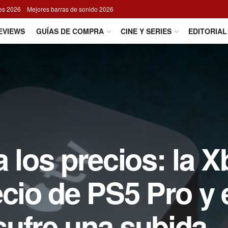
res 2026
Mejores barras de sonido 2026
EVIEWS
GUÍAS DE COMPRA
CINE Y SERIES
EDITORIAL
a los precios: la 
ecio de PS5 Pro y 
sufre una subida