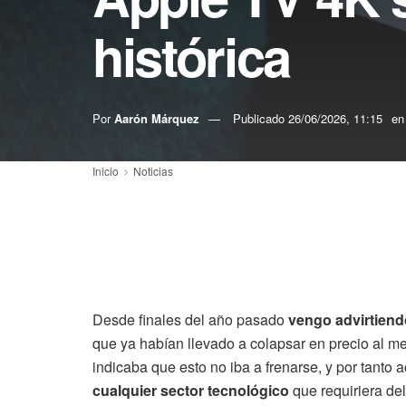
histórica
Por
Aarón Márquez
Publicado
26/06/2026, 11:15
en
Inicio
Noticias
Desde finales del año pasado
vengo advirtiend
que ya habían llevado a colapsar en precio al 
indicaba que esto no iba a frenarse, y por tanto 
cualquier sector tecnológico
que requiriera del