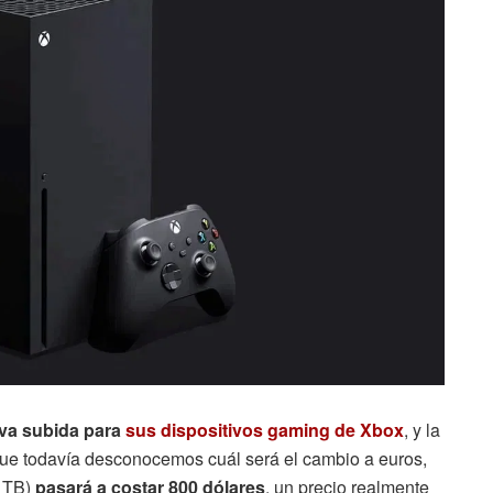
va subida para
sus dispositivos gaming de Xbox
, y la
ue todavía desconocemos cuál será el cambio a euros,
1 TB)
pasará a costar 800 dólares
, un precio realmente