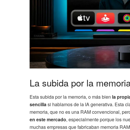
La subida por la memori
Esta subida por la memoria, o más bien
la prop
sencilla
si hablamos de la IA generativa. Esta cla
memoria, que no es una RAM convencional, pero 
en este mercado
, especialmente porque los nu
muchas empresas que fabricaban memoria RAM 