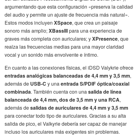
argumentando que esta configuración «preserva la calidad
del audio y permite un ajuste de frecuencia más natural».
Estos modos incluyen
XSpace
, que crea un paisaje
sonoro más amplio;
XBassIIl
para una experiencia de
graves más completa con auriculares; y
XPresence
, que
realza las frecuencias medias para una mayor claridad
vocal y un sonido más envolvente e íntimo.
En cuanto a las conexiones físicas, el iDSD Valykrie ofrece
entradas analógicas balanceadas de 4,4 mm y 3,5 mm
,
además de
USB-C
y una
entrada S/PDIF óptica/coaxial
combinada
. También cuenta con una
salida de línea
balanceada de 4,4 mm, dos de 3,5 mm y una RCA
,
además de
salidas de auriculares de 4,4 mm y 3,5 mm
para conectar todo tipo de auriculares. Gracias a su alta
salida de pico, el Valkyrie debería ser capaz de manejar
incluso los auriculares más exigentes sin problemas.