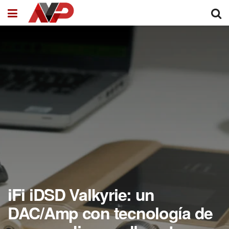
iFi iDSD Valkyrie: un
DAC/Amp con tecnología de