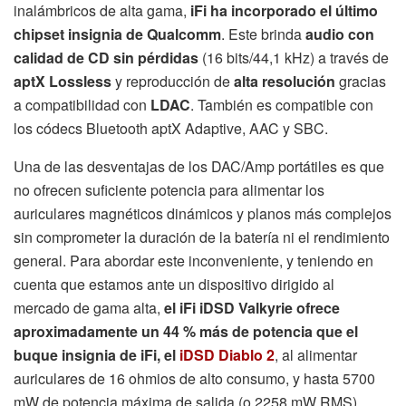
inalámbricos de alta gama,
iFi ha incorporado el último
chipset insignia de Qualcomm
. Este brinda
audio con
calidad de CD sin pérdidas
(16 bits/44,1 kHz) a través de
aptX Lossless
y reproducción de
alta resolución
gracias
a compatibilidad con
LDAC
. También es compatible con
los códecs Bluetooth aptX Adaptive, AAC y SBC.
Una de las desventajas de los DAC/Amp portátiles es que
no ofrecen suficiente potencia para alimentar los
auriculares magnéticos dinámicos y planos más complejos
sin comprometer la duración de la batería ni el rendimiento
general. Para abordar este inconveniente, y teniendo en
cuenta que estamos ante un dispositivo dirigido al
mercado de gama alta,
el iFi iDSD Valkyrie ofrece
aproximadamente un 44 % más de potencia que el
buque insignia de iFi, el
iDSD Diablo 2
, al alimentar
auriculares de 16 ohmios de alto consumo, y hasta 5700
mW de potencia máxima de salida (o 2258 mW RMS).