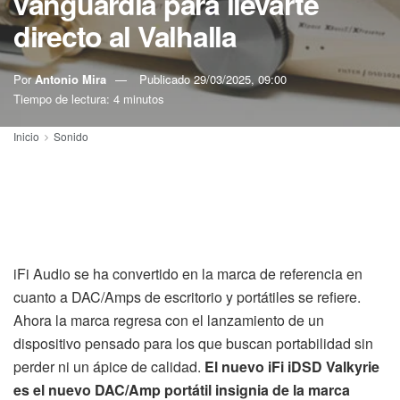
vanguardia para llevarte
directo al Valhalla
Por
Antonio Mira
Publicado
29/03/2025, 09:00
Tiempo de lectura: 4 minutos
Inicio
Sonido
iFi Audio se ha convertido en la marca de referencia en
cuanto a DAC/Amps de escritorio y portátiles se refiere.
Ahora la marca regresa con el lanzamiento de un
dispositivo pensado para los que buscan portabilidad sin
perder ni un ápice de calidad.
El nuevo iFi iDSD Valkyrie
es el nuevo DAC/Amp portátil insignia de la marca