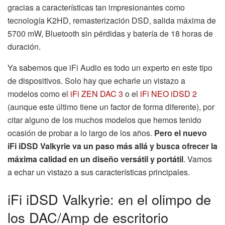
gracias a características tan impresionantes como
tecnología K2HD, remasterización DSD, salida máxima de
5700 mW, Bluetooth sin pérdidas y batería de 18 horas de
duración.
Ya sabemos que iFi Audio es todo un experto en este tipo
de dispositivos. Solo hay que echarle un vistazo a
modelos como el
iFi ZEN DAC 3
o el
iFi NEO iDSD 2
(aunque este último tiene un factor de forma diferente), por
citar alguno de los muchos modelos que hemos tenido
ocasión de probar a lo largo de los años.
Pero el nuevo
iFi iDSD Valkyrie va un paso más allá y busca ofrecer la
máxima calidad en un diseño versátil y portátil
. Vamos
a echar un vistazo a sus características principales.
iFi iDSD Valkyrie: en el olimpo de
los DAC/Amp de escritorio