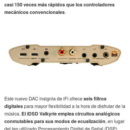
casi 150 veces más rápidos que los controladores
mecánicos convencionales
.
Este nuevo DAC insignia de iFi ofrece
seis filtros
digitales
para mayor flexibilidad a la hora de disfrutar de la
música.
El iDSD Valkyrie emplea circuitos analógicos
conmutables para sus modos de ecualización
, en lugar
del tan utilizado Procesamiento Digital de Señal (DSP),