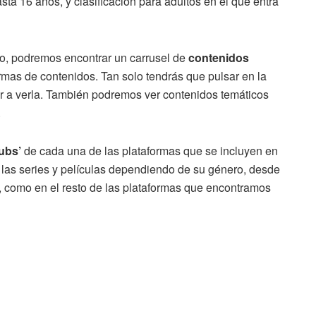
ta 16 años, y clasificación para adultos en el que entra
so, podremos encontrar un carrusel de
contenidos
formas de contenidos. Tan solo tendrás que pulsar en la
r a verla. También podremos ver contenidos temáticos
.
ubs’
de cada una de las plataformas que se incluyen en
as series y películas dependiendo de su género, desde
es, como en el resto de las plataformas que encontramos