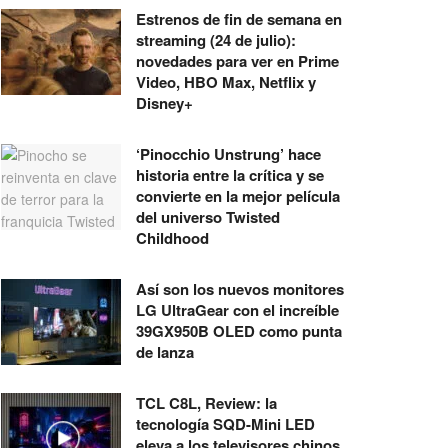
Estrenos de fin de semana en
streaming (24 de julio):
novedades para ver en Prime
Video, HBO Max, Netflix y
Disney+
‘Pinocchio Unstrung’ hace
historia entre la crítica y se
convierte en la mejor película
del universo Twisted
Childhood
Así son los nuevos monitores
LG UltraGear con el increíble
39GX950B OLED como punta
de lanza
TCL C8L, Review: la
tecnología SQD-Mini LED
eleva a los televisores chinos