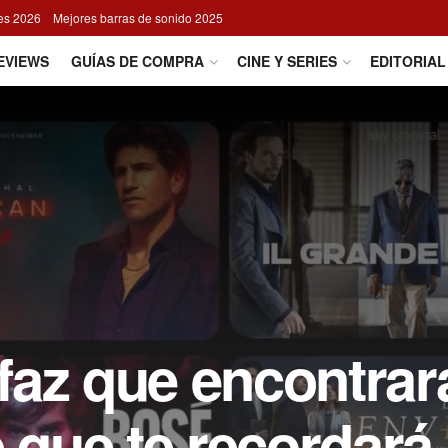
res 2026
Mejores barras de sonido 2025
EVIEWS
GUÍAS DE COMPRA
CINE Y SERIES
EDITORIAL
erfaz que encontrar
que te recordará