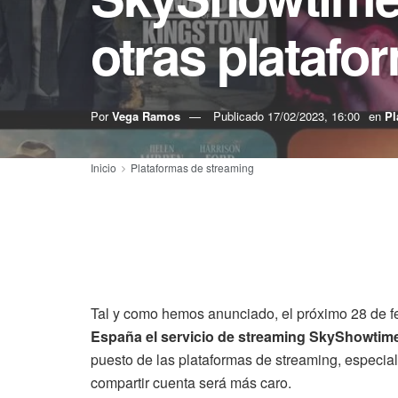
otras platafo
Por
Vega Ramos
Publicado
17/02/2023, 16:00
en
Pl
Inicio
Plataformas de streaming
Tal y como hemos anunciado, el próximo 28 de fe
España el servicio de streaming SkyShowtim
puesto de las plataformas de streaming, especi
compartir cuenta será más caro.