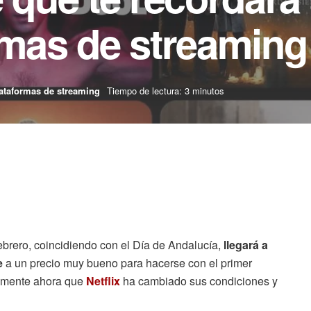
rmas de streaming
ataformas de streaming
Tiempo de lectura: 3 minutos
brero, coincidiendo con el Día de Andalucía,
llegará a
e
a un precio muy bueno para hacerse con el primer
almente ahora que
Netflix
ha cambiado sus condiciones y