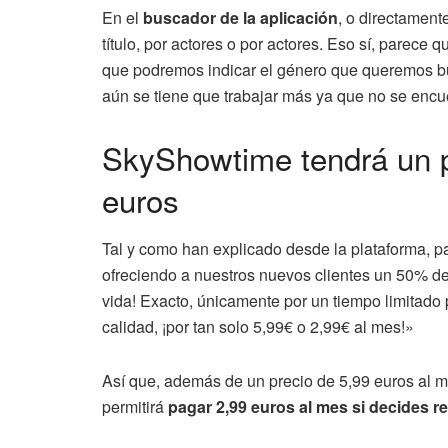
En el
buscador de la aplicación
, o directament
título, por actores o por actores. Eso sí, parece 
que podremos indicar el género que queremos bu
aún se tiene que trabajar más ya que no se encu
SkyShowtime tendrá un p
euros
Tal y como han explicado desde la plataforma, p
ofreciendo a nuestros nuevos clientes un 50% d
vida! Exacto, únicamente por un tiempo limitado
calidad, ¡por tan solo 5,99€ o 2,99€ al mes!»
Así que, además de un precio de 5,99 euros al m
permitirá
pagar 2,99 euros al mes si decides re