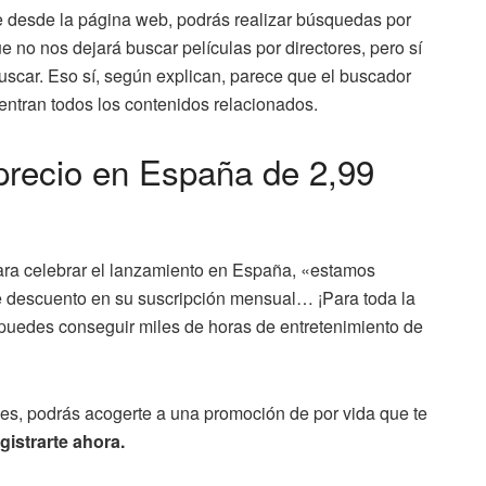
e desde la página web, podrás realizar búsquedas por
que no nos dejará buscar películas por directores, pero sí
scar. Eso sí, según explican, parece que el buscador
entran todos los contenidos relacionados.
recio en España de 2,99
ara celebrar el lanzamiento en España, «estamos
e descuento en su suscripción mensual… ¡Para toda la
 puedes conseguir miles de horas de entretenimiento de
es, podrás acogerte a una promoción de por vida que te
gistrarte ahora.