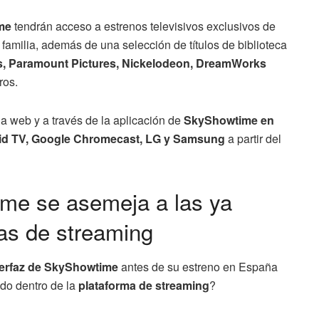
me
tendrán acceso a estrenos televisivos exclusivos de
 familia, además de una selección de títulos de biblioteca
es, Paramount Pictures, Nickelodeon, DreamWorks
tros.
na web y a través de la aplicación de
SkyShowtime en
roid TV, Google Chromecast, LG y Samsung
a partir del
ime se asemeja a las ya
mas de streaming
terfaz de SkyShowtime
antes de su estreno en España
do dentro de la
plataforma de streaming
?