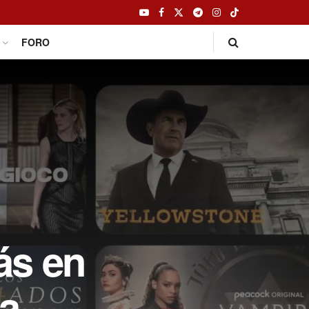
FORO
ás en
 a