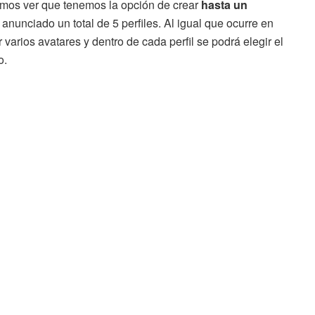
emos ver que tenemos la opción de crear
hasta un
anunciado un total de 5 perfiles. Al igual que ocurre en
 varios avatares y dentro de cada perfil se podrá elegir el
o.