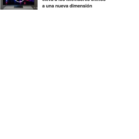
a una nueva dimensión