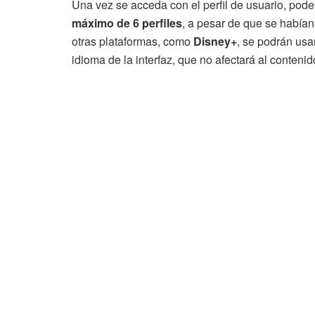
Una vez se acceda con el perfil de usuario, pod
máximo de 6 perfiles
, a pesar de que se habían 
otras plataformas, como
Disney+
, se podrán usar
idioma de la interfaz, que no afectará al contenid