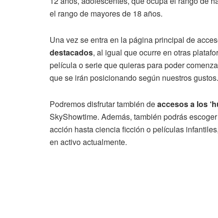
12 años, adolescentes, que ocupa el rango de has
el rango de mayores de 18 años.
Una vez se entra en la página principal de acce
destacados
, al igual que ocurre en otras plata
película o serie que quieras para poder comenza
que se irán posicionando según nuestros gustos
Podremos disfrutar también de
accesos a los ‘h
SkyShowtime. Además, también podrás escoger l
acción hasta ciencia ficción o películas infantil
en activo actualmente.