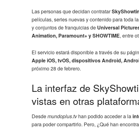
Las personas que decidan contratar
SkyShowti
películas, series nuevas y contenido para toda la
y conjuntos de franquicias de
Universal Pictur
Animation, Paramount+ y SHOWTIME
, entre o
El servicio estará disponible a través de su pági
Apple iOS, tvOS, dispositivos Android, And
próximo 28 de febrero.
La interfaz de SkyShowt
vistas en otras platafor
Desde
mundoplus.tv
han podido acceder a la
in
para poder compartirlo. Pero, ¿Qué han encontra