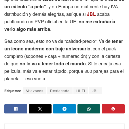
un cálculo “a pelo”
, y en Europa normalmente hay IVA,
distribución y demás alegrías, así que si
JBL
acaba
publicando un PVP oficial en la UE,
no me extrañaría
verlo algo más arriba
.
Sea como sea, esto no va de “calidad-precio”. Va de
tener
un icono moderno con traje aniversario
, con el pack
completo (soportes + caja + numeración) y con la certeza
de que
no lo va a tener todo el mundo
. Si te encaja esa
película, más vale estar rápido, porque 800 parejas para el
planeta… eso vuela.
Etiquetas:
Altavoces
Destacado
Hi-Fi
JBL