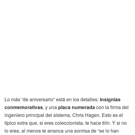
Lo más “de aniversario” está en los detalles:
insignias
conmemorativas
, y una
placa numerada
con la firma del
ingeniero principal del sistema, Chris Hagen. Esto es el
típico extra que, si eres coleccionista, te hace tilín. Y si no
lo eres, al menos te arranca una sonrisa de “se lo han