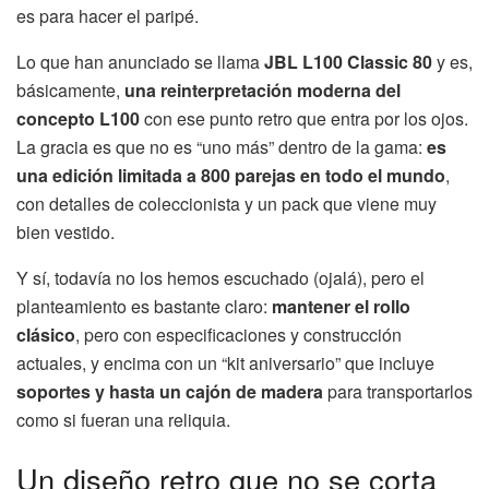
es para hacer el paripé.
Lo que han anunciado se llama
JBL L100 Classic 80
y es,
básicamente,
una reinterpretación moderna del
concepto L100
con ese punto retro que entra por los ojos.
La gracia es que no es “uno más” dentro de la gama:
es
una edición limitada a 800 parejas en todo el mundo
,
con detalles de coleccionista y un pack que viene muy
bien vestido.
Y sí, todavía no los hemos escuchado (ojalá), pero el
planteamiento es bastante claro:
mantener el rollo
clásico
, pero con especificaciones y construcción
actuales, y encima con un “kit aniversario” que incluye
soportes y hasta un cajón de madera
para transportarlos
como si fueran una reliquia.
Un diseño retro que no se corta