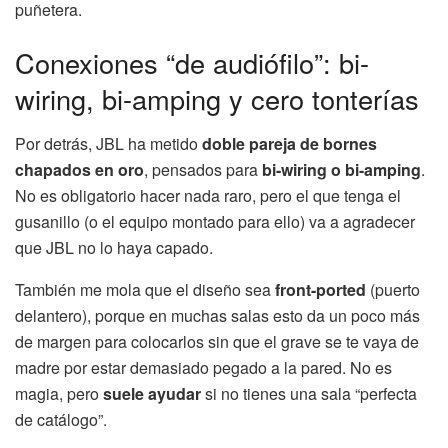
puñetera.
Conexiones “de audiófilo”: bi-
wiring, bi-amping y cero tonterías
Por detrás, JBL ha metido
doble pareja de bornes
chapados en oro
, pensados para
bi-wiring o bi-amping
.
No es obligatorio hacer nada raro, pero el que tenga el
gusanillo (o el equipo montado para ello) va a agradecer
que JBL no lo haya capado.
También me mola que el diseño sea
front-ported
(puerto
delantero), porque en muchas salas esto da un poco más
de margen para colocarlos sin que el grave se te vaya de
madre por estar demasiado pegado a la pared. No es
magia, pero
suele ayudar
si no tienes una sala “perfecta
de catálogo”.