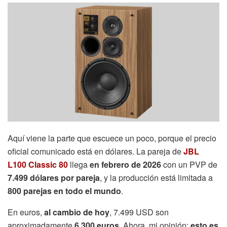
Aquí viene la parte que escuece un poco, porque el precio
oficial comunicado está en dólares. La pareja de
JBL
L100 Classic 80
llega
en febrero de 2026
con un PVP de
7.499 dólares por pareja
, y la producción está limitada a
800 parejas en todo el mundo
.
En euros,
al cambio de hoy
, 7.499 USD son
aproximadamente
6.300 euros
. Ahora, mi opinión:
esto es